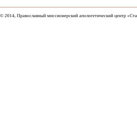
© 2014, Православный миссионерский апологетический центр «Ст