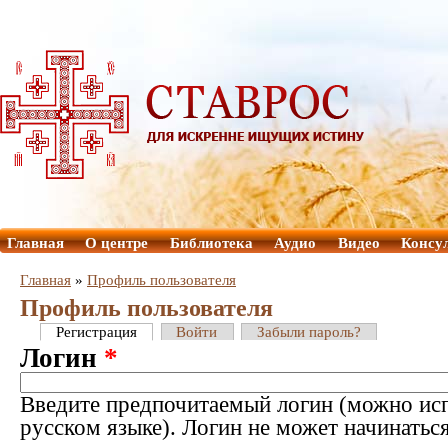
Главная
О центре
Библиотека
Аудио
Видео
Консу
Главная
»
Профиль пользователя
Профиль пользователя
Регистрация
Войти
Забыли пароль?
Логин
*
Введите предпочитаемый логин (можно исп
русском языке). Логин не может начинатьс