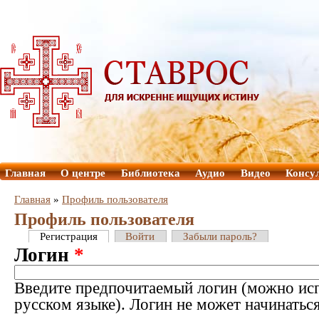
Главная
О центре
Библиотека
Аудио
Видео
Консу
Главная
»
Профиль пользователя
Профиль пользователя
Регистрация
Войти
Забыли пароль?
Логин
*
Введите предпочитаемый логин (можно исп
русском языке). Логин не может начинатьс