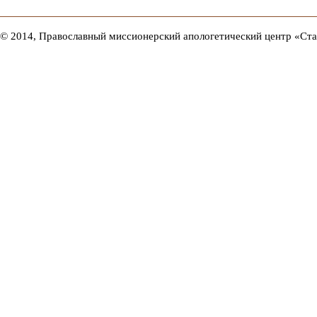
© 2014, Православный миссионерский апологетический центр «Ст