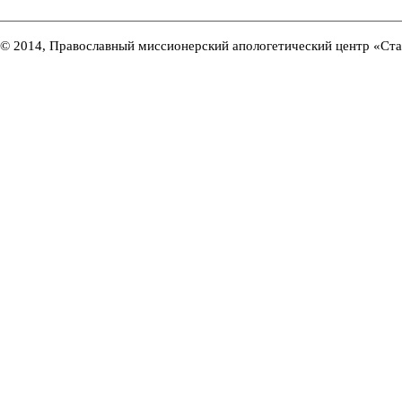
© 2014, Православный миссионерский апологетический центр «Ст