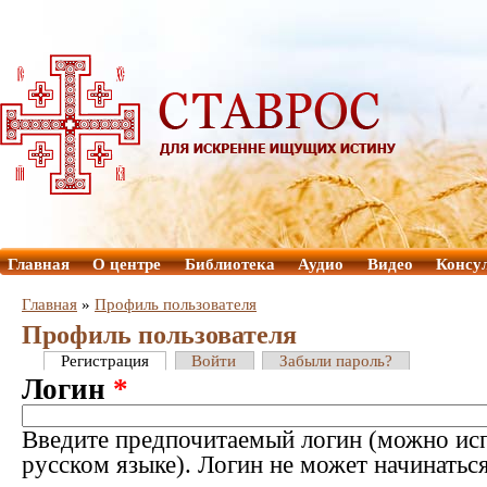
Главная
О центре
Библиотека
Аудио
Видео
Консу
Главная
»
Профиль пользователя
Профиль пользователя
Регистрация
Войти
Забыли пароль?
Логин
*
Введите предпочитаемый логин (можно исп
русском языке). Логин не может начинатьс