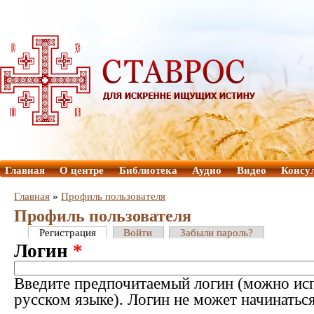
Главная
О центре
Библиотека
Аудио
Видео
Консу
Главная
»
Профиль пользователя
Профиль пользователя
Регистрация
Войти
Забыли пароль?
Логин
*
Введите предпочитаемый логин (можно исп
русском языке). Логин не может начинатьс