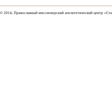
© 2014, Православный миссионерский апологетический центр «Ст