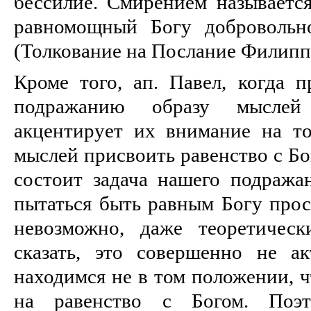
бессилие. Смирением называется
равномощный Богу добровольно
(Толкование на Послание Филиппи
Кроме того, ап. Павел, когда п
подражанию образу мыслей
акцентирует их внимание на т
мыслей присвоить равенство с Бог
состоит задача нашего подражан
пытаться быть равным Богу прос
невозможно, даже теоретичес
сказать, это совершенно не а
находимся не в том положении, ч
на равенство с Богом. Поэт