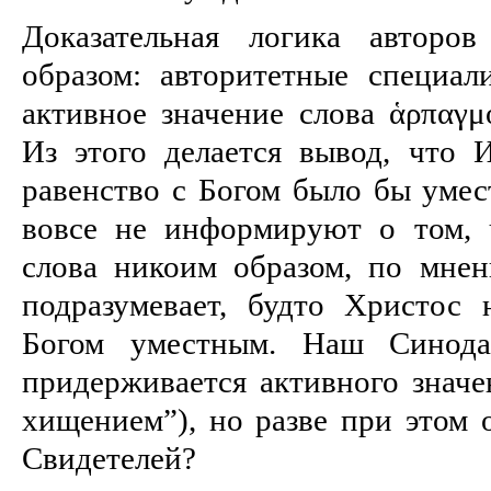
Доказательная логика авторо
образом: авторитетные специал
активное значение слова ἁρπαγμό
Из этого делается вывод, что И
равенство с Богом было бы умес
вовсе не информируют о том, 
слова никоим образом, по мне
подразумевает, будто Христос 
Богом уместным. Наш Синода
придерживается активного значе
хищением”), но разве при этом 
Свидетелей?