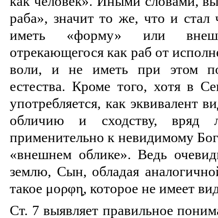
как человек». Иными словами, в
раба», значит то же, что и стал
иметь «форму» или внеш
отрекающегося как раб от исполн
воли, и не иметь при этом по
естества. Кроме того, хотя в Се
употребляется, как эквивалент в
обличию и сходству, вряд 
применительно к невидимому Богу
«внешнем облике». Ведь очевид
землю, Сын, обладая аналогично
такое μορφη̣, которое не имеет в
Ст. 7 выявляет правильное поним