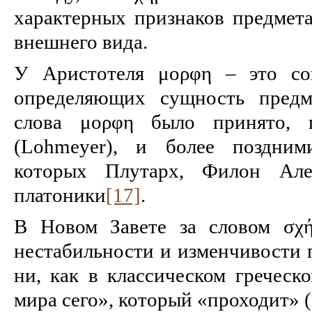
характерных признаков предмета
внешнего вида.
У Аристотеля μορφη – это сов
определяющих сущность предм
слова μορφη было принято, 
(Lohmeyer), и более поздним
которых Плутарх, Филон Але
платоники
[17]
.
В Новом Завете за словом σχή
нестабильности и изменчивости п
ни, как в классическом греческ
мира сего», который «проходит» (1