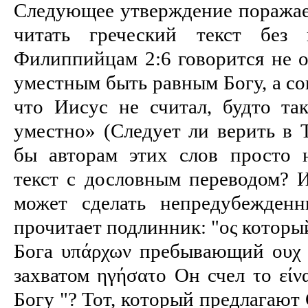
Следующее утверждение поражает
читать греческий текст без 
Филиппийцам 2:6 говорится не о
уместным быть равным Богу, а со
что Иисус не считал, будто та
уместно» (Следует ли верить в 
бы авторам этих слов просто 
текст с дословным переводом? И
может сделать непредубежденн
прочитает подлинник: "ος который
Бога υπάρχων пребывающий ουχ 
захватом ηγήσατο Он счел το είν
Богу "? Тот, который предлагают