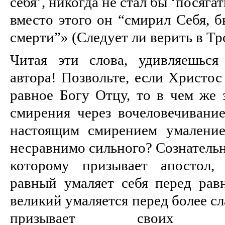
себя’, никогда не стал бы ‘посягат
вместо этого он “смирил Себя, 
смерти”» (Следует ли верить в Тр
Читая эти слова, удивляешься
автора! Позвольте, если Христос
равное Богу Отцу, то в чем же 
смирения через вочеловечивание
настоящим смирением умаление
несравнимо сильного? Сознательн
которому призывает апостол, 
равный умаляет себя перед рав
великий умаляется перед более с
призывает своих 