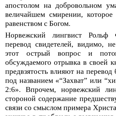
апостолом на добровольном ум
величайшем смирении, которое 
равенством с Богом.
Норвежский лингвист Рольф
перевод свидетелей, видимо, н
этот острый вопрос и пото
обсуждаемого отрывка в своей к
предвзятость влияют на перевод
под названием «“Захват” или “х
2:6». Впрочем, норвежский ли
стороной содержание предшеству
связи со смыслом примера Христа