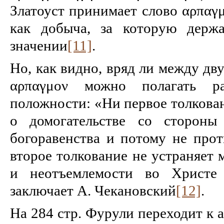
Златоуст принимает слово αρπαγμ
как добыча, за которую держа
значении
[11]
.
Но, как видно, вряд ли между дв
αρπαγμον можно полагать р
положности: «Ни первое толкова
о домогательстве со стороны
богоравенства и потому не прот
вто­рое толкование не устраняет
и неотъемлемости во Христе
заключает А. Чекановский
[12]
.
На 284 стр. Фурули переходит к 