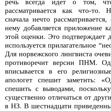
речь всегда идет о том, чт
рассматривается как что-то. 
сначала нечто рассматривается, 
нему добавляется приложение ка
этой оценки. Это подтверждает д
используется прилагательное “не
Для норвежского лингвиста очеви
противоречит версии ПНМ. Од
вписывается в его религиозны
апологет спешит заметить: «О
спешить с выводами, поскольк
существенно отличаться от друг
в НЗ. В шестнадцати приведенны