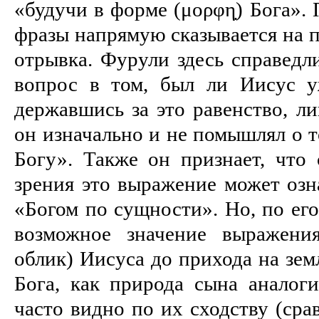
«будучи в форме (μορφη̣) Бога».
фразы напрямую сказывается на 
отрывка. Фурули здесь справедл
вопрос в том, был ли Иисус у
державшись за это равенство, ли
он изначально и не помышлял о т
Богу». Также он признает, что 
зрения это выражение может озн
«Богом по сущности». Но, по его
возможное значение выражени
облик) Иисуса до прихода на зем
Бога, как природа сына аналоги
часто видно по их сходству (срав