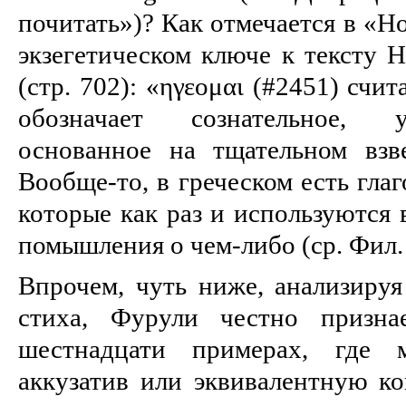
почитать»)? Как отмечается в «Н
экзегетическом ключе к тексту 
(стр. 702): «ηγεομαι (#2451) счит
обозначает сознательное, 
основанное на тщательном взв
Вообще-то, в греческом есть глаг
которые как раз и используются 
помышления о чем-либо (ср. Фил. 4:
Впрочем, чуть ниже, анализируя
стиха, Фурули честно призна
шестнадцати примерах, где
аккузатив или эквивалентную ко