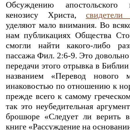
Обсуждению апостольского 
кенозису Христа,
свидетели
уделяют мало внимания. Во всяк
нам публикациях Общества Ст
смогли найти какого-либо раз
пассажа Фил. 2:6-9. Это довольно
передачи этого отрывка в Библии
названием «Перевод нового м
инаковостью по отношению к но
прежде всего к самому греческому
так это неубедительная аргумен
брошюре «Следует ли верить в
книге «Рассуждение на основании