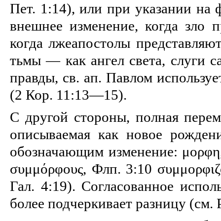
Пет. 1:14), или при указании на 
внешнее изменение, когда зло п
когда лжеапостолы представляют
тьмы — как ангел света, слуги 
правды, св. ап. Павлом использу
(2 Кор. 11:13—15).
С другой стороны, полная перем
описываемая как новое рождени
обозначающим изменение: μορφη,
συμμόρφους, Флп. 3:10 συμμορφιζό
Гал. 4:19). Согласованное испол
бо­лее подчеркивает разницу (см. Р