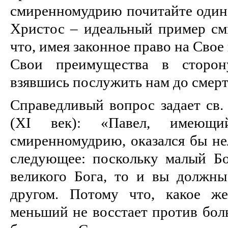
смиренномудрию почитайте один 
Христос – идеальный пример см
что, имея законное право на Сво
Свои преимущества в сторо
взявшись послужить нам до смерт
Справедливый вопрос задает св.
(XI век): «Павел, имеющ
смиренномудрию, оказался бы не
следующее: поскольку малый Бо
великого Бога, то и вы должны
другом. Потому что, какое же
меньший не восстает против бол