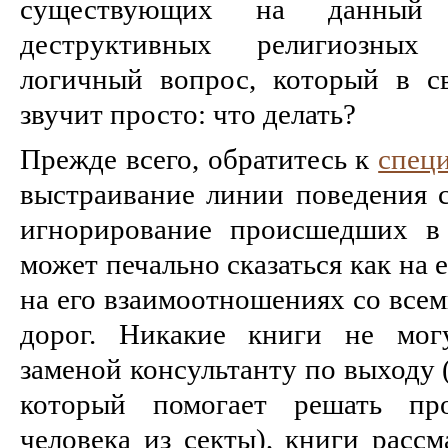
существующих на данный
деструктивных религиозных 
логичный вопрос, который в св
звучит просто: что делать?
Прежде всего, обратитесь к
спец
выстраивание линии поведения с
игнорирование происшедших в
может печально сказаться как на 
на его взаимоотношениях со всем
дорог. Никакие книги не мог
заменой консультанту по выходу 
который помогает решать пр
человека из секты), книги расс