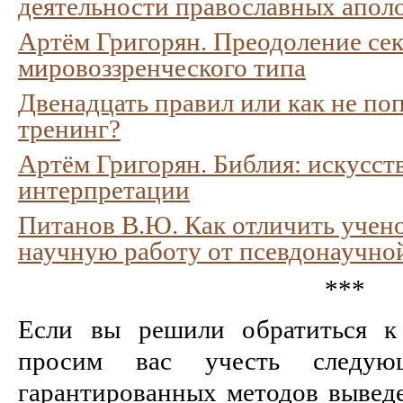
деятельности православных апол
Артём Григорян. Преодоление сек
мировоззренческого типа
Двенадцать правил или как не поп
тренинг?
Артём Григорян. Библия: искусст
интерпретации
Питанов В.Ю. Как отличить учено
научную работу от псевдонаучно
***
Если вы решили обратиться к
просим вас учесть следую
гарантированных методов выведе