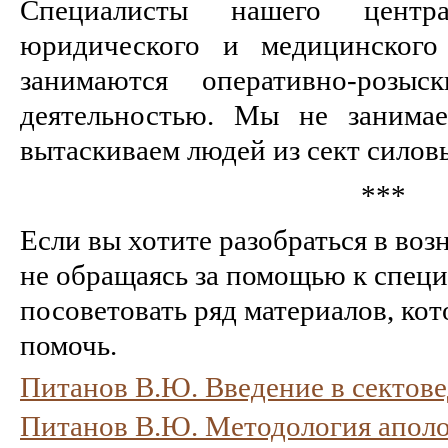
Специалисты нашего центр
юридического и медицинского 
занимаются оперативно-розыс
деятельностью. Мы не занима
вытаскиваем людей из сект силов
***
Если вы хотите разобраться в воз
не обращаясь за помощью к спец
посоветовать ряд материалов, кот
помочь.
Питанов В.Ю. Введение в сектов
Питанов В.Ю. Методология апол