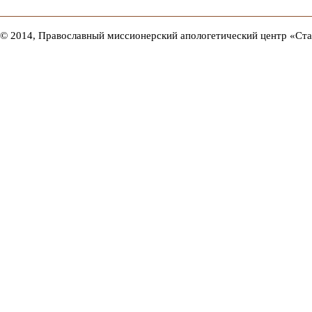
© 2014, Православный миссионерский апологетический центр «Ст