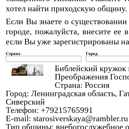
хотел найти приходскую общину.
Если Вы знаете о существовании
городе, пожалуйста, внесите ее в
если Вы уже зарегистрированы на
Страна
Город
Библейский кружок 
Преображения Госпо
Страна:
Россия
Город:
Ленинградская область, Гат
Сиверский
Телефон:
+79215765991
E-mail:
starosiverskaya@rambler.ru
Тип общины:
внебогослужебное о