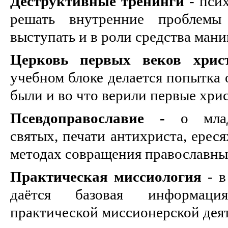
Деструктивные тренинги
- псих
решать внутренние проблемы
выступать и в роли средства ман
Церковь первых веков хрис
учебном блоке делается попытка 
были и во что верили первые хри
Псевдоправославие -
о мла
святых, печати антихриста, ерес
методах совращения православны
Практическая миссиология
- в
даётся базовая информаци
практической миссионерской дея