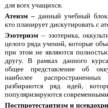
для всех учащихся.
Атеизм –
данный учебный блок 
кто планирует дискутировать с ат
Эзотеризм
– эзотерика, оккульт
целого ряда учений, которые объ
при этом не являются полность
другу. В рамках данного курса
общее представление об окк
наиболее распространенны
разбираются ряд идей, котор
популяризируются современными
Постпротестантизм
и псевдохр