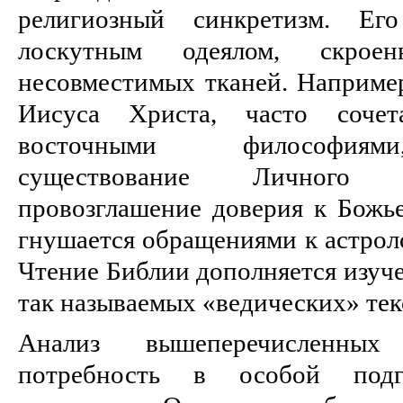
религиозный синкретизм. Е
лоскутным одеялом, скрое
несовместимых тканей. Например
Иисуса Христа, часто сочет
восточными философиям
существование Личного 
провозглашение доверия к Божь
гнушается обращениями к астроло
Чтение Библии дополняется изуч
так называемых «ведических» текс
Анализ вышеперечисленных
потребность в особой подг