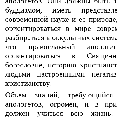
апологетов. Они должны быть 
буддизмом, иметь предста
современной науке и ее природе
ориентироваться в мире совре
разбираться в оккультных система
что православный апологе
ориентироваться в Священ
богословие, историю христианст
людьми настроенными негат
христианству.
Объем знаний, требующийс
апологетов, огромен, и в при
должен учиться всю жизнь.