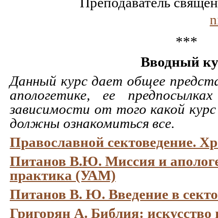
Преподаватель свяще
n
***
Вводный ку
Данный курс дает общее предста
апологетике, ее предпосылка
зависимости от того какой курс
должны ознакомиться все.
Православной сектоведение. Х
Питанов В.Ю. Миссия и апологе
практика (УАМ)
Питанов В. Ю. Введение в сект
Григорян А. Библия: искусство