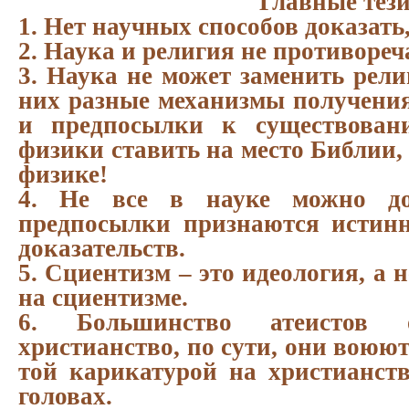
Главные тез
1. Нет научных способов доказать,
2. Наука и религия не противореча
3. Наука не может заменить рели
них разные механизмы получения
и предпосылки к существован
физики ставить на место Библии,
физике!
4. Не все в науке можно док
предпосылки признаются истин
доказательств.
5. Сциентизм – это идеология, а 
на сциентизме.
6. Большинство атеистов 
христианство, по сути, они воюют
той карикатурой на христианств
головах.