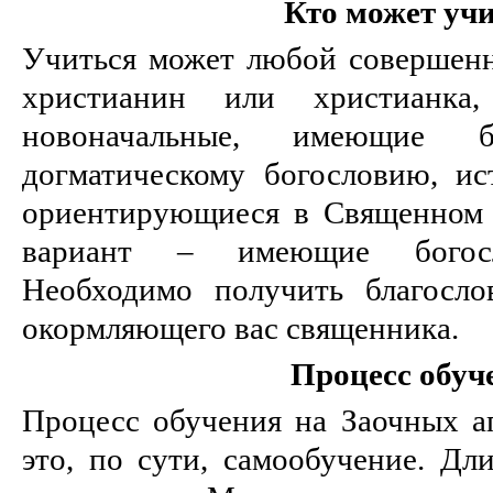
Кто может уч
Учиться может любой совершен
христианин или христианка,
новоначальные, имеющие 
догматическому богословию, и
ориентирующиеся в Священном 
вариант – имеющие богосло
Необходимо получить благосло
окормляющего вас священника.
Процесс обуч
Процесс обучения на Заочных ап
это, по сути, самообучение. Дл