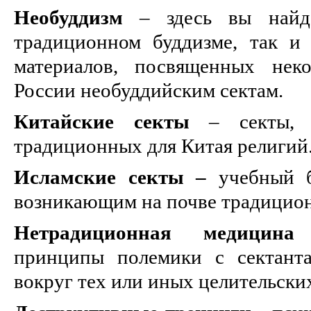
Необуддизм
– здесь вы найде
традиционном буддизме, так и
материалов, посвященных нек
России необуддийским сектам.
Китайские секты
– секты, 
традиционных для Китая религий
Исламские секты –
учебный 
возникающим на почве традицион
Нетрадиционная медицина
–
принципы полемики с сектант
вокруг тех или иных целительски