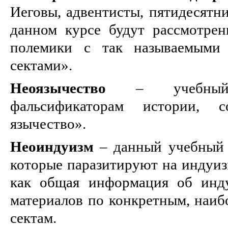
Иеговы, адвентисты, пятидесятни
данном курсе будут рассмотре
полемики с так называемыми 
сектами».
Неоязычество
– учебный 
фальсификаторам истории, 
язычество».
Неоиндуизм
– данный учебный 
которые паразитируют на индуизм
как общая информация об инду
материалов по конкретным, наиб
сектам.