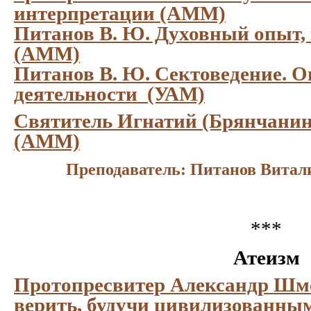
интерпретации (АММ)
Питанов В. Ю. Духовный опыт,
(АММ)
Питанов В. Ю. Сектоведение. 
деятельности (УАМ)
Святитель Игнатий (Брянчанино
(АММ)
Преподаватель: Питанов Вита
***
Атеизм
Протопресвитер Александр Шм
верить, будучи цивилизованн