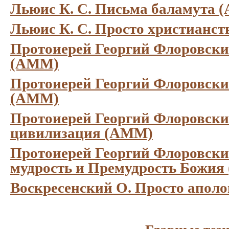
Льюис К. С. Письма баламута 
Льюис К. С. Просто христианс
Протоиерей Георгий Флоровски
(АММ)
Протоиерей Георгий Флоровски
(АММ)
Протоиерей Георгий Флоровски
цивилизация (АММ)
Протоиерей Георгий Флоровски
мудрость и Премудрость Божи
Воскресенский О. Просто апол