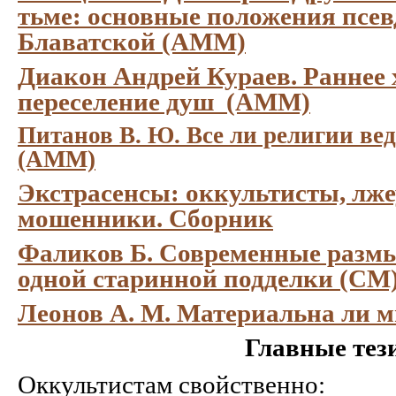
тьме: основные положения псе
Блаватской (АММ)
Диакон Андрей Кураев. Раннее 
переселение душ (АММ)
Питанов В. Ю. Все ли религии вед
(АММ)
Экстрасенсы: оккультисты, лже
мошенники. Сборник
Фаликов Б. Современные разм
одной старинной подделки (СМ
Леонов А. М. Материальна ли 
Главные тез
Оккультистам свойственно: