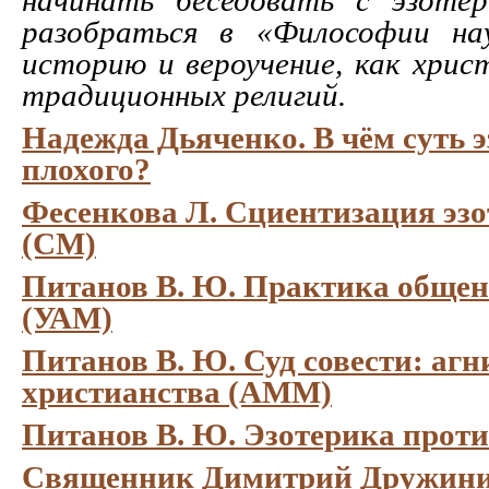
разобраться в «Философии на
историю и вероучение, как хрис
традиционных религий.
Надежда Дьяченко. В чём суть э
плохого?
Фесенкова Л. Сциентизация эзо
(СМ)
Питанов В. Ю. Практика общен
(УАМ)
Питанов В. Ю. Суд совести: агн
христианства (АММ)
Питанов В. Ю. Эзотерика прот
Священник Димитрий Дружини