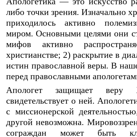
Апологетика — это искусство р
либо точки зрения. Изначально х
приходилось активно полемиз
миром. Основными целями они ст
мифов активно распростран
христианстве; 2) раскрытие в ди
истин православной веры. В наше
перед православными апологетами
Апологет защищает веру Х
свидетельствует о ней. Апологет
с миссионерской деятельностью,
другой невозможна. Мировоззре
сограждан может быть кла