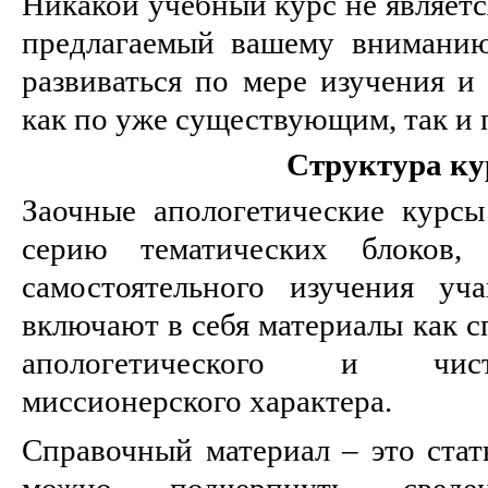
Никакой учебный курс не являет
предлагаемый вашему вниманию
развиваться по мере изучения и
как по уже существующим, так и 
Структура ку
Заочные апологетические курсы
серию тематических блоков, 
самостоятельного изучения уч
включают в себя материалы как с
апологетического и чист
миссионерского характера.
Справочный материал – это стат
можно подчерпнуть свед