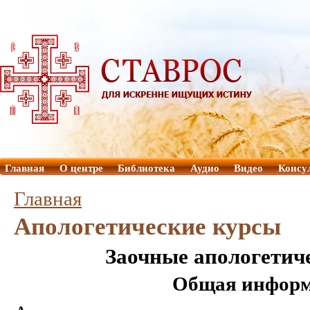
Главная
О центре
Библиотека
Аудио
Видео
Консу
Главная
Апологетические курсы
Заочные апологетич
Общая инфор