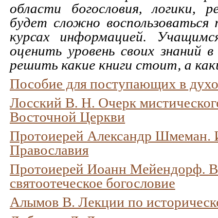
области богословия, логики, ре
будет сложно воспользоваться 
курсах информацией. Учащимс
оценить уровень своих знаний в
решить какие книги стоит, а как
Пособие для поступающих в дух
Лосский В. Н. Очерк мистическог
Восточной Церкви
Протоиерей Александр Шмеман. 
Православия
Протоиерей Иоанн Мейендорф. В
святоотеческое богословие
Алымов В. Лекции по историческ