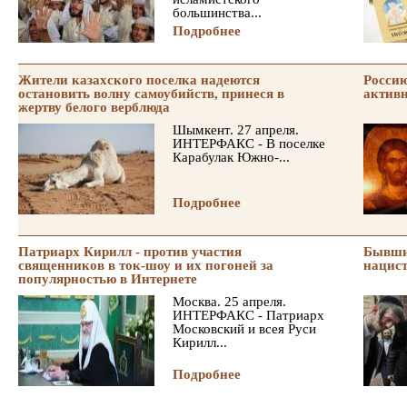
большинства...
Подробнее
Жители казахского поселка надеются
Россию
остановить волну самоубийств, принеся в
активн
жертву белого верблюда
Шымкент. 27 апреля.
ИНТЕРФАКС - В поселке
Карабулак Южно-...
Подробнее
Патриарх Кирилл - против участия
Бывши
священников в ток-шоу и их погоней за
нацис
популярностью в Интернете
Москва. 25 апреля.
ИНТЕРФАКС - Патриарх
Московский и всея Руси
Кирилл...
Подробнее