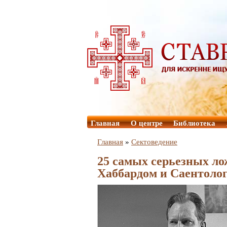
Главная
О центре
Библиотека
Главная
»
Сектоведение
25 самых серьезных л
Хаббардом и Саентоло