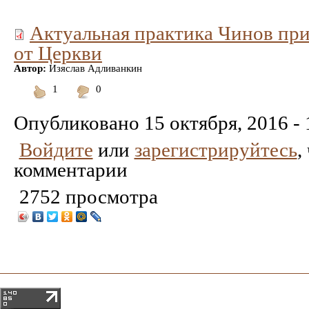
Актуальная практика Чинов пр
от Церкви
Автор:
Изяслав Адливанкин
1
0
Понравилось
Не
понравилось
Опубликовано
15 октября, 2016 - 
Войдите
или
зарегистрируйтесь
,
комментарии
2752 просмотра