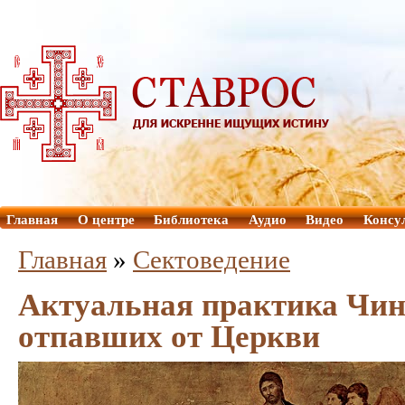
Главная
О центре
Библиотека
Аудио
Видео
Консу
Главная
»
Сектоведение
Актуальная практика Чин
отпавших от Церкви