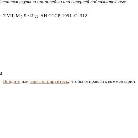
делается скучною проповедью или галереей соблазнительных
. Т.VII, М.; Л.: Изд. АН СССР, 1951. С. 312.
14
Войдите
или
зарегистрируйтесь
, чтобы отправлять комментарии