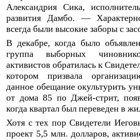
Александрия Сика, исполнител
развития Дамбо. — Характерн
всегда были высокие заборы с за
В декабре, когда было объявлен
группа выборных чиновник
активистов обратилась к Свидете
котором призвала организаци
данное обещание окультурить ун
от дома 85 по Джей-стрит, появ
когда квартал был переведен в жи
Хотя с тех пор Свидетели Иегов
проект 5,5 млн. долларов, активи