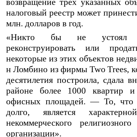
возвращение трех указанных об
налоговый реестр может принести
млн. долларов в год.
«Никто бы не устоял п
реконструировать или прод
некоторые из этих объектов недв
н Ломбино из фирмы Two Trees, к
десятилетия построила, сдала в
районе более 1000 квартир и
офисных площадей. — То, что 
долго, является характерн
некоммерческого религиозног
организации».