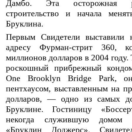
Дамбо. Эта осторожная р
строительство и начала меня
Бруклина.
Первым Свидетели выставили 
адресу Фурман-стрит 360, 
миллионов долларов в 2004 году.
роскошный прибрежный кондом
One Brooklyn Bridge Park, о
пентхаусом, выставленным на пр
долларов, — одно из самых д
Бруклине. Гостиницу «Боссер
некогда служившую домом б
«Бруклин Доджерс», Свидете