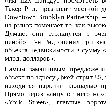
«На них приедут посмотреть в
Такер Рид, президент местной д
Downtown Brooklyn Partnership.
на рынок помешает то, как высок
Думаю, они столкнутся с оче
ценой». Г-н Рид оценил три вы
объекта недвижимости в сумму «г
млрд. долларов».
Самым заманчивым предложение
объект по адресу Джей-стрит 85,
находится паркинг площадью пр
Прямо через улицу от него нахо
«York Street», главные вор