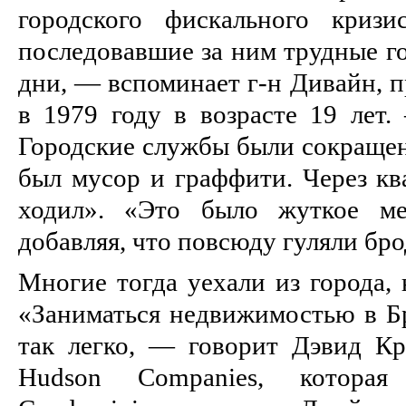
городского фискального криз
последовавшие за ним трудные г
дни, — вспоминает г-н Дивайн, 
в 1979 году в возрасте 19 лет.
Городские службы были сокращен
был мусор и граффити. Через кв
ходил». «Это было жуткое ме
добавляя, что повсюду гуляли бро
Многие тогда уехали из города, 
«Заниматься недвижимостью в Бр
так легко, — говорит Дэвид К
Hudson Companies, которая