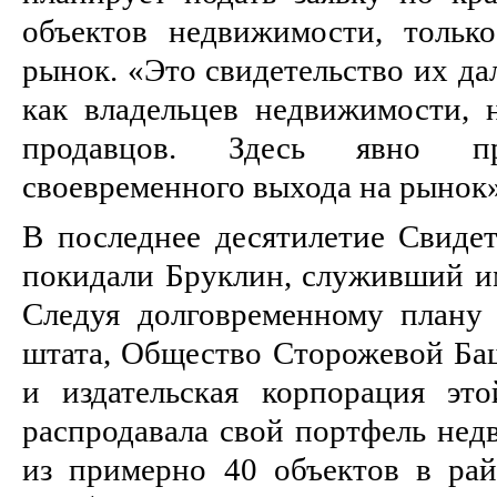
объектов недвижимости, тольк
рынок. «Это свидетельство их да
как владельцев недвижимости, 
продавцов. Здесь явно пр
своевременного выхода на рынок»
В последнее десятилетие Свиде
покидали Бруклин, служивший им
Следуя долговременному плану
штата, Общество Сторожевой Ба
и издательская корпорация эт
распродавала свой портфель нед
из примерно 40 объектов в ра