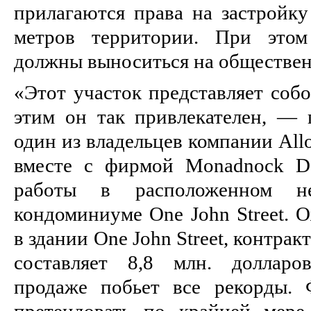
прилагаются права на застройку
метров территории. При этом
должны выноситься на обществе
«Этот участок представляет соб
этим он так привлекателен, — 
один из владельцев компании All
вместе с фирмой Monadnock De
работы в расположенном не
кондоминиуме One John Street. О
в здании One John Street, контра
составляет 8,8 млн. долларо
продаже побьет все рекорды. 
претендовать по крайней мере