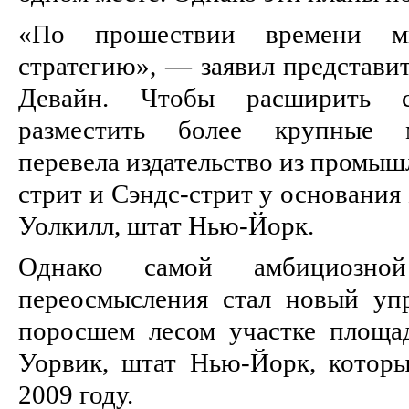
«По прошествии времени м
стратегию», — заявил представи
Девайн. Чтобы расширить 
разместить более крупные 
перевела издательство из промыш
стрит и Сэндс-стрит у основания 
Уолкилл, штат Нью-Йорк.
Однако самой амбициозной
переосмысления стал новый уп
поросшем лесом участке площад
Уорвик, штат Нью-Йорк, котор
2009 году.