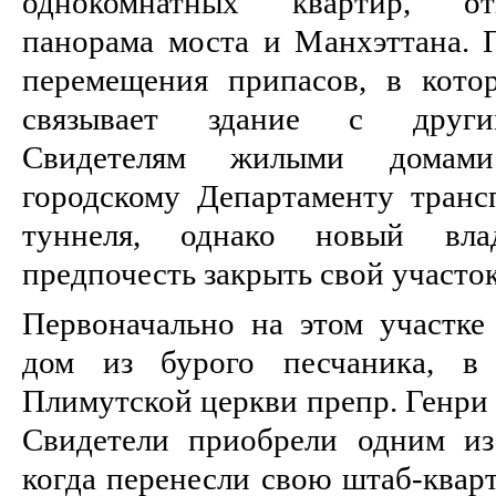
однокомнатных квартир, от
панорама моста и Манхэттана. 
перемещения припасов, в кото
связывает здание с други
Свидетелям жилыми домами
городскому Департаменту транс
туннеля, однако новый вла
предпочесть закрыть свой участок
Первоначально на этом участке
дом из бурого песчаника, в
Плимутской церкви препр. Генри 
Свидетели приобрели одним из
когда перенесли свою штаб-квар