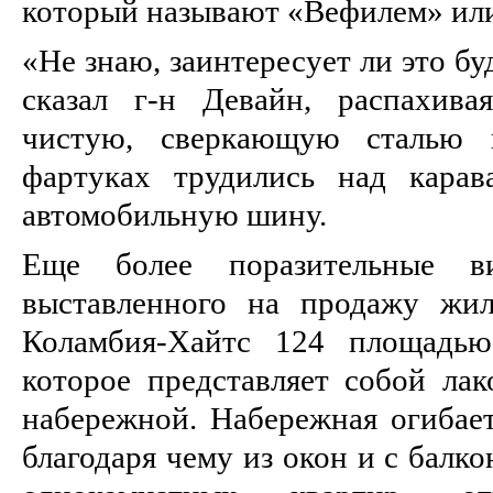
который называют «Вефилем» ил
«Не знаю, заинтересует ли это б
сказал г-н Девайн, распахива
чистую, сверкающую сталью 
фартуках трудились над карав
автомобильную шину.
Еще более поразительные в
выставленного на продажу жил
Коламбия-Хайтс 124 площадью
которое представляет собой лак
набережной. Набережная огибает
благодаря чему из окон и с балк