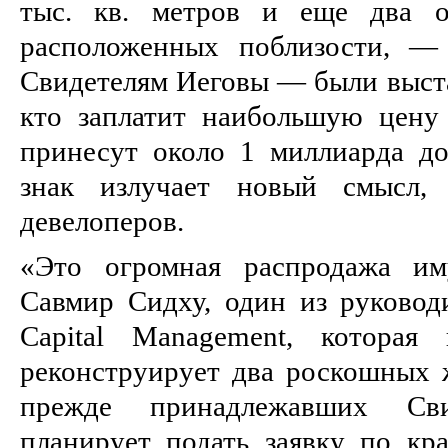
тыс. кв. метров и еще два о
расположенных поблизости, —
Свидетелям Иеговы — были выста
кто заплатит наибольшую цену 
принесут около 1 миллиарда дол
знак излучает новый смысл,
девелоперов.
«Это огромная распродажа им
Савмир Сидху, один из руковод
Capital Management, которая
реконструирует два роскошных 
прежде принадлежавших Св
планирует подать заявку по кр