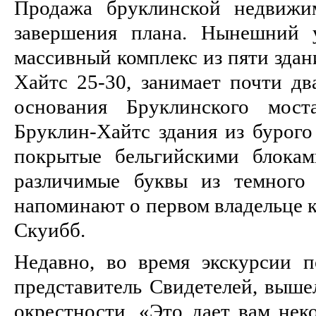
Продажа бруклинской недвижи
завершения плана. Нынешний у
массивный комплекс из пяти здан
Хайтс 25-30, занимает почти дв
основания Бруклинского мост
Бруклин-Хайтс здания из бурого
покрытые бельгийскими блока
различимые буквы из темного
напоминают о первом владельце к
Скуибб.
Недавно, во время экскурсии п
представитель Свидетелей, выше
окрестности. «Это дает вам нек