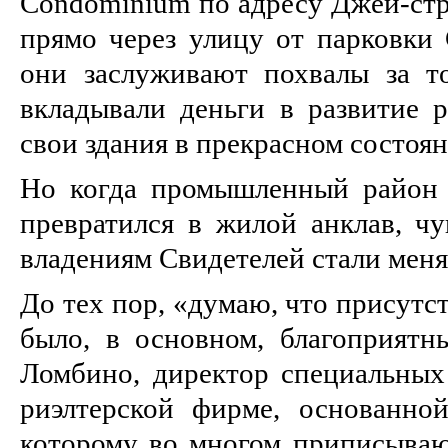
Condominium по адресу Джей-стр
прямо через улицу от парковки
они заслуживают похвалы за т
вкладывали деньги в развитие 
свои здания в прекрасном состоя
Но когда промышленный район 
превратился в жилой анклав, ч
владениям Свидетелей стали меня
До тех пор, «думаю, что присут
было, в основном, благоприят
Ломбино, директор специальных 
риэлтерской фирме, основанно
которому во многом приписываю