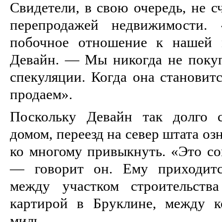
Свидетели, в свою очередь, не с
перепродажей недвижимости. 
побочное отношение к нашей 
Девайн. — Мы никогда не поку
спекуляции. Когда она становит
продаем».
Поскольку Девайн так долго 
домом, переезд на север штата оз
ко многому привыкнуть. «Это со
— говорит он. Ему приходитс
между участком строительств
картирой в Бруклине, между 
миль.