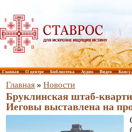
Главная
О центре
Библиотека
Аудио
Видео
Консу
Главная
»
Новости
Бруклинская штаб-кварти
Иеговы выставлена на пр