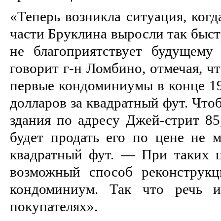
«Теперь возникла ситуация, когд
части Бруклина выросли так быстр
не благоприятствует будущему
говорит г-н Ломбино, отмечая, ч
первые кондоминиумы в конце 19
долларов за квадратный фут. Что
здания по адресу Джей-стрит 85
будет продать его по цене не м
квадратный фут. — При таких ц
возможный способ реконструкц
кондоминиум. Так что речь и
покупателях».