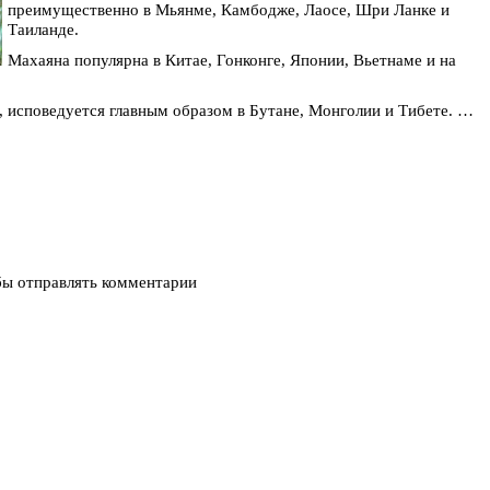
преимущественно в Мьянме, Камбодже, Лаосе, Шри Ланке и
Таиланде.
Махаяна популярна в Китае, Гонконге, Японии, Вьетнаме и на
, исповедуется главным образом в Бутане, Монголии и Тибете. …
бы отправлять комментарии