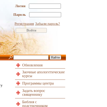
Логин
Пароль
Регистрация
Забыли пароль?
Обновления
Заочные апологетические
курсы
Программы центра
ту
Задать вопрос
священнику
Библия с
подстрочником