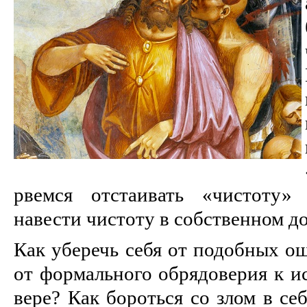
рвемся отстаивать «чистоту» 
навести чистоту в собственном до
Как уберечь себя от подобных о
от формального обрядоверия к и
вере? Как бороться со злом в се