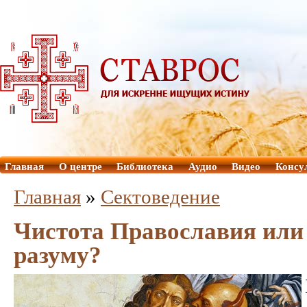
Главная
О центре
Библиотека
Аудио
Видео
Консу
Главная
»
Сектоведение
Чистота Православия или 
разуму?