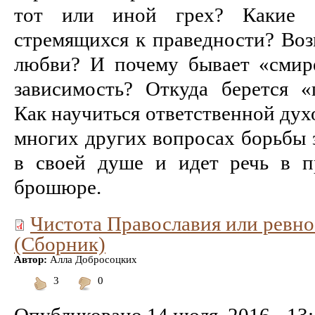
тот или иной грех? Какие 
стремящихся к праведности? Воз
любви? И почему бывает «смир
зависимость? Откуда берется «
Как научиться ответственной дух
многих других вопросах борьбы 
в своей душе и идет речь в п
брошюре.
Чистота Православия или ревно
(Сборник)
Автор:
Алла Добросоцких
3
0
Понравилось
Не
понравилось