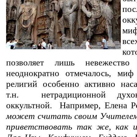
пос
ок
миф
все
ко
позволяет лишь невежество
неоднократно отмечалось, миф
религий особенно активно нас
т.н. нетрадиционной духо
оккультной. Например, Елена Р
может считать своим Учителем
приветствовать так же, как и