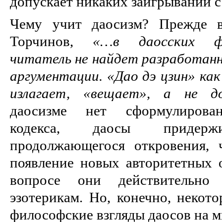
допускает никаких заигрываний с
Чему учит даосизм? Прежде в
Торчинов,
«…в даосских ф
читатель не найдет разработанн
аргументации. «Дао дэ цзин» ка
излагает, «вещает», а не д
даосизме нет сформулирован
кодекса, даосы придерж
продолжающегося откровения, 
появление новых авторитетных 
вопросе они действительно
эзотерикам. Но, конечно, некот
философские взгляды даосов на 