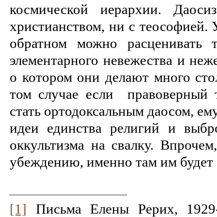
космической иерархии. Даоси
христианством, ни с теософией. 
обратном можно расценивать т
элементарного невежества и неже
о котором они делают много сто
том случае если правоверный 
стать ортодоксальным даосом, ему
идеи единства религий и выбр
оккультизма на свалку. Впрочем
убеждению, именно там им будет 
[1]
Письма Елены Рерих, 1929-