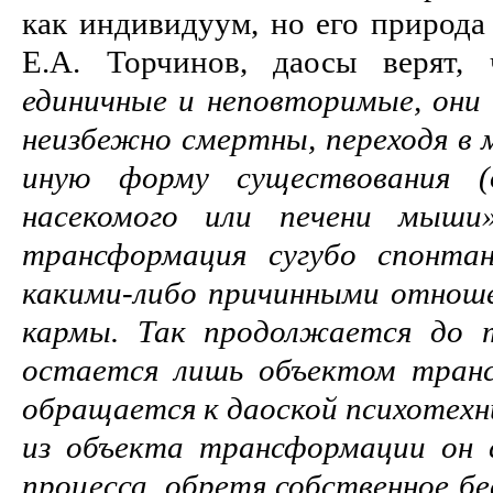
как индивидуум, но его природа
Е.А. Торчинов, даосы верят,
единичные и неповторимые, они 
неизбежно смертны, переходя в 
иную форму существования 
насекомого или печени мыши
трансформация сугубо спонтан
какими-либо причинными отнош
кармы. Так продолжается до т
остается лишь объектом транс
обращается к даоской психотехн
из объекта трансформации он 
процесса, обретя собственное 