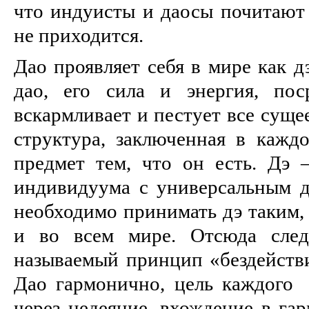
что индуисты и даосы почитают 
не приходится.
Дао проявляет себя в мире как д
дао, его сила и энергия, пос
вскармливает и пестует все суще
структура, заключенная в каждо
предмет тем, что он есть. Дэ –
индивидуума с универсальным да
необходимо принимать дэ таким, 
и во всем мире. Отсюда след
называемый принцип «бездейств
Дао гармонично, цель каждого 
через недеяние, вхождение в га