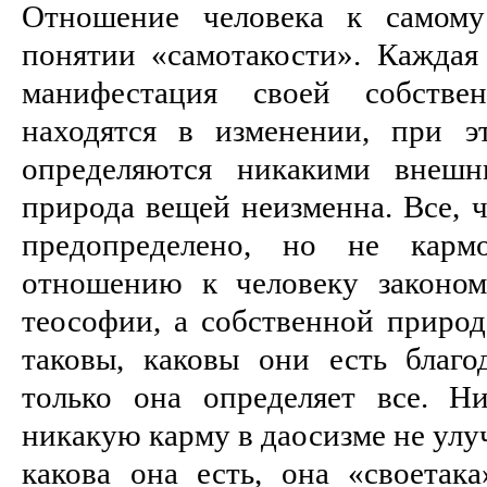
Отношение человека к самому
понятии «самотакости». Каждая
манифестация своей собств
находятся в изменении, при э
определяются никакими внешн
природа вещей неизменна. Все, 
предопределено, но не карм
отношению к человеку законом
теософии, а собственной приро
таковы, каковы они есть благо
только она определяет все. Ни
никакую карму в даосизме не улу
какова она есть, она «своетака