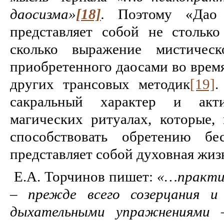
даосизма»
[18]
.
Поэтому «Дао
представляет собой не столько
сколько выражение мистическ
приобретенного даосами во врем
других трансовых методик
[19]
.
сакральный характер и акт
магических ритуалах, которые, 
способствовать обретению бес
представляет собой духовная жиз
Е.А. Торчинов пишет:
«…практик
– прежде всего созерцания и 
дыхательными упражнениями 