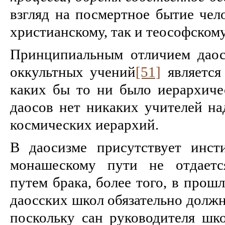
взгляд на посмертное бытие чел
христианскому, так и теософском
Принципиальным отличием даос
оккультных учений
[51]
является
каких бы то ни было иерархиче
даосов нет никаких учителей на
космических иерархий.
В даосизме присутствует инст
монашескому пути не отдаетс
путем брака, более того, в прош
даосских школ обязательно должн
поскольку сан руководителя шко