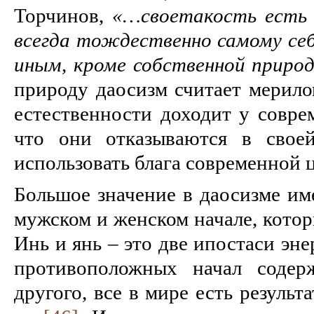
Торчинов,
«…своетакость есть 
всегда тождественно самому себе
иным, кроме собственной приро
природу даосизм считает мерило
естественности доходит у совре
что они отказываются в свое
использовать блага современной 
Большое значение в даосизме име
мужском и женском начале, котор
Инь и янь – это две ипостаси эне
противоположных начал содер
другого, все в мире есть результ