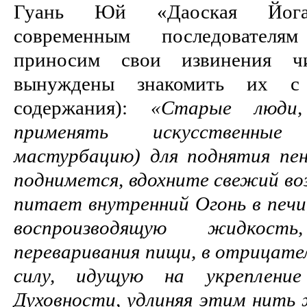
Гуань Юй «Даоская Йога»
современным последователя
приносим свои извинения ч
вынуждены знакомить их с 
содержания):
«Старые люди
применять искусственны
мастурбацию) для поднятия пен
поднимется, вдохните свежий во
питает внутренний Огонь в печи
воспроизводящую жидкос
переваривания пищи, в отрицате
силу, идущую на укреплени
Духовности, удлиняя этим нить 