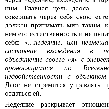
ним. Главная цель даоса – п
совершать через себя свою есте
должен принимать мир таким, ка
нем его естественность и не пыта
себя:
«…недеяние, или невмеша
состояние вхождения в по
объединение своего «я» с энерг
проносящимися по Вселен
недвойственности с объектом 
Даос не стремится управлять п
отдаться ей.
Недеяние раскрывает отношен