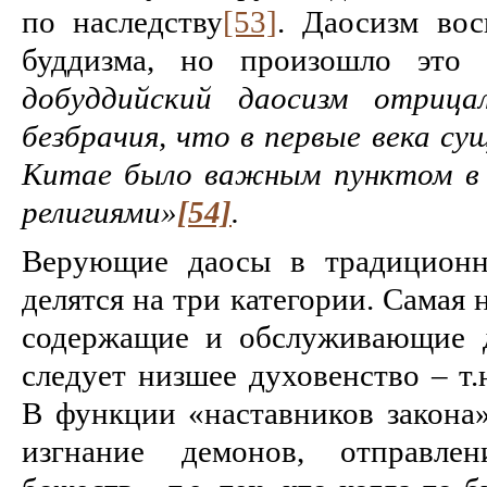
по наследству
[53]
. Даосизм во
буддизма, но произошло это
добуддийский даосизм отрица
безбрачия, что в первые века су
Китае было важным пунктом в 
религиями»
[54]
.
Верующие даосы в традиционн
делятся на три категории. Самая 
содержащие и обслуживающие д
следует низшее духовенство – т.
В функции «наставников закона»
изгнание демонов, отправле