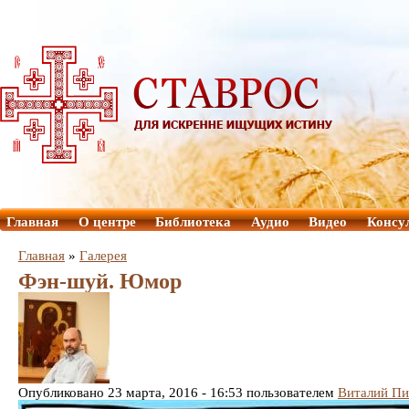
Главная
О центре
Библиотека
Аудио
Видео
Консу
Главная
»
Галерея
Фэн-шуй. Юмор
Опубликовано 23 марта, 2016 - 16:53 пользователем
Виталий Пи