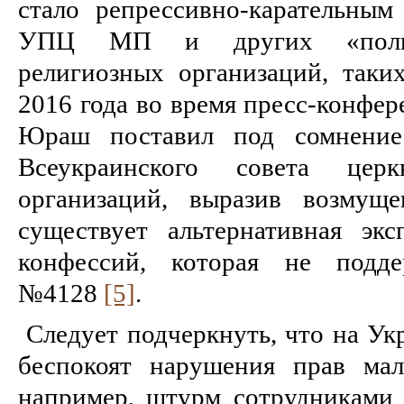
стало репрессивно-карательны
УПЦ МП и других «полит
религиозных организаций, так
2016 года во время пресс-конфе
Юраш поставил под сомнение
Всеукраинского совета цер
организаций, выразив возмущ
существует альтернативная эк
конфессий, которая не подде
№4128
[5]
.
Следует подчеркнуть, что на Ук
беспокоят нарушения прав мал
например, штурм сотрудниками