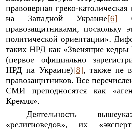
правоверная греко-католическая 
на Западной Украине
[6]
бы
правозащитниками, поскольку 
политической ориентации». Ди
таких НРД как «Звенящие кедры
(первое официально зарегистр
НРД на Украине)
[8]
, также не 
правозащитников. Все перечисле
СМИ преподносятся как «аг
Кремля».
Деятельность вышеуказ
«религиоведов», их «экспе