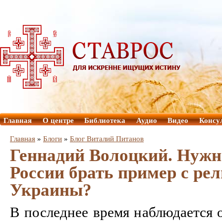
Главная
О центре
Библиотека
Аудио
Видео
Консу
Главная
»
Блоги
»
Блог Виталий Питанов
Геннадий Волоцкий. Нужн
России брать пример с ре
Украины?
В последнее время наблюдается 