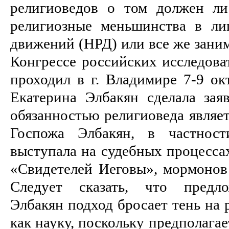
религиоведов о том должен ли
религиозные меньшинства в ли
движений (НРД) или все же занима
Конгрессе российских исследова
проходил в г. Владимире 7-9 ок
Екатерина Элбакян сделала зая
обязанностью религиоведа являе
Госпожа Элбакян, в частност
выступала на судебных процессах
«Свидетелей Иеговы», мормонов
Следует сказать, что предл
Элбакян подход бросает тень на 
как науку, поскольку предполага