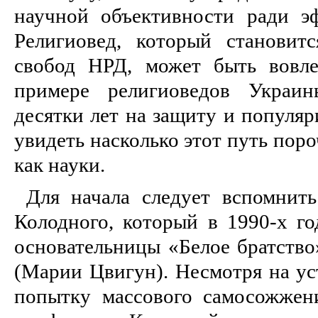
научной объективности ради э
Религиовед, который становит
свобод НРД, может быть вовле
примере религиоведов Украин
десятки лет на защиту и популя
увидеть насколько этот путь пор
как науки.
Для начала следует вспомнить
Колодного, который в 1990-х го
основательницы «Белое братств
(Марии Цвигун). Несмотря на ус
попытку массового самосожжен