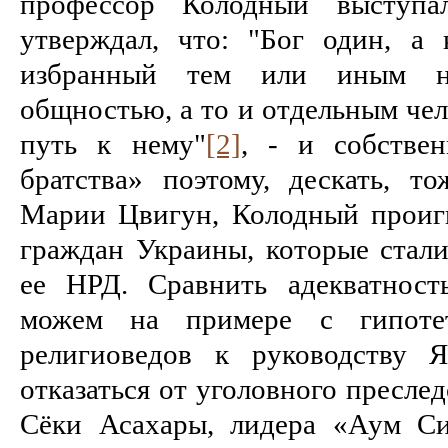
профессор Колодный выступ
утверждал, что: "Бог один, а
избранный тем или иным на
общностью, а то и отдельным че
путь к нему"
[2]
, - и собстве
братства» поэтому, дескать, т
Марии Цвигун, Колодный проиг
граждан Украины, которые стали
ее НРД. Сравнить адекватнос
можем на примере с гипоте
религиоведов к руководству 
отказаться от уголовного пресле
Сёки Асахары, лидера «Аум Си