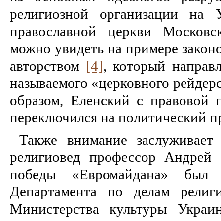
религиозной организации на 
православной церкви Московск
можно увидеть на примере закон
авторством
[4]
, который направ
называемого «церковного рейдерс
образом, Еленский с правовой
переключился на политический 
Также внимание заслуживает 
религиовед профессор Андрей
победы «Евромайдана» был 
Департамента по делам религ
Министерства культуры Украи