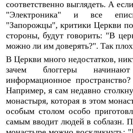
соответственно выглядеть. А есл
"Электроника" и все епис
"Запорожцы", критики Церкви по
стороны, будут говорить: "В це
можно ли им доверять?". Так плох
В Церкви много недостатков, никт
зачем блоггеры начинаю
информационное пространство?
Например, я сам недавно столкну
монастыря, которая в этом монаст
особым столом особо приготов
самым вводит людей в соблазн. П
монастыре можно воскликнуть: "