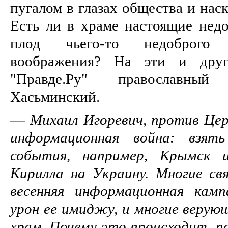
пугалом в глазах общества и нас
Есть ли в храме настоящие недо
плод чьего-то недоброго 
воображения? На эти и друг
"Правде.Ру" православны
Хасьминский.
—
Михаил Игоревич, против Цер
информационная война: взят
события, например, Крымск 
Кирилла на Украину. Многие св
весенняя информационная камп
урон ее имиджу, и многие верую
храм. Почему это происходит, п