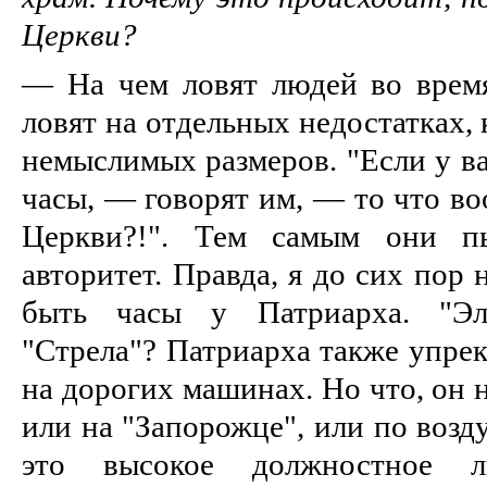
Церкви?
— На чем ловят людей во врем
ловят на отдельных недостатках,
немыслимых размеров. "Если у ва
часы, — говорят им, — то что во
Церкви?!". Тем самым они пы
авторитет. Правда, я до сих пор
быть часы у Патриарха. "Эле
"Стрела"? Патриарха также упрек
на дорогих машинах. Но что, он н
или на "Запорожце", или по возд
это высокое должностное 