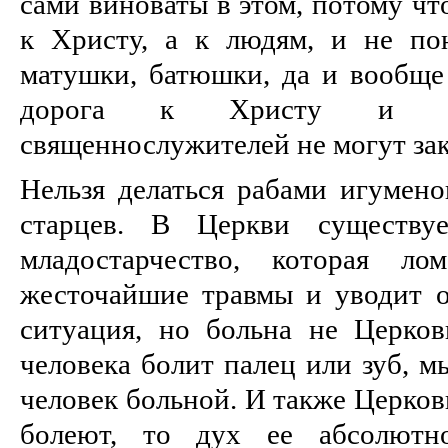
сами виноваты в этом, потому чт
к Христу, а к людям, и не по
матушки, батюшки, да и вообще
дорога к Христу и ник
священнослужителей не могут зак
Нельзя делаться рабами игумено
старцев. В Церкви существуе
младостарчество, которая ло
жесточайшие травмы и уводит о
ситуация, но больна не Церков
человека болит палец или зуб, м
человек больной. И также Церков
болеют, то дух ее абсолютно