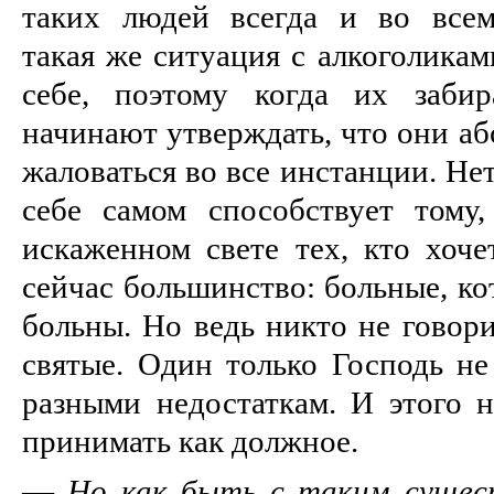
таких людей всегда и во всем
такая же ситуация с алкоголикам
себе, поэтому когда их заби
начинают утверждать, что они аб
жаловаться во все инстанции. Не
себе самом способствует тому
искаженном свете тех, кто хоче
сейчас большинство: больные, ко
больны. Но ведь никто не говори
святые. Один только Господь не
разными недостаткам. И этого н
принимать как должное.
—
Но как быть с таким сущес