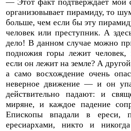
— Этот факт подтверждает мои с
организовывает пирамиду, то шум
больше, чем если бы эту пирами
человек или преступник. А здес
дело! В данном случае можно пр
подножия горы лежит человек, 
если он лежит на земле? А друго
а само восхождение очень опа
неверное движение — и он упа
действительно падают: и свящ
миряне, и каждое падение сопр
Епископы впадали в ереси, п
ересиархами, никто и никогд