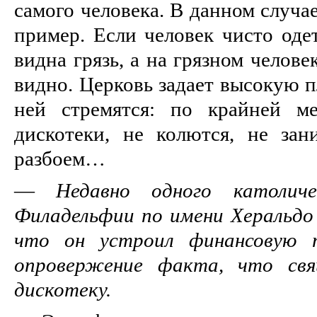
самого человека. В данном случа
пример. Если человек чисто оде
видна грязь, а на грязном челове
видно. Церковь задает высокую п
ней стремятся: по крайней м
дискотеки, не колются, не за
разбоем…
—
Недавно одного католиче
Филадельфии по имени Херальдо 
что он устроил финансовую 
опровержение факта, что свя
дискотеку.