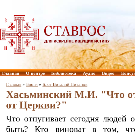
Главная
О центре
Библиотека
Аудио
Видео
Консу
Главная
»
Блоги
»
Блог Виталий Питанов
Хасьминский М.И. "Что о
от Церкви?"
Что отпугивает сегодня людей о
быть? Кто виноват в том, чт