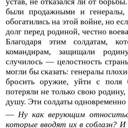
устав, не отказался ли от борьбы
были продажными и генералы,
обогатились на этой войне, но ес
долг перед родиной, честно воева
Благодаря этим солдатам, ко
командирам, защищали родину
случилось — целостность страны
могли бы сказать: генералы плохи
бросить оружие, уйти с поля 
потеряли не только свою родину,
душу. Эти солдаты одновременно 
—
Ну как верующим относитьс
которые вводят их в соблазн? И 