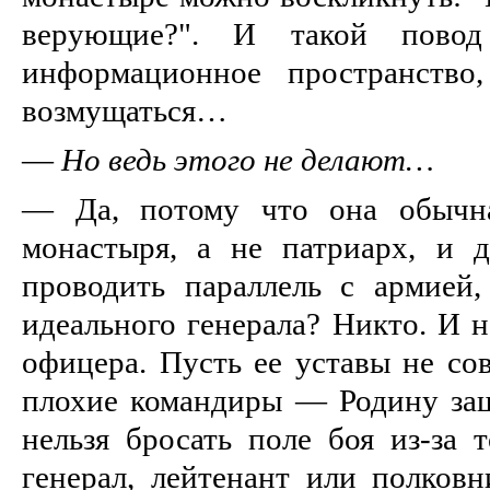
верующие?". И такой пово
информационное пространство
возмущаться…
—
Но ведь этого не делают…
— Да, потому что она обычна
монастыря, а не патриарх, и 
проводить параллель с армией
идеального генерала? Никто. И н
офицера. Пусть ее уставы не со
плохие командиры — Родину защ
нельзя бросать поле боя из-за 
генерал, лейтенант или полковн