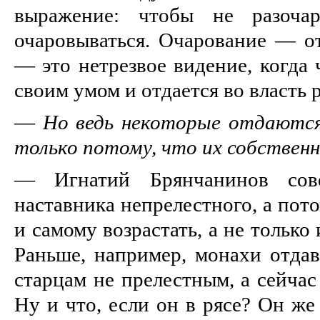
выражение: чтобы не разочар
очаровываться. Очарование — от
— это нетрезвое видение, когда 
своим умом и отдается во власт
—
Но ведь некоторые отдаются
только потому, что их собственны
— Игнатий Брянчанинов сове
наставника непрелестного, а пот
и самому возрастать, а не тольк
Раньше, например, монахи отдав
старцам не прелестным, а сейчас
Ну и что, если он в рясе? Он же