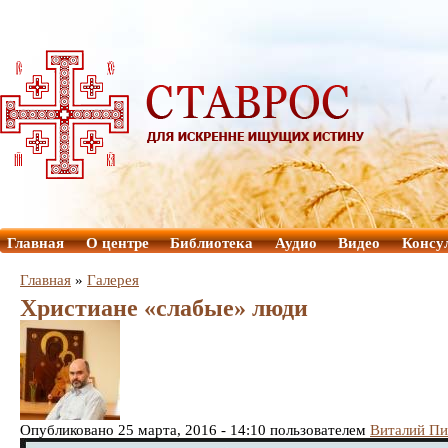
Главная
О центре
Библиотека
Аудио
Видео
Консу
Главная
»
Галерея
Христиане «слабые» люди
Опубликовано 25 марта, 2016 - 14:10 пользователем
Виталий Пи