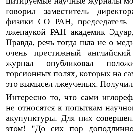
цитируемые научные журналы мог
говорил заместитель директо
физики СО РАН, председатель 
лженаукой РАН академик Эдуар
Правда, речь тогда шла не о мед
очень престижный английский
журнал опубликовал полож
торсионных полях, которых на са
это вымысел лжеученых. Получил
Интересно то, что сами иглореф
не относятся к попыткам научно
акупунктуры. Для них совершенн
этом! "До сих пор доподлинно