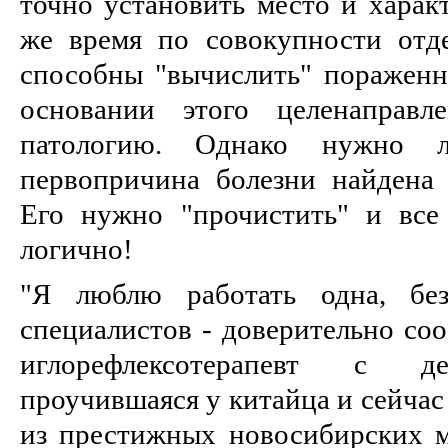
точно установить место и харак
же время по совокупности отд
способны "вычислить" поражен
основании этого целенаправл
патологию. Однако нужно 
первопричина болезни найдена 
Его нужно "прочистить" и все
логично!
"Я люблю работать одна, без
специалистов - доверительно соо
иглорефлексотерапевт с де
проучившаяся у китайца и сейчас
из престижных новосибирских м