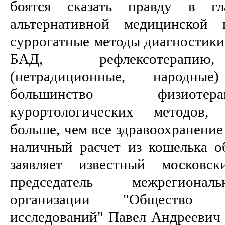
боятся сказать правду в гл
альтернативной медицинской
суррогатные методы диагностики
БАД, рефлексотерапию,
(нетрадиционные, народны
большинство физиотер
курортологических методов, 
больше, чем все здравоохранение 
наличный расчет из кошелька об
заявляет известный московск
председатель межрегионал
организации "Общество фа
исследований" Павел Андрееви