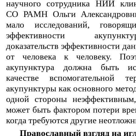
научного сотрудника НИИ кли
СО РАМН Ольги Александровн
мало исследований, говорящ
эффективности акупункт
доказательств эффективности дан
от человека к человеку. Поэ
акупунктура должна быть ис
качестве вспомогательной те
акупунктуры как основного метод
одной стороны неэффективным,
может быть фактором потери вре
когда требуются другие неотложн
Православный взгляд на иг