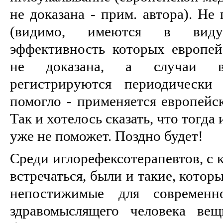
не доказана - прим. автора). Не
(видимо, имеются в виду
эффективность которых европе
не доказана, а случаи вр
регистрируются периодически
помогло - применяется европейс
Так и хотелось сказать, что тогд
уже не поможет. Поздно будет!
Среди иглорефексотерапевтов, с
встречаться, были и такие, кото
непостижимые для современ
здравомыслящего человека ве