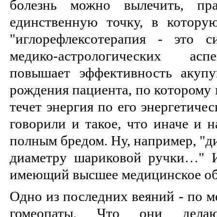
болезнь можно вылечить, пра
единственную точку, в котору
"иглорефлексотерапия - это с
медико-астрологических аспе
повышает эффективность акупу
рождения пациента, по которому 
течет энергия по его энергетиче
говорили и такое, что иначе и н
полным бредом. Ну, например, "д
диаметру шариковой ручки…" И
имеющий высшее медицинское обр
Одно из последних веяний - по м
гомеопаты. Что они делаю