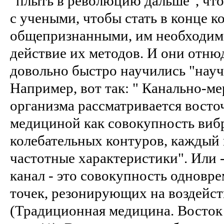
"плыть в революцию дальше", что
с учеными, чтобы стать в конце к
общепризнанными, им необходимо
действие их методов. И они отнюд
довольно быстро научились "науч
Например, вот так: " Канально-м
организма рассматривается вост
медициной как совокупность ви
колебательных контуров, каждый 
частотные характеристики". Или 
канал - это совокупность однов
точек, резонирующих на воздейс
(Традиционная медицина. Восток 