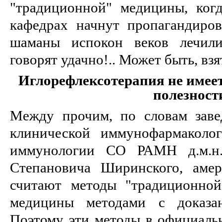
"традиционной" медицины, ког
кафедрах начнут пропагандиро
шаманы испокон веков лечили
говорят удачно!.. Может быть, вз
Иглорефлексотерапия не имеет
полезност
Между прочим, по словам заве
клинической иммунофармаколо
иммунологии СО РАМН д.м.н.
Степановича Ширинского, амер
считают методы "традиционной
медицины методами с доказан
Поэтому эти методы в официал