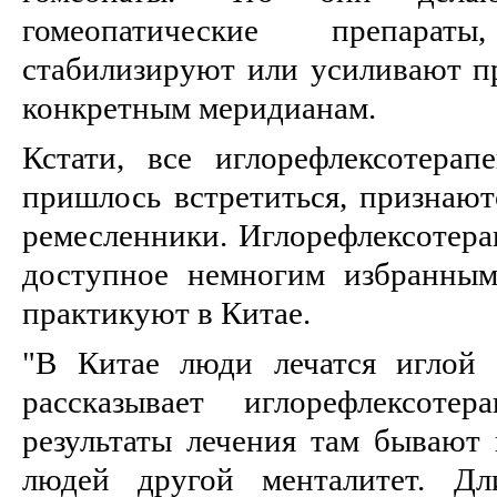
гомеопатические препара
стабилизируют или усиливают п
конкретным меридианам.
Кстати, все иглорефлексотера
пришлось встретиться, признают
ремесленники. Иглорефлексотерап
доступное немногим избранным
практикуют в Китае.
"В Китае люди лечатся иглой 
рассказывает иглорефлексоте
результаты лечения там бываю
людей другой менталитет. Дл