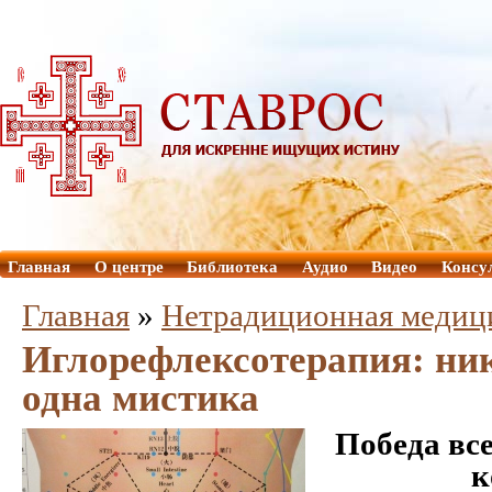
Главная
О центре
Библиотека
Аудио
Видео
Консу
Главная
»
Нетрадиционная медиц
Иглорефлексотерапия: ник
одна мистика
Победа вс
к