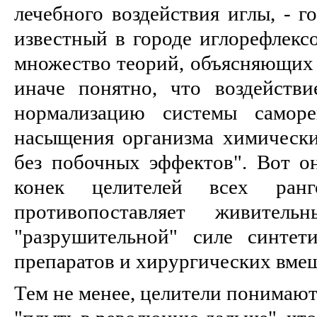
лечебного воздействия иглы, - г
известный в городе иглорефлексо
множество теорий, объясняющих э
иначе понятно, что воздейств
нормализацию системы саморе
насыщения организма химическим
без побочных эффектов". Вот 
конек целителей всех ран
противопоставляет живител
"разрушительной" силе синтет
препаратов и хирургических вмеш
Тем не менее, целители понимают,