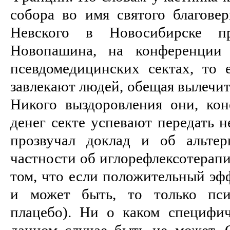
собора во имя святого благовер
Невского в Новосибирске пр
Новопашина, на конференции
псевдомедицинских сектах, то е
завлекают людей, обещая вылечит
Никого выздоровления они, кон
денег секте успевают передать 
прозвучал доклад и об альтер
частности об иглорефлексотерапи
том, что если положительный эф
и может быть, то только пси
плацебо). Ни о каком специфи
данном случае быть не может. 