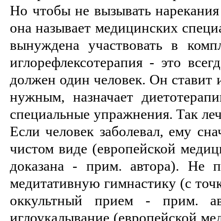
Но чтобы не вызывать нарекания 
она называет медицинских специа
вынуждена участвовать в комп
иглорефлексотерапия - это всег
должен один человек. Он ставит и
нужным, назначает диетотерап
специальные упражнения. Так леч
Если человек заболевал, ему сна
чистом виде (европейской медиц
доказана - прим. автора). Не 
медитативную гимнастику (с точк
оккультный прием - прим. ав
иглоукалывание (европейской ме