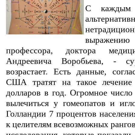
С каждым 
альтер
нетрадицион
выражен
профессора, доктора меди
Андреевича Воробьева, - су
возрастает. Есть данные, согл
США тратят на такое лечение
долларов в год. Огромное число
вылечиться у гомеопатов и игло
Голландии 7 процентов населени
к целителям всевозможных рангов
исследования, которые показали