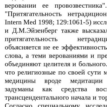
веровании ее провозвестника"
"Притягательность нетрадици
Intern Med 1998; 129:1061-5) исс
и Д.М.Эйзенберг также высказа
притягательность нетрад
объясняется не ее эффективност
слова, а теми верованиями и пр
объединяют целителя и больного.
что религиозные по своей сути 
медицины вроде медитации 
задуманы как средства вос
трансцендентального начала и то
Согласно специальному исслед