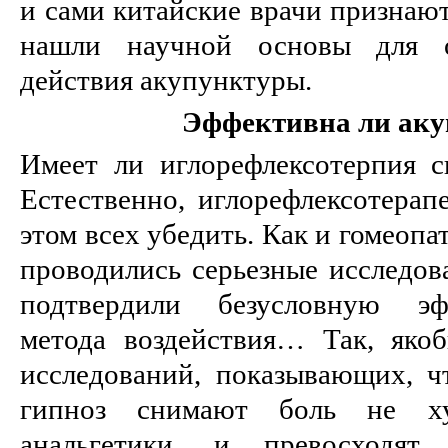
и сами китайские врачи признают
нашли научной основы для о
действия акупунктуры.
Эффективна ли аку
Имеет ли иглорефлексотерпия 
Естественно, иглорефлексотерап
этом всех убедить. Как и гомеопа
проводились серьезные исследов
подтвердили безусловную эф
метода воздействия… Так, яко
исследований, показывающих, ч
гипноз снимают боль не ху
анальгетики, и превосходя