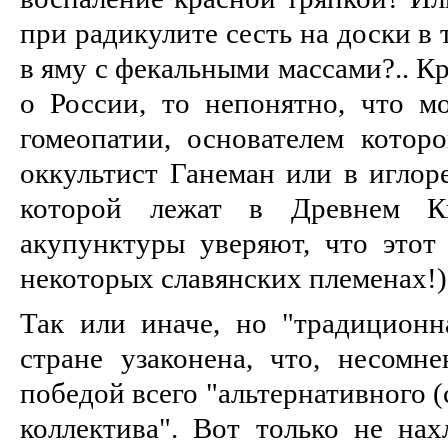
при радикулите сесть на доски в 
в яму с фекальными массами?.. Кр
о России, то непонятно, что м
гомеопатии, основателем которо
оккультист Ганеман или в иглор
которой лежат в Древнем Ки
акупунктуры уверяют, что этот 
некоторых славянских племенах!)
Так или иначе, но "традицион
стране узаконена, что, несомне
победой всего "альтернативного 
коллектива". Вот только не нах