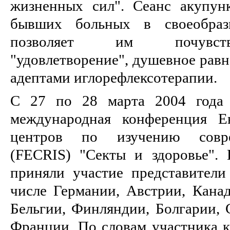
жизненных сил". Сеанс акупун
бывших больных в своеобраз
позволяет им почувств
"удовлетворение", душевное равн
адептами иглорефлексотерапии.
С 27 по 28 марта 2004 года 
международная конференция Е
центров по изучению совре
(FECRIS) "Секты и здоровье".
приняли участие представители
числе Германии, Австрии, Кана
Бельгии, Финляндии, Болгарии, 
Франции. По словам участника к