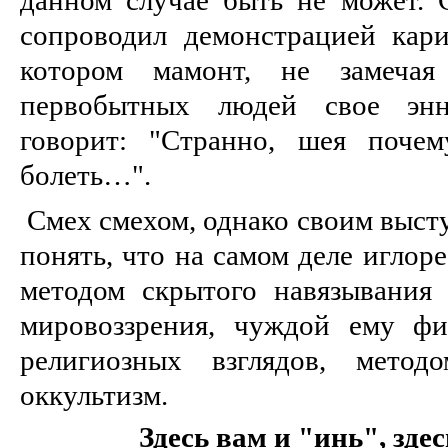
сопроводил демонстрацией кари
котором мамонт, не замечая
первобытных людей свое энн
говорит: "Странно, шея поче
болеть…".
Смех смехом, однако своим выст
понять, что на самом деле иглор
методом скрытого навязывания
мировоззрения, чуждой ему ф
религиозных взглядов, метод
оккультизм.
Здесь вам и "инь", зде