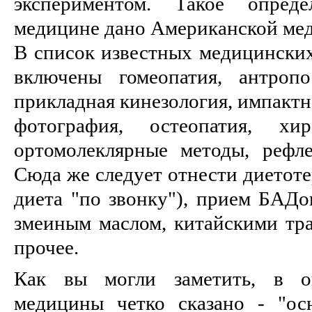
экспериментом. Такое опреде
медицине дано Американской мед
В список известных медицинских 
включены гомеопатия, антропо
прикладная кинезология, импактн
фотография, остеопатия, хир
ортомолеклярные методы, рефле
Сюда же следует отнести диетоте
диета "по звонку"), прием БАДо
змеиным маслом, китайскими тра
прочее.
Как вы могли заметить, в оп
медицины четко сказано - "ос