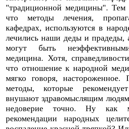
"традиционной медицины". Тем 
что методы лечения, пропа
кафедрах, используются в народ
лечились наши деды и прадеды, а
могут быть неэффективн
медицина. Хотя, справедливости
что отношение к народной меди
мягко говоря, настороженное.
методы, которые рекомендуе
внушают здравомыслящим людям е
недоверие точно. Ну как 
рекомендации народных целит
воспаление красной тряпкой? Ил