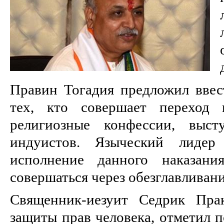
Правин Тогадия предложил ввес
тех, кто совершает переход
религиозные конфессии, выст
индуистов. Языческий лидер
исполнение данного наказани
совершаться через обезглавливани
Священник-иезуит Седрик Пра
защиты прав человека, отметил 