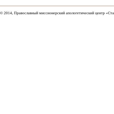
© 2014, Православный миссионерский апологетический центр «Ст