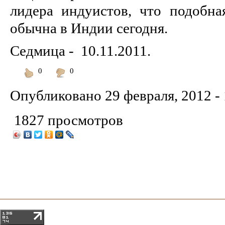
лидера индуистов, что подобна
обычна в Индии сегодня.
Седмица - 10.11.2011.
0
0
Понравилось
Не
понравилось
Опубликовано
29 февраля, 2012 -
1827 просмотров