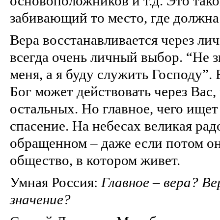
основоположников и т.д. Это тако
забивающий то место, где должна
Вера восстанавливается через ли
всегда очень личный выбор. “Не з
меня, а я буду служить Господу”.
Бог может действовать через Вас, 
остальных. Но главное, чего ищет
спасение. На небесах великая рад
обращенном – даже если потом он
общество, в котором живет.
Умная Россия:
Главное – вера? В
значение?