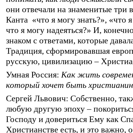
они отвечали на знаменитые три
Канта «что я могу знать?», «что я
что я могу надеяться?» И, конечн
знаком с ответами, которые давал
Традиция, сформировавшая европе
русскую, цивилизацию – Христиа
Умная Россия:
Как жить современ
который хочет быть христиани
Сергей Львович: Собственно, такж
любую другую эпоху – покоритьс
Господу и довериться Ему как Сп
Христианстве есть, и это важно,