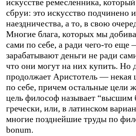
искусстве ремесленника, который
сбруи: это искусство подчинено 
наездничества, а то, в свою очере
Многие блага, которых мы добива
сами по себе, а ради чего-то еще
зарабатывают деньги не ради самих
что они могут на них купить. Но
продолжает Аристотель — некая ц
по себе, причем остальные цели 
цель философ называет “высшим б
гречески, или, в латинском вариа
многие позднейшие труды по фи
bonum.