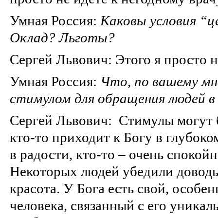
Умная Россия:
Каковы условия “ц
Оклад? Льготы?
Сергей Львович: Этого я просто не
Умная Россия:
Что, по вашему мн
стимулом для обращения людей в
Сергей Львович: Стимулы могут 
кто-то приходит к Богу в глубоком
в радости, кто-то – очень спокой
Некоторых людей убедили доводы
красота. У Бога есть свой, особе
человека, связанный с его уника