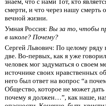
знаем, что с нами Тот, кто являе
смерти, и что через нашу смерть 
вечной жизни.
Умная Россия:
Вы за то, чтобы п
в школе? Почему?
Сергей Львович: По целому ряду 
две. Во-первых, как я уже говори
человек мог задуматься о своем м
источнике своих нравственных об
него был ответ на вопрос “а поч
Общество, которое не может дать 
почему я должен…”, как наше, на
опасности. Конечно, быть христи