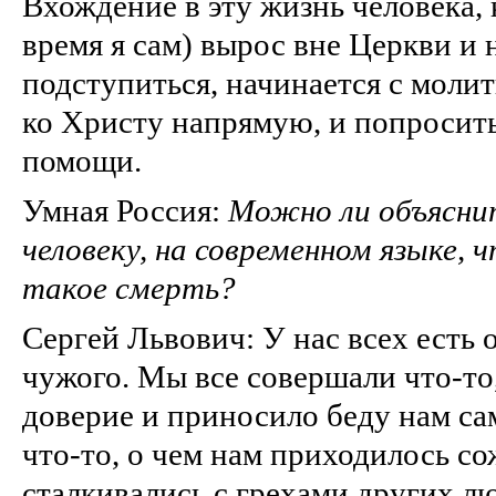
Вхождение в эту жизнь человека, 
время я сам) вырос вне Церкви и н
подступиться, начинается с моли
ко Христу напрямую, и попросить
помощи.
Умная Россия:
Можно ли объясни
человеку, на современном языке, 
такое смерть?
Сергей Львович: У нас всех есть 
чужого. Мы все совершали что-то
доверие и приносило беду нам с
что-то, о чем нам приходилось с
сталкивались с грехами других л