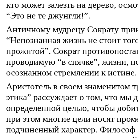
кто может залезть на дерево, осм
“Это не те джунгли!”.
Античному мудрецу Сократу прин
“Непознанная жизнь не стоит тог
прожитой”. Сократ противопоста
проводимую “в спячке”, жизни, п
осознанном стремлении к истине.
Аристотель в своем знаменитом 
этика” рассуждает о том, что мы 
определенной целью, чтобы добить
при этом многие цели носят про
подчиненный характер. Философ 