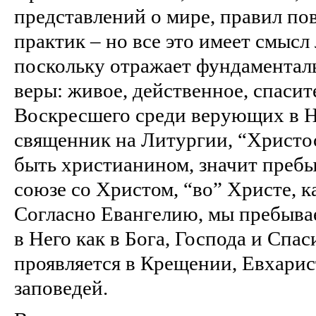
представлений о мире, правил по
практик – но все это имеет смысл
поскольку отражает фундаментал
веры: живое, действенное, спаси
Воскресшего среди верующих в Н
священник на Литургии, “Христос
быть христианином, значит пребыв
союзе со Христом, “во” Христе, к
Согласно Евангелию, мы пребывае
в Него как в Бога, Господа и Спас
проявляется в Крещении, Евхари
заповедей.