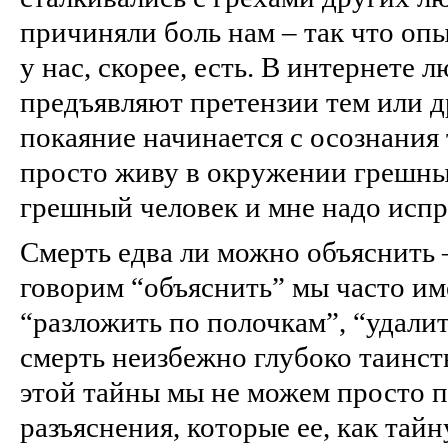
причиняли боль нам – так что опыт
у нас, скорее, есть. В интернете 
предъявляют претензии тем или д
покаяние начинается с осознания т
просто живу в окружении грешных
грешный человек и мне надо испр
Смерть едва ли можно объяснить 
говорим “объяснить” мы часто им
“разложить по полочкам”, “удалит
смерть неизбежно глубоко таинст
этой тайны мы не можем просто п
разъяснения, которые ее, как тайну