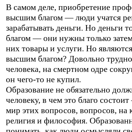
В самом деле, приобретение проф
высшим благом — люди учатся ре
зарабатывать деньги. Но деньги т
благом — они нужны только затем
них товары и услуги. Но являются
высшим благом? Довольно трудно
человека, на смертном одре сокр
он чего-то не купил.
Образование не обязательно долж
человеку, в чем это благо состоит 
мир этих вопросов, вопросов, на 
религия и философия. Образован
понимать, как люди осмысляли сво