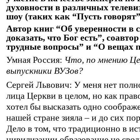
духовности в различных телеви
шоу (таких как “Пусть говорят”
Автор книг “Об уверенности в 
доказать, что Бог есть”, соавто
трудные вопросы” и “О вещах п
Умная Россия:
Что, по мнению Це
выпускники ВУЗов?
Сергей Львович: У меня нет полн
лица Церкви в целом, но как пра
хотел бы высказать одно соображ
нашей стране зияла – и до сих пор
Дело в том, что традиционно в и
цивилизации образование не свод