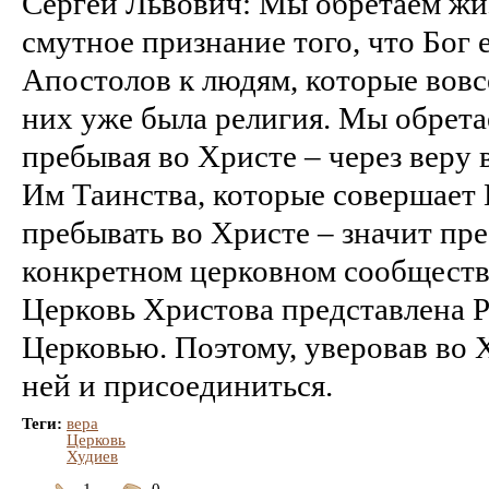
Сергей Львович: Мы обретаем жи
смутное признание того, что Бог 
Апостолов к людям, которые вовс
них уже была религия. Мы обрет
пребывая во Христе – через веру 
Им Таинства, которые совершает
пребывать во Христе – значит пре
конкретном церковном сообществе
Церковь Христова представлена 
Церковью. Поэтому, уверовав во Х
ней и присоединиться.
Теги:
вера
Церковь
Худиев
1
0