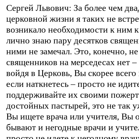
Сергей Львович: За более чем два
церковной жизни я таких не встреч
возникало необходимости к ним к
лично знаю пару десятков священ
ними не замечал. Это, конечно, не
священников на мерседесах нет – 
войдя в Церковь, Вы скорее всего 
если наткнетесь – просто не идите
поддерживайте их своими пожерт
достойных пастырей, это не так у
Вы ищете врача или учителя, Вы о
бывают и негодные врачи и учител
просто не идете к негодному врач