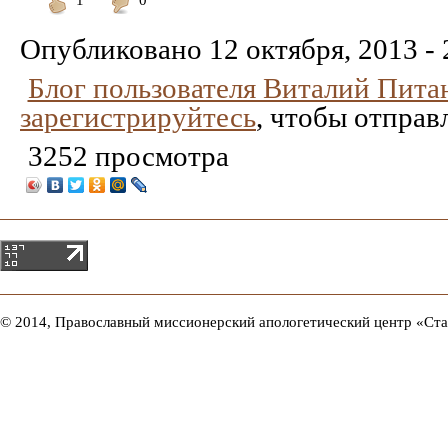
Понравилось
Не
понравилось
Опубликовано
12 октября, 2013 - 
Блог пользователя Виталий Пита
зарегистрируйтесь
, чтобы отправ
3252 просмотра
© 2014, Православный миссионерский апологетический центр «Ст