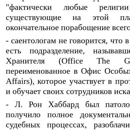
"фактически любые религи
существующие на этой пла
окончательное порабощение всего
- саентологам не говорится, что 
есть подразделение, называв
Хранителя (Office The Gu
переименованное в Офис Особых 
Affairs), которое участвует в п
и обучает своих сотрудников иска
- Л. Рон Хаббард был патоло
получило полное документаль
судебных процессах, разобла