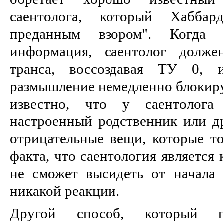
саентолога, который Хаббар
преданным взором". Когда п
информация, саентолог долже
транса, воссоздавая ТУ 0, 
размышление немедленно блокируе
известно, что у саентолога 
настроенный родственник или дру
отрицательные вещи, которые то
факта, что саентология является 
не сможет высидеть от начала 
никакой реакции.
Другой способ, который п