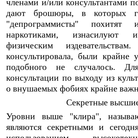
членами и/или консультантами по
дают брошюры, в которых г
"депрограммисты" похитят 
наркотиками, изнасилуют 
физическим издевательства
консультировала, были крайне у
подобного не случалось. Дл
консультации по выходу из культ
о внушаемых фобиях крайне важн
Секретные высши
Уровни выше "клира", называ
являются секретными и сегодн
использованием высокотех