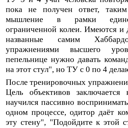
пока не получен ответ, таким
мышление в рамки единст
ограниченной колеи. Имеются и 
названные самим Хаббардо
упражнениями высшего уров
пепельнице нужно давать команд
на этот стул", но ТУ с 0 по 4 дел
После тренировочных упражнений
Цель объективов заключается 
научился пассивно воспринимать
одном процессе, одитор даёт ко
эту стену", "Подойдите к этой с