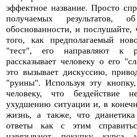
эффектное название. Просто спр
получаемых результатов, о
обоснованности, и послушайте, 
того, как предполагаемый нов
"тест", его направляют к ре
рассказывает человеку о его "сл
это вызывает дискуссию, прив
"руины". Используя эту кнопку,
человеку, что бездействие н
ухудшению ситуации и, в конечн
жизнь, а также, что дианетик
ответы как с этим справитьс
навязывают покупку курса 