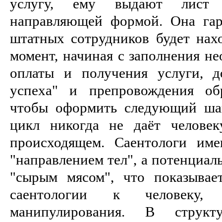
услугу, ему выдают лист 
направляющей формой. Она гар
штатных сотрудников будет нах
момент, начиная с заполнения н
оплаты и получения услуги, д
успеха" и препровождения обр
чтобы оформить следующий шаг
цикл никогда не даёт челове
происходящем. Саентологи им
"направлением тел", а потенциа
"сырым мясом", что показывае
саентологии к человеку
манипулирования. В структу