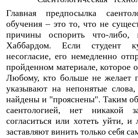
Главная предпосылка саентол
обучения – это то, что не сущес
причины оспорить что-либо, 
Хаббардом. Если студент к
несогласие, его немедленно отп
пройденном материале, которое о
Любому, кто больше не желает п
указывают на непонятые слова
найдены и "прояснены". Таким об
саентологией, нет никакой 
согласиться или хотеть уйти, и 
заставляют винить только себя са