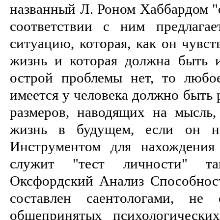
названный Л. Роном Хаббардом "
соответствии с ним предлагае
ситуацию, которая, как он чувст
жизнь и которая должна быть и
острой проблемы нет, то любое
имеется у человека должно быть
размеров, наводящих на мысль,
жизнь в будущем, если он ни
Инструментом для нахождения
служит "тест личности" та
Оксфордский Анализ Способност
составлен саентологами, не 
общепринятых психологических