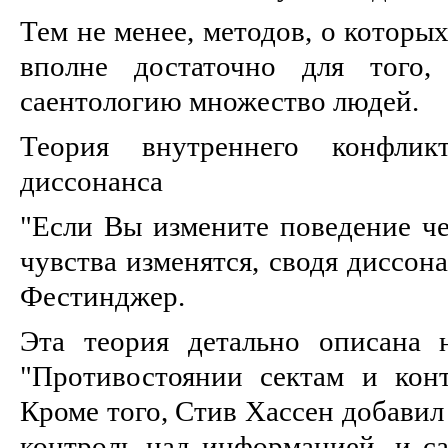
Тем не менее, методов, о которых
вполне достаточно для того,
саентологию множество людей.
Теория внутреннего конфлик
диссонанса
"Если Вы измените поведение че
чувства изменятся, сводя диссон
Фестинджер.
Эта теория детально описана 
"Противостоянии сектам и кон
Кроме того, Стив Хассен добавил
контроль над информацией, и са