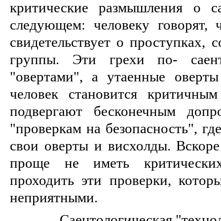
критические размышления о са
следующем: человеку говорят, 
свидетельствует о проступках, 
группы. Эти грехи по- саент
"овертами", а утаенные оверты
человек становится критичным
подвергают бесконечным допр
"проверкам на безопасность", гд
свои оверты и висхолды. Вскоре
проще не иметь критически
проходить эти проверки, котор
неприятными.
Саентологическая "техно