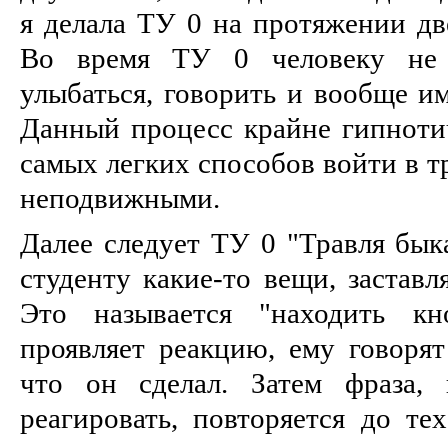
я делала ТУ 0 на протяжении дв
Во время ТУ 0 человеку не р
улыбаться, говорить и вообще и
Данный процесс крайне гипнотич
самых легких способов войти в тр
неподвижными.
Далее следует ТУ 0 "Травля быка
студенту какие-то вещи, заставл
Это называется "находить кн
проявляет реакцию, ему говорят
что он сделал. Затем фраза, 
реагировать, повторяется до те