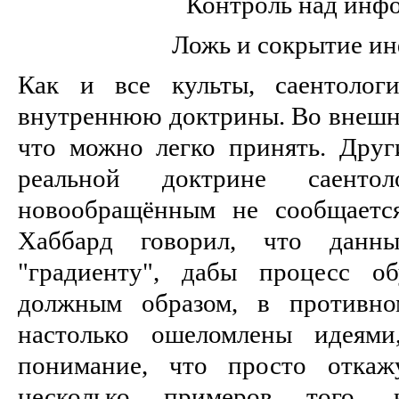
Контроль над инф
Ложь и сокрытие и
Как и все культы, саентоло
внутреннюю доктрины. Во внешне
что можно легко принять. Друг
реальной доктрине саентол
новообращённым не сообщается
Хаббард говорил, что данн
"градиенту", дабы процесс об
должным образом, в противно
настолько ошеломлены идеями
понимание, что просто откаж
несколько примеров того, 