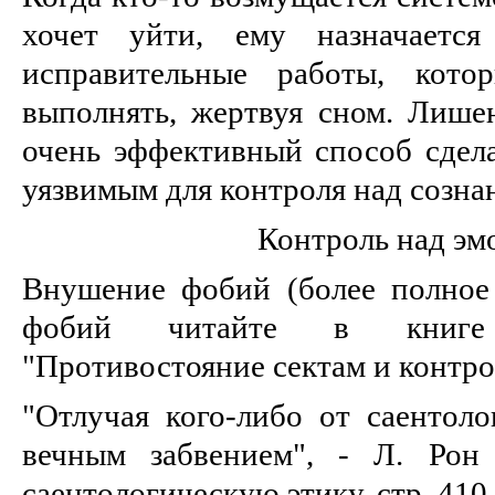
хочет уйти, ему назначается
исправительные работы, кото
выполнять, жертвуя сном. Лишен
очень эффективный способ сдела
уязвимым для контроля над созна
Контроль над эм
Внушение фобий (более полное
фобий читайте в книге
"Противостояние сектам и контро
"Отлучая кого-либо от саентоло
вечным забвением", - Л. Рон
саентологическую этику, стр. 410.