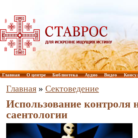
Главная
О центре
Библиотека
Аудио
Видео
Консу
Главная
»
Сектоведение
Использование контроля н
саентологии