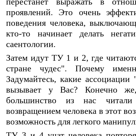
перестанет выражать в отнош
проявлений. Это очень эффект
поведения человека, выключающи
кто-то начинает делать негат
саентологии.
Затем идут ТУ 1 и 2, где читают
стране чудес". Почему именн
Задумайтесь, какие ассоциации 
вызывает у Вас? Конечно же,
большинство из нас читали
возвращением человека в этот воз
возможность для легкого манипул
ТУ 3 и 4 учат человека повторя