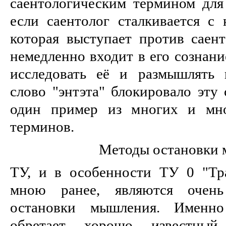
саентологическим термином для 
если саентолог сталкивается с 
которая выступает против саент
немедленно входит в его сознани
исследовать её и размышлять 
слово "энтэта" блокировало эту
один пример из многих и мно
терминов.
Методы остановки
ТУ, и в особенности ТУ 0 "Тр
мною ранее, являются очен
остановки мышления. Именн
обретает хорошо известный