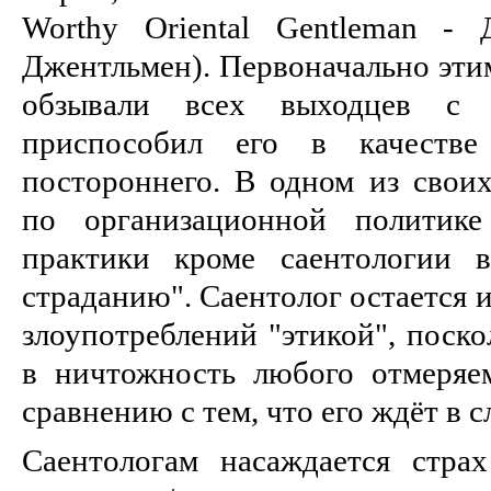
Worthy Oriental Gentleman -
Джентльмен). Первоначально эти
обзывали всех выходцев с 
приспособил его в качеств
постороннего. В одном из свои
по организационной политике
практики кроме саентологии 
страданию". Саентолог остается
злоупотреблений "этикой", поск
в ничтожность любого отмеряе
сравнению с тем, что его ждёт в с
Саентологам насаждается стр