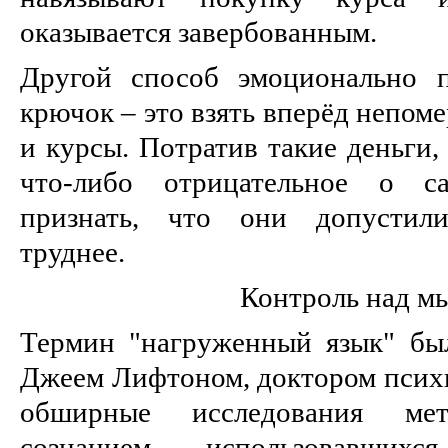
оказывается завербованным.
Другой способ эмоционально п
крючок – это взять вперёд непом
и курсы. Потратив такие деньги,
что-либо отрицательное о са
признать, что они допустили
труднее.
Контроль над м
Термин "нагруженный язык" бы
Джеем Лифтоном, доктором психи
обширные исследования ме
сознанием, использовавших