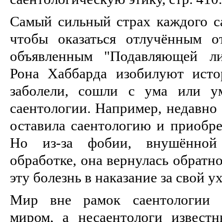
Самый сильный страх каждого са
чтобы оказаться отлучённым о
объявленным "Подавляющей ли
Рона Хаббарда изобилуют исто
заболели, сошли с ума или у
саентологии. Например, недавно
оставила саентологию и приобре
Но из-за фобии, внушённой
обработке, она вернулась обратно
эту болезнь в наказание за свой ух
Мир вне рамок саентологии н
миром, а несаентологи извест