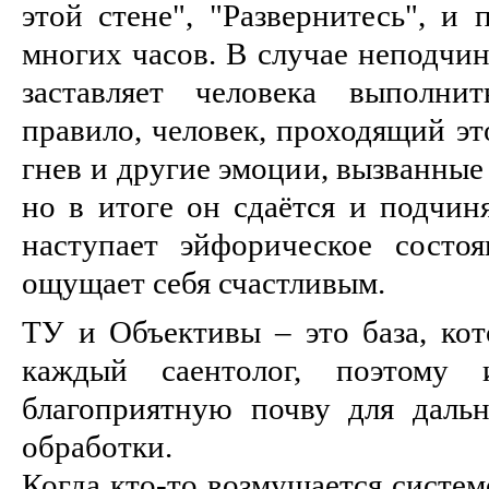
этой стене", "Развернитесь", и 
многих часов. В случае неподчи
заставляет человека выполни
правило, человек, проходящий эт
гнев и другие эмоции, вызванные
но в итоге он сдаётся и подчин
наступает эйфорическое состо
ощущает себя счастливым.
ТУ и Объективы – это база, ко
каждый саентолог, поэтому
благоприятную почву для даль
обработки.
Когда кто-то возмущается систем