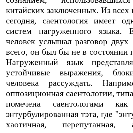
китайских заключенных. Из всех
сегодня, саентология имеет о
систем нагруженного языка. 
человек услышал разговор двух с
всего, он был бы не в состоянии 
Нагруженный язык представл
устойчивые выражения, блок
человека рассуждать. Наприм
оппозиционная саентологии, типа 
помечена саентологами как
энтурбулированная тэта, где "эн
хаотичная, перепутанная,