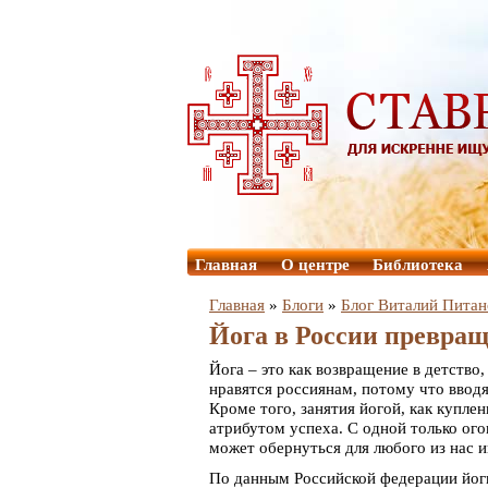
Главная
О центре
Библиотека
Главная
»
Блоги
»
Блог Виталий Питан
Йога в России превращ
Йога – это как возвращение в детство
нравятся россиянам, потому что ввод
Кроме того, занятия йогой, как купле
атрибутом успеха. С одной только ог
может обернуться для любого из нас 
По данным Российской федерации йоги,