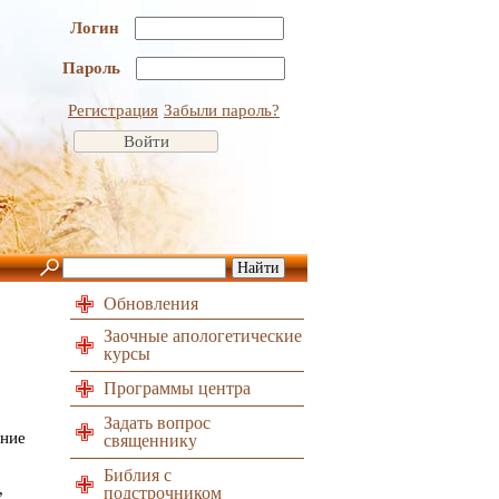
Логин
Пароль
Регистрация
Забыли пароль?
Обновления
Заочные апологетические
курсы
Программы центра
Задать вопрос
ение
священнику
Библия с
,
подстрочником