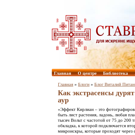
Главная
О центре
Библиотека
Главная
»
Блоги
»
Блог Виталий Питан
Как экстрасенсы дурят
аур
«Эффект Кирлиан – это фотографирова
быть лист растения, ладонь, любая п
тысяч Вольт с частотой от 75 до 200 т
обкладка, к которой подключается вт
микроискры, которые проходят через ф