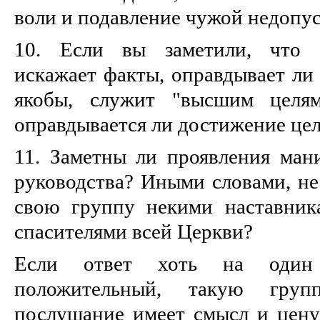
воли и подавление чужой недопу
10. Если вы заметили, что 
искажает факты, оправдывает ли 
якобы, служит "высшим целям
оправдывается ли достижение це
11. Заметны ли проявления ман
руководства? Иными словами, не
свою группу некими наставник
спасителями всей Церкви?
Если ответ хоть на один
положительный, такую груп
послушание имеет смысл и цену 