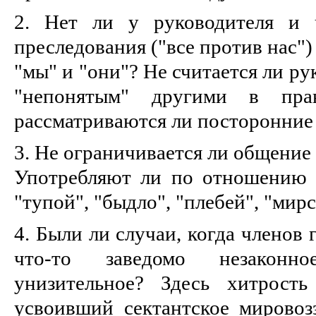
2. Нет ли у руководителя и 
преследования ("все против нас")
"мы" и "они"? Не считается ли р
"непонятым" другими в пра
рассматриваются ли посторонние 
3. Не ограничивается ли общение 
Употребляют ли по отношению 
"тупой", "быдло", "плебей", "мирс
4. Были ли случаи, когда членов
что-то заведомо незаконн
унизительное? Здесь хитрость
усвоивший сектантское мировозз