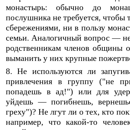
монастырь: обычно до мона
послушника не требуется, чтобы 
сбережениями, ни в пользу монас
семьи. Аналогичный вопрос — не
родственникам членов общины о
выманить у них крупные пожертв
8. Не используются ли запуги
привлечения в группу ("не п
попадешь в ад!") или для уде
уйдешь — погибнешь, вернешь
греху")? Не лгут ли о тех, кто п
например, что какой-то челов