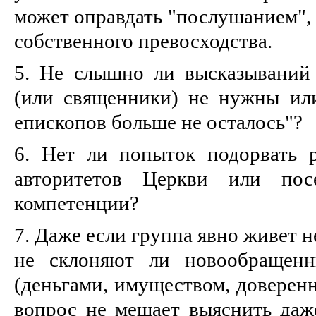
может оправдать "послушанием", 
собственного превосходства.
5. Не слышно ли высказываний
(или священники) не нужны или
епископов больше не осталось"?
6. Нет ли попыток подорвать 
авторитетов Церкви или по
компетенции?
7. Даже если группа явно живет н
не склоняют ли новообращенн
(деньгами, имуществом, доверенн
вопрос не мешает выяснить даж