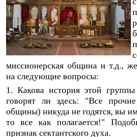
п
с
миссионерская община и т.д., же
на следующие вопросы:
1. Какова история этой групп
говорят ли здесь: "Все прочи
общины) никуда не годятся, вы им
то все как полагается!" Под
признак сектантского духа.