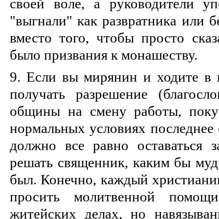
своей воле, а руководители уп
"выгнали" как развратника или б
вместо того, чтобы просто сказ
было призвания к монашеству.
9. Если вы мирянин и ходите в 
получать разрешение (благосл
общины на смену работы, поку
нормальных условиях последнее 
должно все равно оставаться 
решать священник, каким бы му
был. Конечно, каждый христиан
просить молитвенной помощ
житейских делах, но навязыва