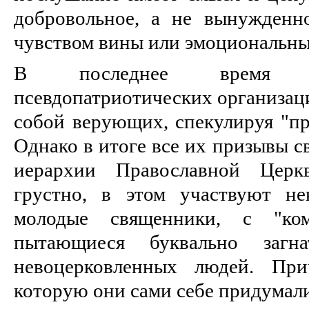
добровольное, а не вынужденно
чувством вины или эмоциональн
В последнее время п
псевдопатриотических организаци
собой верующих, спекулируя "пр
Однако в итоге все их призывы с
иерархии Православной Цер
грустно, в этом участвуют не
молодые священники, с "ком
пытающиеся буквально заг
невоцерковленных людей. При
которую они сами себе придумал