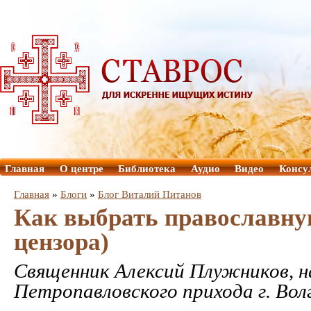
Главная
О центре
Библиотека
Аудио
Видео
Консу
Главная
»
Блоги
»
Блог Виталий Питанов
Как выбрать православну
цензора)
Священник Алексий Плужников, 
Петропавловского прихода г. Вол