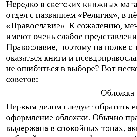
Нередко в светских книжных маг
отдел с названием «Религия», в н
«Православие». К сожалению, ме
имеют очень слабое представление
Православие, поэтому на полке с
оказаться книги и псевдоправосл
не ошибиться в выборе? Вот неск
советов:
Обложка
Первым делом следует обратить 
оформление обложки. Обычно пра
выдержана в спокойных тонах, ак