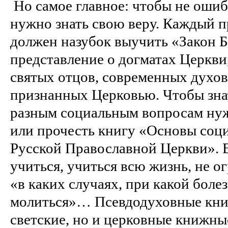
Но самое главное: чтобы не ошиб
нужно знать свою веру. Каждый 
должен назубок выучить «Закон 
представление о догматах Церкви
святых отцов, современных духов
признанных Церковью. Чтобы зна
разным социальным вопросам нуж
или прочесть книгу «Основы соц
Русской Православной Церкви». 
учиться, учиться всю жизнь, не о
«в каких случаях, при какой боле
молиться»… Псевдодуховные книг
светские, но и церковные книжны