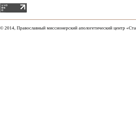
© 2014, Православный миссионерский апологетический центр «Ст