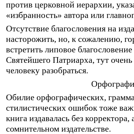
против церковной иерархии, указ
«избранность» автора или главног
Отсутствие благословения на изд
насторожить, но, к сожалению, г
встретить липовое благословение
Святейшего Патриарха, тут очен
человеку разобраться.
Орфографи
Обилие орфографических, грамма
стилистических ошибок тоже важн
книга издавалась без корректора, а
сомнительном издательстве.