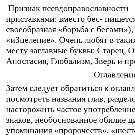
Признак псевдоправославности –
приставками: вместо бес- пишется
своеобразная «борьба с бесами»),
«иЗцеление». Очень любят в таких
месту заглавные буквы: Старец, 
Апостасия, Глобализм, Зверь и пр
Оглавлени
Затем следует обратиться к оглав
посмотреть названия глав, раздел
насторожить частое употреблени
знаков, необоснованное обилие ц
упоминания «пророчеств», «шест