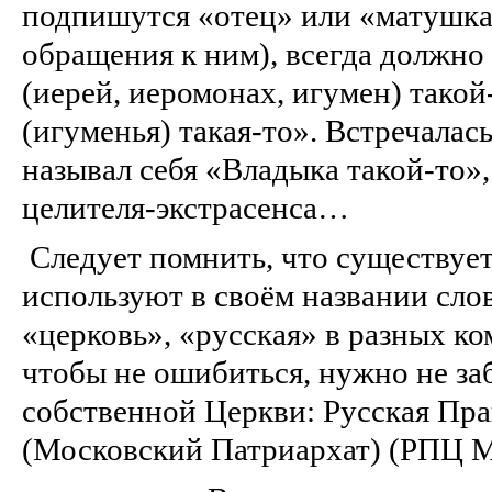
подпишутся «отец» или «матушка
обращения к ним), всегда должно
(иерей, иеромонах, игумен) тако
(игуменья) такая-то». Встречалась
называл себя «Владыка такой-то»
целителя-экстрасенса…
Следует помнить, что существует
используют в своём названии сло
«церковь», «русская» в разных ко
чтобы не ошибиться, нужно не за
собственной Церкви: Русская Пр
(Московский Патриархат) (РПЦ 