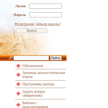
Логин
Пароль
Регистрация
Забыли пароль?
Обновления
Заочные апологетические
курсы
Программы центра
Задать вопрос
священнику
Библия с
подстрочником