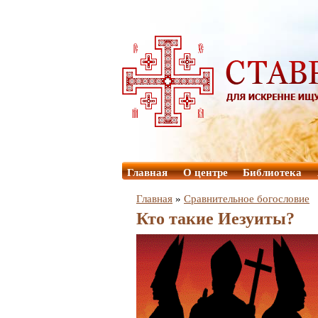
Главная
О центре
Библиотека
Главная
»
Сравнительное богословие
Кто такие Иезуиты?