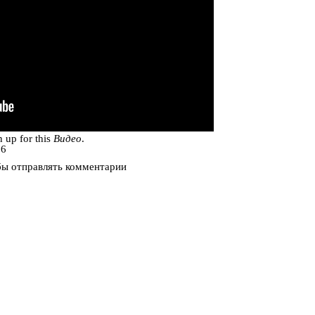
n up for this
Видео
.
36
бы отправлять комментарии