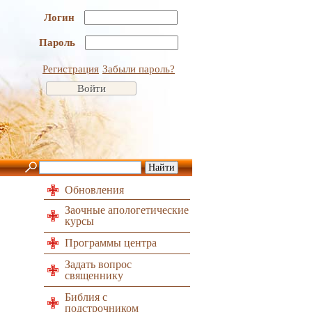
Логин
Пароль
Регистрация
Забыли пароль?
Обновления
Заочные апологетические
курсы
Программы центра
Задать вопрос
священнику
Библия с
подстрочником