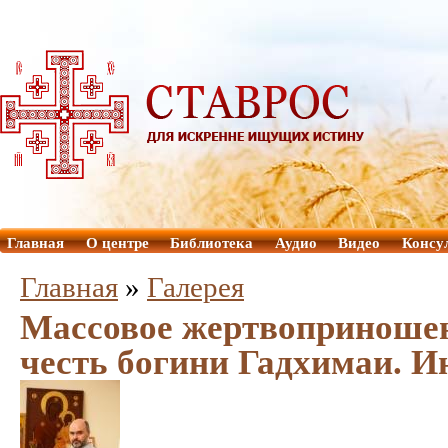
Главная
О центре
Библиотека
Аудио
Видео
Консу
Главная
»
Галерея
Массовое жертвоприноше
честь богини Гадхимаи. И