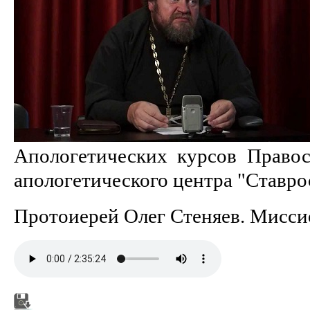
Апологетических курсов Правос
апологетического центра "Ставро
Протоиерей Олег Стеняев. Мисси