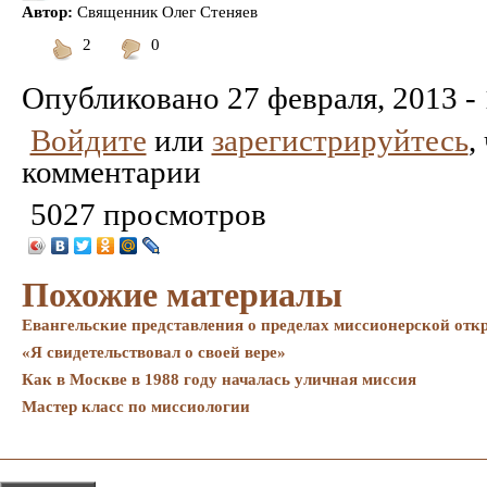
Автор:
Священник Олег Стеняев
2
0
Понравилось
Не
понравилось
Опубликовано
27 февраля, 2013 -
Войдите
или
зарегистрируйтесь
,
комментарии
5027 просмотров
Похожие материалы
Евангельские представления о пределах миссионерской отк
«Я свидетельствовал о своей вере»
Как в Москве в 1988 году началась уличная миссия
Мастер класс по миссиологии