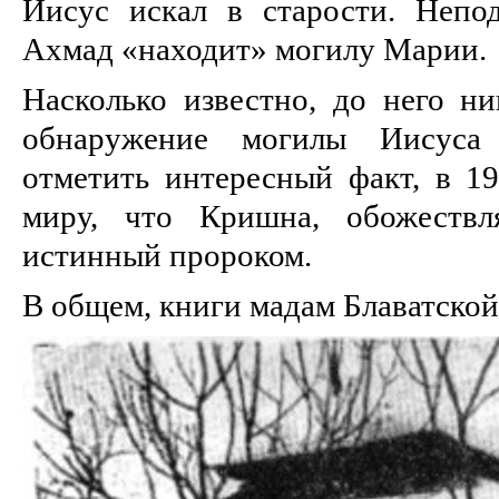
Иисус искал в старости. Непод
Ахмад «находит» могилу Марии.
Насколько известно, до него ни
обнаружение могилы Иисуса
отметить интересный факт, в 1
миру, что Кришна, обожествл
истинный пророком.
В общем, книги мадам Блаватской