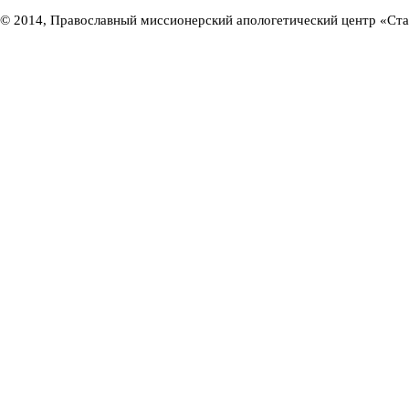
© 2014, Православный миссионерский апологетический центр «Ст