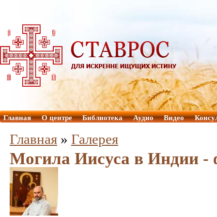
Главная
О центре
Библиотека
Аудио
Видео
Консу
Главная
»
Галерея
Могила Иисуса в Индии -