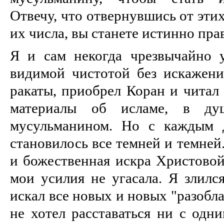
Отвечу, что отвернувшись от эти
их числа, вы станете истинно пр
Я и сам некогда чрезвычайно у
видимой чистотой без искажен
ракаты, приобрел Коран и читал 
материалы об исламе, в ду
мусульманином. Но с каждым 
становилось все темней и темней
и божественная искра Христовой
мои усилия не угасала. Я злился
искал все новых и новых "разобл
не хотел расставаться ни с одн