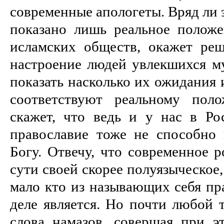
современные апологеты. Вряд ли э
показано лишь реальное полож
исламских обществ, окажет ре
настроение людей увлекшихся му
показать насколько их ожидания 
соответствуют реальному пол
скажет, что ведь и у нас в Ро
православие тоже не способно 
Богу. Отвечу, что современное 
сути своей скорее полуязыческое,
мало кто из называющих себя пр
деле является. Но почти любой 
слова намазов, совершая при э