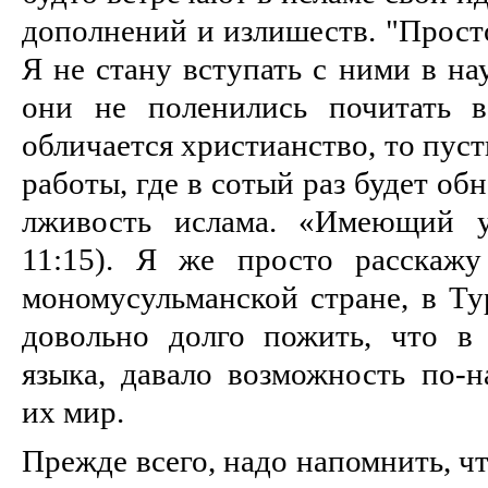
дополнений и излишеств. "Просто
Я не стану вступать с ними в н
они не поленились почитать в
обличается христианство, то пуст
работы, где в сотый раз будет об
лживость ислама. «Имеющий
11:15). Я же просто расскаж
мономусульманской стране, в Ту
довольно долго пожить, что в
языка, давало возможность по-н
их мир.
Прежде всего, надо напомнить, чт