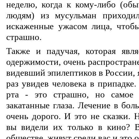
неделю, когда к кому-либо (об
людям) из мусульман приходи
искаженные ужасом лица, чтобы
страшно.
Также и падучая, которая явл
одержимости, очень распростране
видевший эпилептиков в России, 
раз увидев человека в припадке.
рта - это страшно, но самое
закатанные глаза. Лечение в бол
очень дорого. И это не сказки. 
вы видели их только в кино? 
обществе, живут среди вас и это 