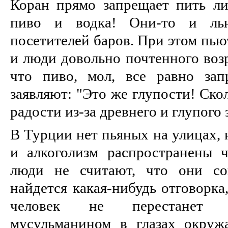
Коран прямо запрещает пить л
пиво и водка! Они-то и ль
посетителей баров. При этом пью
и люди довольно почтенного воз
что пиво, мол, все равно зап
заявляют: "Это же глупости! Ско
радости из-за древнего и глупого 
В Турции нет пьяных на улицах,
и алкоголизм распространены 
люди не считают, что они со
найдется какая-нибудь отговорка
человек не перестанет 
мусульманином в глазах окруж