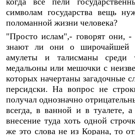
когда все пели государствен
символам государства вещь ну
поломанной жизни человека?
"Просто ислам",- говорят они, -
знают ли они о широчайшей 
амулеты и талисманы среди т
медальоны или мешочки с неизв
которых начертаны загадочные сл
персидски. На вопрос не строк
получал однозначно отрицательн
всегда, в ванной и в туалете, а
внесение туда хоть одной строчк
же это слова не из Корана, то о