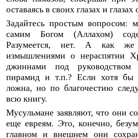
оставаясь в своих глазах и глаз
Задайтесь простым вопросом: м
самим Богом (Аллахом) сод
Разумеется, нет. А как ж
измышлениями о нераспятии Хр
джиннами под руководством 
пирамид и т.п.? Если хотя бы
ложна, но по благочестию следу
всю книгу.
Мусульмане заявляют, что они с
еще евреям. Это, конечно, безу
главном и внешнем они сохран