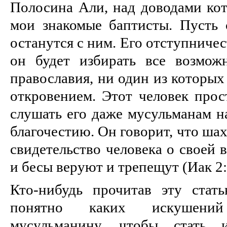
Полосина Али, над доводами кот
мои знакомые баптисты. Пусть с
останутся с ним. Его отступничес
он будет избирать все возмож
православия, ни один из которых
откровением. Этот человек прос
слушать его даже мусульманам н
благочестию. Он говорит, что шах
свидетельство человека о своей 
и бесы веруют и трепещут (Иак 2:
Кто-нибудь прочитав эту стат
понятно каких искушени
мусульманину, чтобы стать и