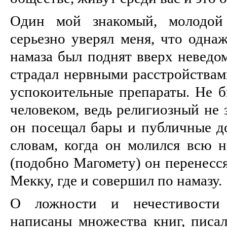
Один мой знакомый, молодой 
серьезно уверял меня, что одна
намаза был поднят вверх неведо
страдал нервными расстройствам
успокоительные препараты. Не б
человеком, ведь религиозный не 
он посещал бары и публичные до
словам, когда он молился всю н
(подобно Магомету) он перенесся
Мекку, где и совершил по намазу.
О ложности и нечестивости 
написаны множества книг, писал