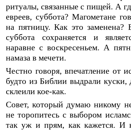
ритуалы, связанные с пищей. А гд
евреев, суббота? Магометане гов
на пятницу. Как это заменена? 
суббота сохраняется и являе
наравне с воскресеньем. А пят
намаза в мечети.
Честно говоря, впечатление от и
будто из Библии выдрали куски, 
склеили кое-как.
Совет, который думаю никому н
не торопитесь с выбором исламс
так уж и прям, как кажется. И 