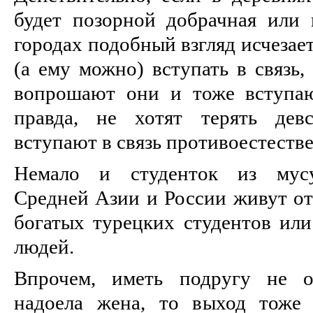
будет позорной добрачная или в
городах подобный взгляд исчезае
(а ему можно) вступать в связь,
вопрошают они и тоже вступаю
правда, не хотят терять дев
вступают в связь противоестеств
Немало и студенток из мусу
Средней Азии и России живут от
богатых турецких студентов ил
людей.
Впрочем, иметь подругу не об
надоела жена, то выход тоже 