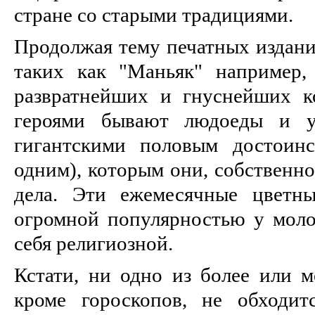
стране со старыми традициями.
Продолжая тему печатных изданий
таких как "Маньяк" например,
развратнейших и гнуснейших к
героями бывают людоеды и уб
гигантскими половым достоин
одним), которым они, собственно
дела. Эти ежемесячные цветны
огромной популярностью у мол
себя религиозной.
Кстати, ни одно из более или м
кроме гороскопов, не обходит