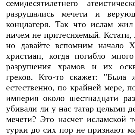
семидесятилетнего атеистиче
разрушались мечети и верую
концлагеря. Так что ислам жи
ничем не притесняемый. Кстати, 
но давайте вспомним начало Х
христиан, когда погибло много
разрушения храмов и их оскв
греков. Кто-то скажет: "Была
естественно, по крайней мере, п
империя около шестнадцати раз
убивали ли у нас татар целыми д
мечети? Это насчет исламской 
турки до сих пор не признают м