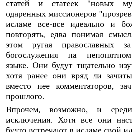
статей и статеек "новых му
одаренных миссионеров "прозрева
исламе все-все идеально и бо
повторять, едва понимая смысл
этом ругая православных з
богослужения на непонятном 
языке. Они будут тщательно изу
хотя ранее они вряд ли зачиты
вместо нее комментаторов, за
прошлого.
Впрочем, возможно, и сред
исключения. Хотя все они нас
будто встречают в исламе свой и