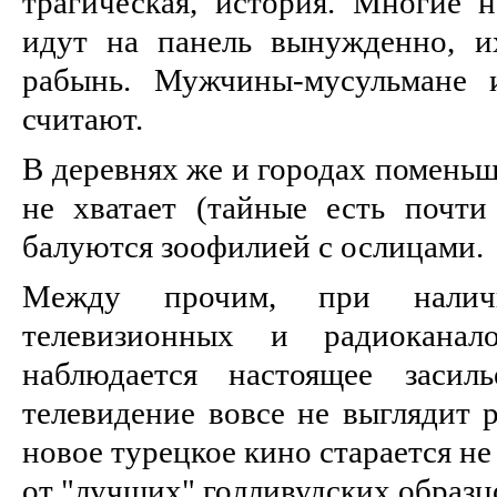
трагическая, история. Многие 
идут на панель вынужденно, и
рабынь. Мужчины-мусульмане 
считают.
В деревнях же и городах поменьш
не хватает (тайные есть почти
балуются зоофилией с ослицами.
Между прочим, при налич
телевизионных и радиоканало
наблюдается настоящее засил
телевидение вовсе не выглядит р
новое турецкое кино старается не
от "лучших" голливудских образц