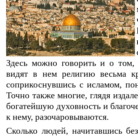
Здесь можно говорить и о том,
видят в нем религию весьма к
соприкоснувшись с исламом, пон
Точно также многие, глядя издал
богатейшую духовность и благоче
к нему, разочаровываются.
Сколько людей, начитавшись бе