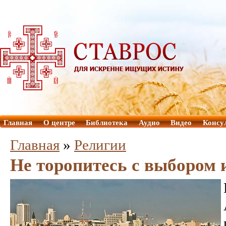
Главная
О центре
Библиотека
Аудио
Видео
Консу
Главная
»
Религии
Не торопитесь с выбором и