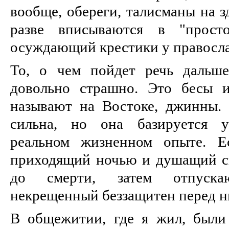
вообще, обереги, талисманы на з
разве вписываются в "прост
осуждающий крестики у правосл
То, о чем пойдет речь дальше
довольно страшно. Это бесы 
называют на Востоке, джинны.
сильна, но она базируется у
реальном жизненном опыте. Е
приходящий ночью и душащий сп
до смерти, затем отпуска
некрещенный беззащитен перед н
В общежитии, где я жил, были