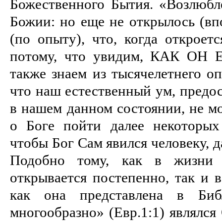
Божественного Бытия. «Возлюбл
Божии: но еще не открылось (впо
(по опыту), что, когда откроет
потому, что увидим, КАК ОН Е
также знаем из тысячелетнего оп
что наш естественный ум, предо
в нашем данном состоянии, не м
о Боге пойти далее некоторых
чтобы Бог Сам явился человеку, д
Подобно тому, как в жизни
открывается постепенно, так и в
как она представлена в Биб
многообразно» (Евр.1:1) являлся