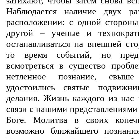
затихают, чтобы затем снова вс
Наблюдается наличие двух ра
расположении: с одной стороны
другой – ученые и технократ
останавливаться на внешней ст
то время событий, но пред
всмотреться в существо пробл
нетленное познание, свыше
удостоились святые подвижни
делания. Жизнь каждого из нас 
связи с нашими представлениями 
Боге. Молитва в своих конеч
возможно ближайшего познани