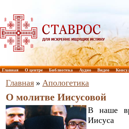
Главная
О центре
Библиотека
Аудио
Видео
Консу
Главная
»
Aпологетика
О молитве Иисусовой
В наше в
Иисуса 