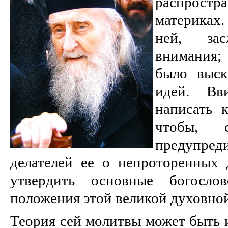
распрос
материках.
ней, зас
внимания;
было выск
идей. Вв
написать к
чтобы, 
предупре
делателей ее о непроторенных 
утвердить основные богослов
положения этой великой духовной
Теория сей молитвы может быть 