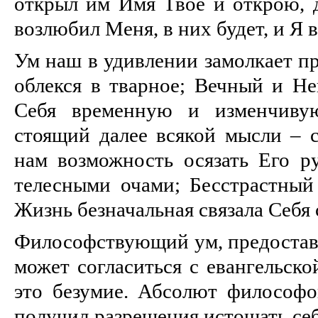
открыл им Имя Твое и открою, 
возлюбил Меня, в них будет, и Я 
Ум наш в удивлении замолкает пр
облекся в тварное; Вечный и Н
Себя временную и изменчиву
стоящий далее всякой мысли – с
нам возможность осязать Его ру
телесными очами; Бесстрастный 
Жизнь безначальная связала Себя
Философствующий ум, предоставл
может согласиться с евангельско
это безумие. Абсолют философо
получил разрешения истощать себ