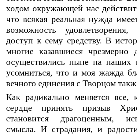
ходом окружающей нас действите
что всякая реальная нужда имее
возможность удовлетворения,
доступ к сему средству. В исто
многие казавшиеся чрезмерно 
осуществились ныне на наших 
усомниться, что и моя жажда бл
вечного единения с Творцом так
Как радикально меняется все, к
сердце принять призыв Хри
становится драгоценным, ис
смысла. И страдания, и радост