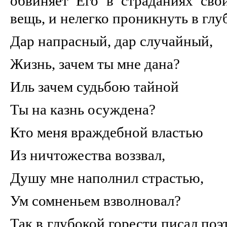
обвиняет Его в страданиях сво
вещь, и нелегко проникнуть в гл
Дар напрасный, дар случайный,
Жизнь, зачем ты мне дана?
Иль зачем судьбою тайной
Ты на казнь осуждена?
Кто меня враждебной властью
Из ничтожества воззвал,
Душу мне наполнил страстью,
Ум сомненьем взволновал?
Так в глубокой горести писал поэ