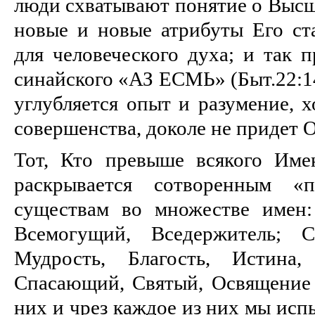
люди схватывают понятие о Высш
новые и новые атрибуты Его ст
для человеческого духа; и так 
синайского «АЗ ЕСМЬ» (Быт.22:1
углубляется опыт и разумение, х
совершенства, доколе не придет
Тот, Кто превыше всякого Име
раскрывается сотворенным «
существам во множестве имен:
Всемогущий, Вседержитель; С
Мудрость, Благость, Истина,
Спасающий, Святый, Освящение 
них и чрез каждое из них мы ис