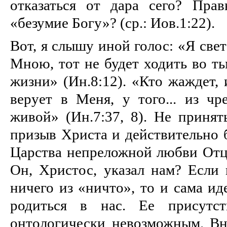
отказаться от дара сего? Пра
«безумие Богу»? (ср.: Иов.1:22).
Вот, я слышу иной голос: «Я свет
Мною, тот не будет ходить во ть
жизни» (Ин.8:12). «Кто жаждет, 
верует в Меня, у того... из чр
живой» (Ин.7:37, 8). Не принят
призыв Христа и действительно 
Царства непреложной любви Отца
Он, Христос, указал нам? Если 
ничего из «ничто», то и сама ид
родиться в нас. Ее присут
онтологически невозможным. Вн