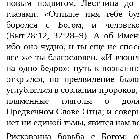
новым подвигом. Лестница до
глазами. «Отныне имя тебе буд
боролся с Богом, и человеко
(Быт.28:12, 32:28–9). А об Име
ибо оно чудно, и ты еще не спос
все же ты благословен. «И взошл
на одно бедро»: путь к познани
открылся, но предвидение был
углубляться в сознании пророков,
пламенные глаголы о долж
Предвечном Слове Отца; и совер
нет ни единой тьмы, явится нам в
Рискованна борьба с Богом: 