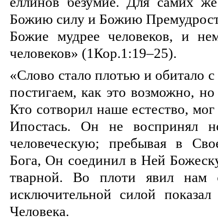
еллинов безумие. Для самих же 
Божию силу и Божию Премудрость
Божие мудрее человеков, и не
человеков» (1Кор.1:19–25).
«Слово стало плотью и обитало с
постигаем, как это возможно, но
Кто сотворил наше естество, мог
Ипостась. Он не воспринял н
человеческую; пребывая в Сво
Бога, Он соединил в Ней Божеск
тварной. Во плоти явил нам 
исключительной силой показал
Человека.