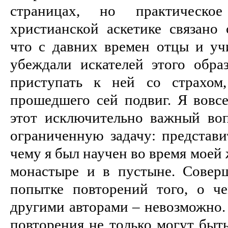
страницах, но практическ
христианской аскетике связано 
что с давних времен отцы и уч
убеждали искателей этого обра
приступать к ней со страхом,
прошедшего сей подвиг. Я вовсе
этот исключительно важный воп
ограниченную задачу: представит
чему я был научен во время моей 
монастыре и в пустыне. Совер
попытке повторений того, о ч
другими авторами – невозможно.
повторения не только могут быт