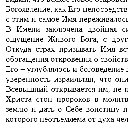
Богоявление, как Его непосредств
с этим и самое Имя переживалось
В Имени заключена двойная си
ощущение Живого Бога, с друг
Откуда страх призывать Имя всу
обогащения откровения о свойств
Его – углублялось и боговедение
уверенность израильтян, что он
Всевышний открывается им, не п
Христа стон пророков в молит
землю и дать о Себе воистину п
которого неотъемлема от духа чел