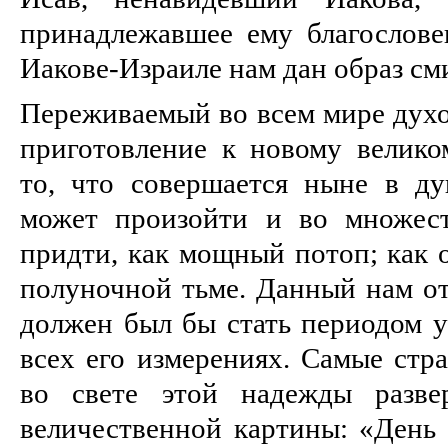
принадлежавшее ему благослове
Иакове-Израиле нам дан образ см
Переживаемый во всем мире духо
приготовление к новому велик
то, что совершается ныне в д
может произойти и во множес
придти, как мощный потоп; как 
полуночной тьме. Данный нам от
должен был бы стать периодом у
всех его измерениях. Самые стр
во свете этой надежды разве
величественной картины: «День 