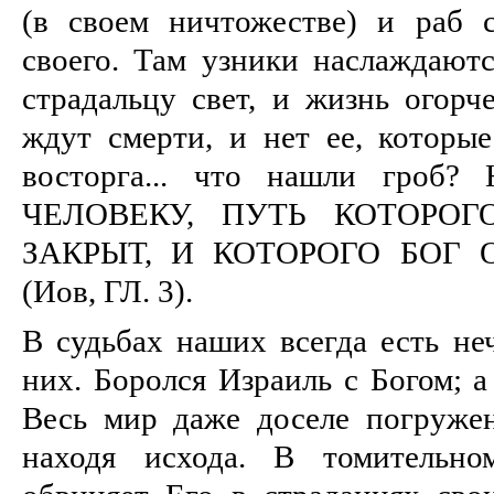
(в своем ничтожестве) и раб 
своего. Там узники наслаждаютс
страдальцу свет, и жизнь огор
ждут смерти, и нет ее, которые
восторга... что нашли гро
ЧЕЛОВЕКУ, ПУТЬ КОТОРОГО 
ЗАКРЫТ, И КОТОРОГО БОГ
(Иов, ГЛ. 3).
В судьбах наших всегда есть не
них. Боролся Израиль с Богом; а
Весь мир даже доселе погружен
находя исхода. В томительно