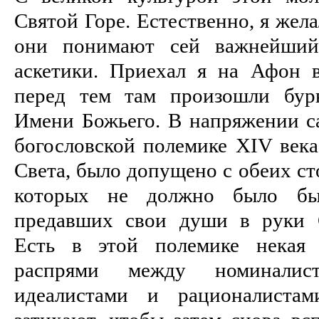
Святой Горе. Естественно, я жела
они понимают сей важнейший 
аскетики. Приехал я на Афон в
перед тем там произошли бур
Имени Божьего. В напряжении с
богословской полемике XIV века
Света, было допущено с обеих ст
которых не должно было бы
предавших свои души в руки С
Есть в этой полемике некая 
распрями между номиналис
идеалистами и рационалиста