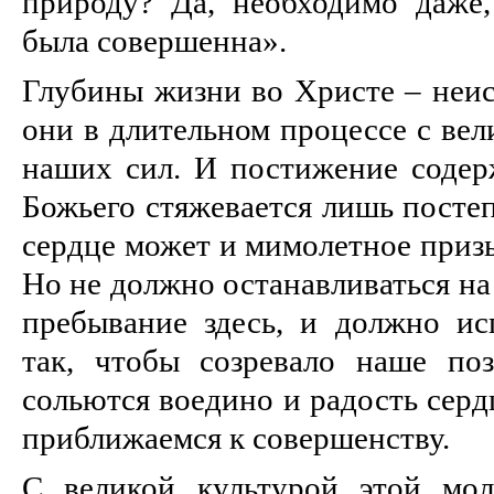
природу? Да, необходимо даже
была совершенна».
Глубины жизни во Христе – неис
они в длительном процессе с ве
наших сил. И постижение соде
Божьего стяжевается лишь посте
сердце может и мимолетное призы
Но не должно останавливаться на
пребывание здесь, и должно ис
так, чтобы созревало наше по
сольются воедино и радость сердц
приближаемся к совершенству.
С великой культурой этой мол