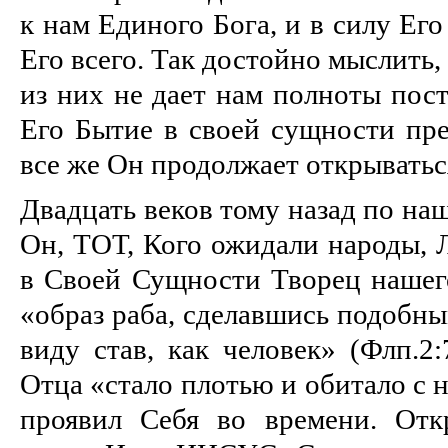
к нам Единого Бога, и в силу Ег
Его всего. Так достойно мыслить,
из них не дает нам полноты пост
Его Бытие в своей сущности пре
все же Он продолжает открыватьс
Двадцать веков тому назад по н
Он, ТОТ, Кого ожидали народы, 
в Своей Сущности Творец нашего
«образ раба, сделавшись подобны
виду став, как человек» (Флп.2:
Отца «стало плотью и обитало с 
проявил Себя во времени. Отк