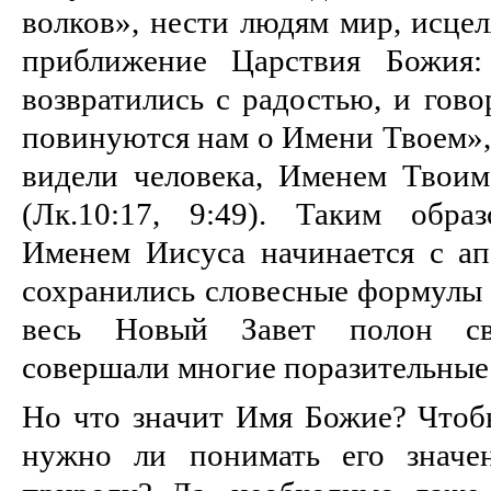
волков», нести людям мир, исцел
приближение Царствия Божия:
возвратились с радостью, и гово
повинуются нам о Имени Твоем», 
видели человека, Именем Твоим 
(Лк.10:17, 9:49). Таким обра
Именем Иисуса начинается с ап
сохранились словесные формулы 
весь Новый Завет полон св
совершали многие поразительные
Но что значит Имя Божие? Чтоб
нужно ли понимать его значен