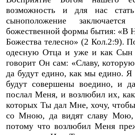
возможность и для нас стат
сыноположение заключаетс
божественной формы бытия: «В Н
Божества телесно» (2 Кол.2:9). 
одесную Отца и уже и как Сын 
говорит Он сам: «Славу, которую
да будут едино, как мы едино. Я
будут совершены воедино, и д
послал Меня, и возлюбил их, ка
которых Ты дал Мне, хочу, чтобы
со Мною, да видят славу Мою,
потому что возлюбил Меня преж