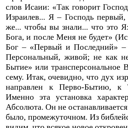
слов Исаии: «Так говорит Господ
Израилев... Я – Господь первый,
же... чтобы вы знали... что это
Бога, и после Меня не будет» (Ис.
Бог – «Первый и Последний» –
Персональный, живой; не как не
Бытие» или трансперсональное В
сему. Итак, очевидно, что дух и
направлен к Перво-Бытию, к 
Именно эта установка характе
Абсолюта. Он не останавливается 
было, промежуточном. Из библей
видим, что всякое новое открове