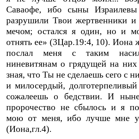
Саваофе, ибо сыны Израилевы 
разрушили Твои жертвенники и
мечом; остался я один, но и 
отнять ее» (3Цар.19:4, 10). Иона
послал меня с таким насил
ниневитянам о грядущей на них 
зная, что Ты не сделаешь сего с 
и милосердый, долготерпеливый
сожалеешь о бедствии. И ныне
пророчество не сбылось и я п
мою от меня, ибо лучше мне у
(Иона,гл.4).