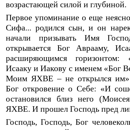
возрастающей силой и глубиной.
Первое упоминание о еще неясно
Сифа... родился сын, и он наре
начали призывать Имя Господ
открывается Бог Аврааму, Ис
расширяющимся горизонтом: 
Исааку и Иакову с именем «Бог В
Моим ЯХВЕ – не открылся им» 
Бог откровение о Себе: «И соше
остановился близ него (Моисе
ЯХВЕ. И прошел Господь пред лиц
Господь, Господь, Бог человеко