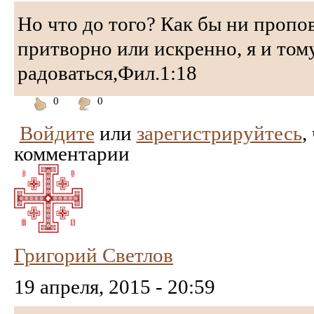
Но что до того? Как бы ни пропо
притворно или искренно, я и том
радоваться,Фил.1:18
0
0
Понравилось
Не
Войдите
или
зарегистрируйтесь
,
понравилось
комментарии
Григорий Светлов
19 апреля, 2015 - 20:59