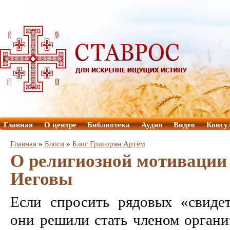
Главная
О центре
Библиотека
Аудио
Видео
Консу
Главная
»
Блоги
»
Блог Григорян Артём
О религиозной мотивации
Иеговы
Если спросить рядовых «свиде
они решили стать членом организ