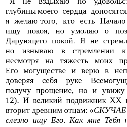
Я не вздыхаю по удовольс
глубины моего сердца доносятс
я желаю того, кто есть Начал
ищу покоя, но умоляю о поз
Дарующего покой. Я не стрем
но изнываю в стремлении к
несмотря на тяжесть моих пр
Его могуществе и верю в неп
доверяя себя руке Всемогу
получу прощение, но и увижу 
12). И великий подвижник XX 
вторит древним отцам: «
СКУЧАЕТ 
слезно ищу Его. Как мне Тебя