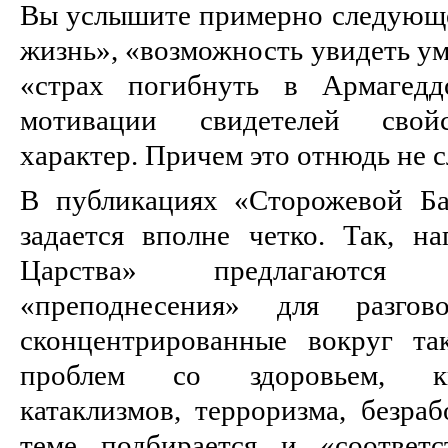
Вы услышите примерно следующе
жизнь», «возможность увидеть у
«страх погибнуть в Армагедд
мотивации свидетелей свой
характер. Причем это отнюдь не 
В публикациях «Сторожевой Ба
задается вполне четко. Так, на
Царства» предлагаются
«преподнесения» для разгов
сконцентрированные вокруг та
проблем со здоровьем, кв
катаклизмов, терроризма, безра
теме подбирается и «соответ