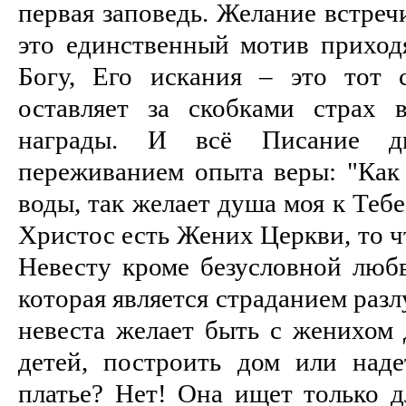
первая заповедь. Желание встреч
это единственный мотив приходя
Богу, Его искания – это тот 
оставляет за скобками страх 
награды.
И всё Писание д
переживанием опыта веры: "Как 
воды, так желает душа моя к Тебе
Христос есть Жених Церкви, то ч
Невесту кроме безусловной люб
которая является страданием раз
невеста желает быть с женихом 
детей, построить дом или наде
платье? Нет! Она ищет только д