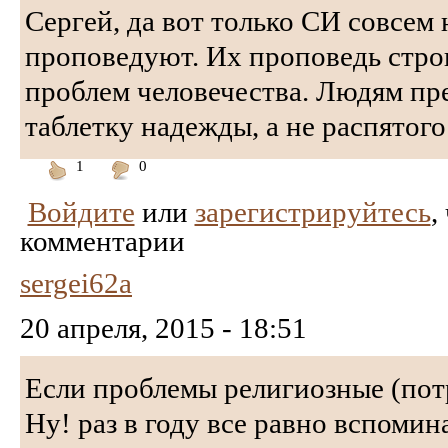
Сергей, да вот только СИ совсем
проповедуют. Их проповедь стро
проблем человечества. Людям пр
таблетку надежды, а не распятого
1
0
Понравилось
Не
Войдите
или
зарегистрируйтесь
,
понравилось
комментарии
sergei62a
20 апреля, 2015 - 18:51
Если проблемы религиозные (пот
Ну! раз в году все равно вспомина