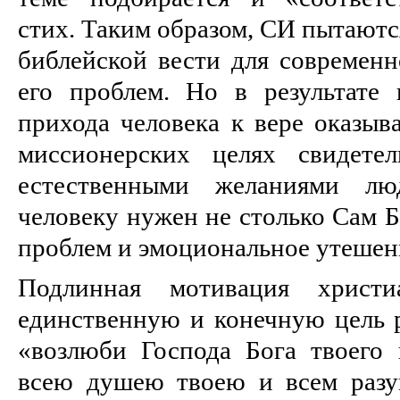
стих. Таким образом, СИ пытаютс
библейской вести для современн
его проблем. Но в результате
прихода человека к вере оказыв
миссионерских целях свидете
естественными желаниями люд
человеку нужен не столько Сам Б
проблем и эмоциональное утешен
Подлинная мотивация христ
единственную и конечную цель р
«возлюби Господа Бога твоего
всею душею твоею и всем разу