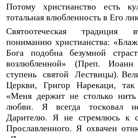
Потому христианство есть ку
тотальная влюбленность в Его лик
Святоотеческая традиция в
пониманию христианства: «Бла
Бога подобна безумной страс
возлюбленной» (Преп. Иоан
ступень святой Лествицы). Вел
Церкви, Григор Нарекаци, так
«Меня держит не столько нить
любви. Я всегда тосковал 
Дарителю. Я не стремлюсь к с
Прославленного. Я охвачен от