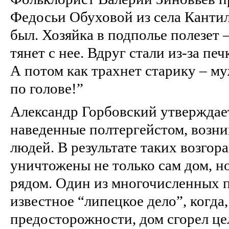
Федосьи Обуховой из села Кантил
был. Хозяйка в подполье полезет –
тянет с нее. Вдруг стали из‑зa пе
А потом как трахнет старику – м
по голове!”
Александр Горбовский утверждает
наведенные полтергейстом, возни
людей. В результате таких возгор
уничтожены не только сам дом, н
рядом. Один из многочисленных 
известное “липецкое дело”, когда
предосторожности, дом сгорел це