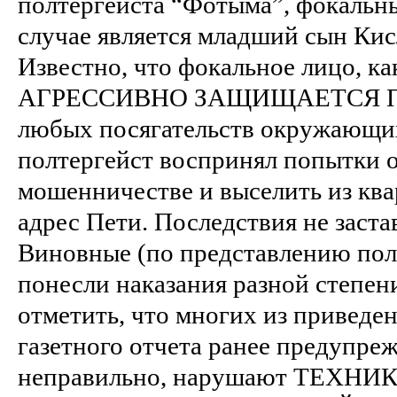
полтергейста “Фотыма”, фокальн
случае является младший сын Кис
Известно, что фокальное лицо, ка
АГРЕССИВНО ЗАЩИЩАЕТСЯ П
любых посягательств окружающих
полтергейст воспринял попытки 
мошенничестве и выселить из ква
адрес Пети. Последствия не заст
Виновные (по представлению пол
понесли наказания разной степен
отметить, что многих из приведен
газетного отчета ранее предупреж
неправильно, нарушают ТЕХН