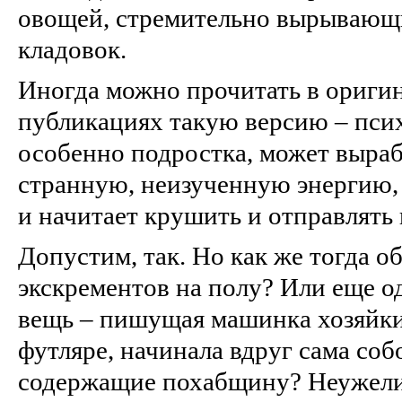
овощей, стремительно вырывающи
кладовок.
Иногда можно прочитать в ориги
публикациях такую версию – псих
особенно подростка, может выра
странную, неизученную энергию, 
и начитает крушить и отправлять 
Допустим, так. Но как же тогда о
экскрементов на полу? Или еще 
вещь – пишущая машинка хозяйки 
футляре, начинала вдруг сама соб
содержащие похабщину? Неужели