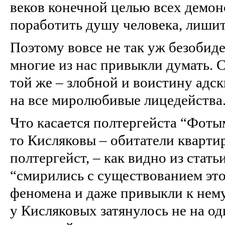
веков конечной целью всех демо
поработить душу человека, лишит
Поэтому вовсе не так уж безобиде
многие из нас привыкли думать. С
той же – злобной и воистину адс
на все миролюбивые лицедейства
Что касается полтергейста “Фоты
то Кисляковы – обитатели квартир
полтергейст, – как видно из стат
“смирились с существованием это
феномена и даже привыкли к нем
у Кисляковых затянулось не на од