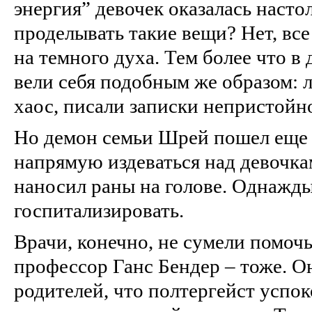
энергия” девочек оказалась насто
проделывать такие вещи? Нет, все
на темного духа. Тем более что в
вели себя подобным же образом: 
хаос, писали записки непристойн
Но демон семьи Шрей пошел еще 
напрямую издеваться над девочка
наносил раны на голове. Однажд
госпитализировать.
Врачи, конечно, не сумели помоч
профессор Ганс Бендер – тоже. Он
родителей, что полтергейст успок