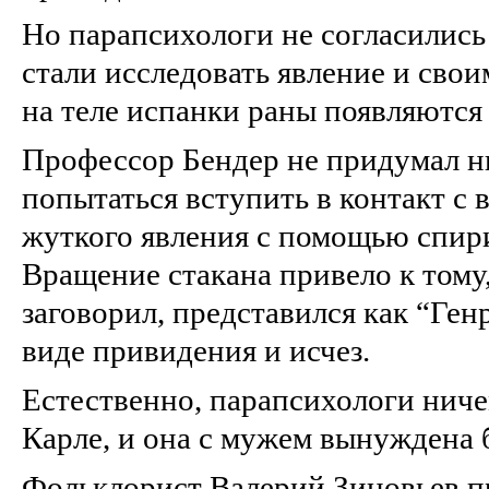
Но парапсихологи не согласились
стали исследовать явление и свои
на теле испанки раны появляются
Профессор Бендер не придумал ни
попытаться вступить в контакт с 
жуткого явления с помощью спири
Вращение стакана привело к тому,
заговорил, представился как “Генр
виде привидения и исчез.
Естественно, парапсихологи ниче
Карле, и она с мужем вынуждена 
Фольклорист Валерий Зиновьев 