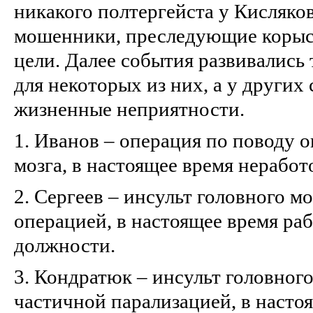
никакого полтергейста у Кисляков
мошенники, преследующие корыс
цели. Далее события развивались
для некоторых из них, а у других
жизненные неприятности.
1. Иванов – операция по поводу 
мозга, в настоящее время неработ
2. Сергеев – инсульт головного м
операцией, в настоящее время ра
должности.
3. Кондратюк – инсульт головног
частичной парализацией, в насто