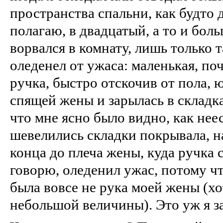
пространства спальни, как будто 
полагаю, в двадцатый, а то и боль
ворвался в комнату, лишь только 
оледенел от ужаса: маленькая, по
ручка, быстро отскочив от пола,
спящей жены и зарылась в складка
что мне ясно было видно, как не
шевелились складки покрывала, н
конца до плеча жены, куда ручка с
говорю, оледенил ужас, потому ч
была вовсе не рука моей жены (хо
небольшой величины). Это уж я з