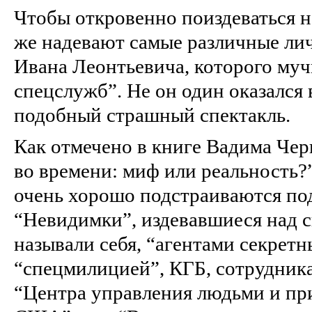
Чтобы откровенно поиздеваться н
же надевают самые различные ли
Ивана Леонтьевича, которого муч
спецслужб”. Не он один оказался
подобный страшный спектакль.
Как отмечено в книге Вадима Че
во времени: миф или реальность?
очень хорошо подстраиваются под
“Невидимки”, издевавшиеся над 
называли себя, “агентами секрет
“спецмилицией”, КГБ, сотрудни
“Центра управления людьми и п