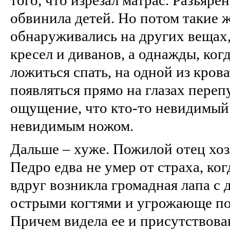
обвинила детей. Но потом такие 
обнаруживались на других вещах,
кресел и диванов, а однажды, ког
ложиться спать, на одной из кров
появляться прямо на глазах переп
ощущение, что кто‑то невидимый
невидимым ножом.
Дальше – хуже. Пожилой отец хоз
Педро едва не умер от страха, ког
вдруг возникла громадная лапа с
острыми когтями и угрожающе пот
Причем видела ее и присутствов