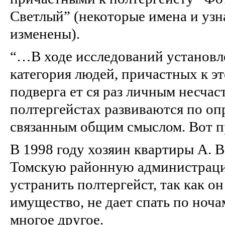
Светлый” (некоторые имена и узн
изменены).
“…В ходе исследований установле
категория людей, причастных к эт
подверга ет ся раз личным несчас
полтергейстах развиваются по о
связанным общим смыслом. Вот п
В 1998 году хозяин квартиры А. В
Томскую районную администраци
устранить полтергейст, так как о
имущество, не дает спать по ноча
многое другое.