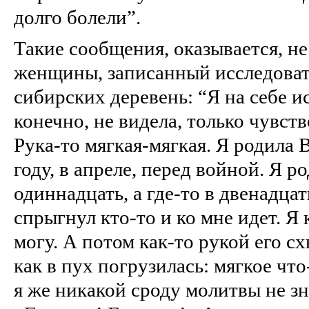
долго болели”.
Такие сообщения, оказывается, не
женщины, записанный исследоват
сибирских деревень: “Я на себе и
конечно, не видела, только чувств
Рука‑то мягкая‑мягкая. Я родила 
году, в апреле, перед войной. Я ро
одиннадцать, а где‑то в двенадца
спрыгнул кто‑то и ко мне идет. Я 
могу. А потом как‑то рукой его с
как в пух погрузилась: мягкое что
я же никакой сроду молитвы не з