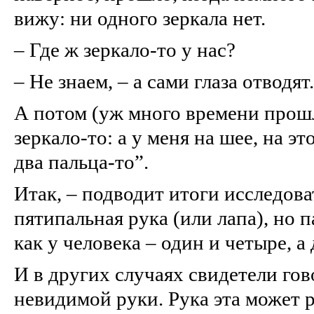
вижу: ни одного зеркала нет.
– Где ж зеркало‑то у нас?
– Не знаем, – а сами глаза отводят.
А потом (уж много времени прошл
зеркало‑то: а у меня на шее, на эт
два пальца‑то”.
Итак, – подводит итоги исследова
пятипальная рука (или лапа), но
как у человека – один и четыре, а 
И в других случаях свидетели го
невидимой руки. Рука эта может р