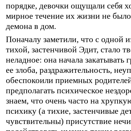
порядке, девочки ощущали себя х
мирное течение их жизни не был
демона в дом.
Поначалу заметили, что с одной и
тихой, застенчивой Эдит, стало т
неладное: она начала закатывать 
ее злоба, раздражительность, неу
обеспокоили приемных родителей,
предполагать психическое нездор
знаем, что очень часто на хрупк
психику (а тихие, застенчивые д
чувствительны) присутствие неч