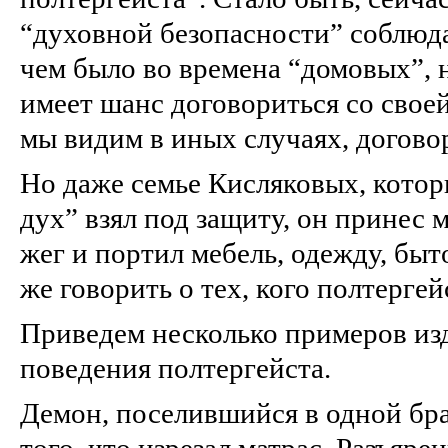
“духовной безопасности” соблюда
чем было во времена “домовых”, н
имеет шанс договориться со свое
мы видим в иных случаях, догово
Но даже семье Кисляковых, кото
дух” взял под защиту, он принес 
жег и портил мебель, одежду, быт
же говорить о тех, кого полтерге
Приведем несколько примеров из
поведения полтергейста.
Демон, поселившийся в одной бра
того, что изрезал матрас. Разъяре