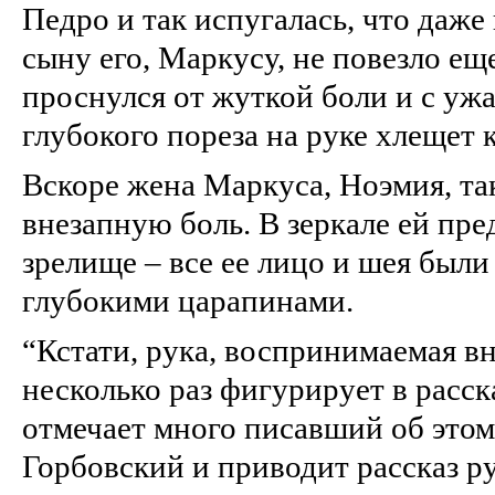
Педро и так испугалась, что даже
сыну его, Маркусу, не повезло е
проснулся от жуткой боли и с ужа
глубокого пореза на руке хлещет 
Вскоре жена Маркуса, Ноэмия, та
внезапную боль. В зеркале ей пр
зрелище – все ее лицо и шея был
глубокими царапинами.
“Кстати, рука, воспринимаемая вн
несколько раз фигурирует в расска
отмечает много писавший об это
Горбовский и приводит рассказ р