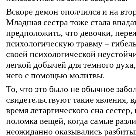
Вскоре демон ополчился и на втор
Младшая сестра тоже стала впада
предположить, что девочки, пер
психологическую травму – гибель
своей психологической неустойчи
легкой добычей для темного духа,
него с помощью молитвы.
То, что это было не обычное забо
свидетельствуют такие явления, 
время летаргического сна сестер,
поломка вещей, когда самые разл
неожиданно оказывались разбитым