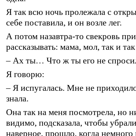
Я так всю ночь пролежала с откр
себе поставила, и он возле лег.
А потом назавтра‑то свекровь при
рассказывать: мама, мол, так и т
– Ах ты… Что ж ты его не спросил
Я говорю:
– Я испугалась. Мне не приходилос
знала.
Она так на меня посмотрела, но ни
видимо, подсказала, чтобы убрали 
наверное, прошло, когда немного 