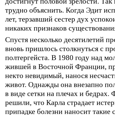
достигнут половой зрелости. Так
трудно объяснить. Когда Эдит ис
лет, терзавший сестер дух успоко
никаких признаков существовани
Спустя несколько десятилетий п
вновь пришлось столкнуться с п
полтергейста. В 1980 году над м
жившей в Восточной Франции, пр
некто невидимый, нанося несчас
живот. Однажды она внезапно по
в виде сетки на плечах и бедрах.
решили, что Карла страдает истер
припадке болезни наносит такие 