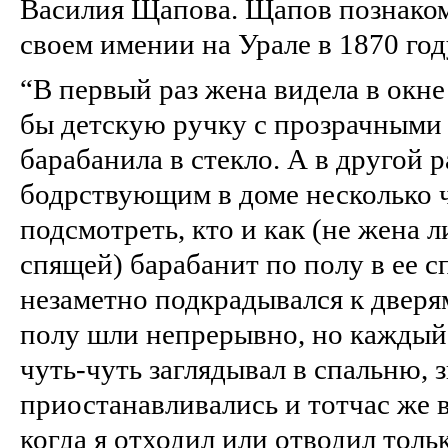
Василия Щапова. Щапов познаком
своем имении на Урале в 1870 год
“В первый раз жена видела в окне
бы детскую ручку с прозрачными
барабанила в стекло. А в другой р
бодрствующим в доме несколько 
подсмотреть, кто и как (не жена 
спящей) барабанит по полу в ее с
незаметно подкрадывался к дверям
полу шли непрерывно, но каждый 
чуть‑чуть заглядывал в спальню, 
приостанавливались и тотчас же 
когда я отходил или отводил толь