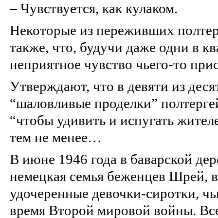
– Чувствуется, как кулаком.
Некоторые из переживших полте
также, что, будучи даже одни в к
неприятное чувство чьего‑то прис
Утверждают, что в девяти из деся
“шаловливые проделки” полтергей
“чтобы удивить и испугать жителе
тем не менее…
В июне 1946 года в баварской де
немецкая семья беженцев Шрей, в
удочеренные девочки‑сиротки, чь
время Второй мировой войны. Все