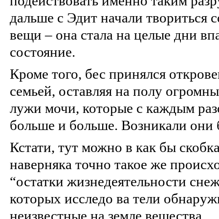
подействовать именно таким раз
дальше с Эдит начали твориться 
вещи – она стала на целые дни вп
состояние.
Кроме того, бес принялся открове
семьей, оставляя на полу огромны
лужи мочи, которые с каждым раз
больше и больше. Возникали они 
Кстати, тут можно в как бы скобка
наверняка точно такое же происх
“остатки жизнедеятельности снеж
которых исследо ва тели обнаруж
неизвестные на земле вещества.