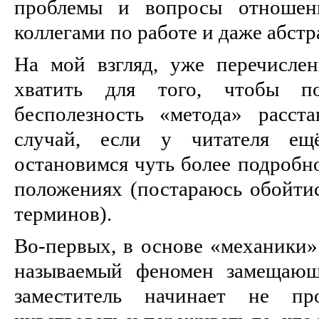
проблемы и вопросы отношени
коллегами по работе и даже абст
На мой взгляд, уже перечисле
хватить для того, чтобы п
бесполезность «метода» расст
случай, если у читателя ещё
остановимся чуть более подробн
положениях (постараюсь обойтис
терминов).
Во-первых, в основе «механики»
называемый феномен замещающе
заместитель начинает не про