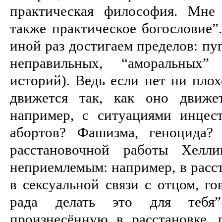
практическая философия. Мне 
также практическое богословие”
иной раз достигаем пределов: п
неправильных, “аморальных”
историй). Ведь если нет ни плох
движется так, как оно движе
например, с ситуациями инцест
абортов? Фашизма, геноцида?
расстановочной работы Хелли
неприемлемым: например, в расст
в сексуальной связи с отцом, го
рада делать это для тебя”
произнесённую в расстановке, 