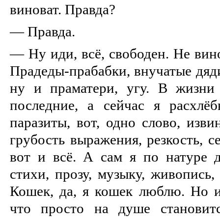
виноват. Правда?
— Правда.
— Ну иди, всё, свободен. Не вин
Прадеды-прабабки, внучатые дяди
ну и праматери, угу. В жизни
последние, а сейчас я расхлё
паразиты, вот, одно слово, изви
грубость выражения, резкость, се
вот и всё. А сам я по натуре 
стихи, прозу, музыку, живопись
Кошек, да, я кошек люблю. Но и
что просто на душе становит