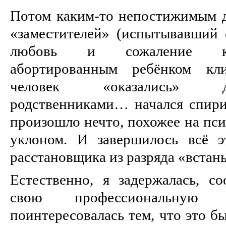
Потом каким-то непостижимым д
«заместителей» (испытывавший 
любовь и сожаление кли
абортированным ребёнком кли
человек «оказались» 
родственниками… начался спири
произошло нечто, похожее на пс
уклоном. И завершилось всё э
расстановщика из разряда «встань
Естественно, я задержалась, с
свою профессиональную 
поинтересовалась тем, что это бы