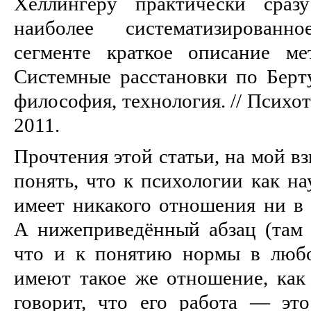
Хеллингеру практически сразу
наиболее систематизирован
сегменте краткое описание ме
Системные расстановки по Берту
философия, технология. // Психот
2011.
Прочтения этой статьи, на мой вз
понять, что к психологии как на
имеет никакого отношения ни в 
А нижеприведённый абзац (там ж
что и к понятию нормы в любо
имеют такое же отношение, как 
говорит, что его работа ― это