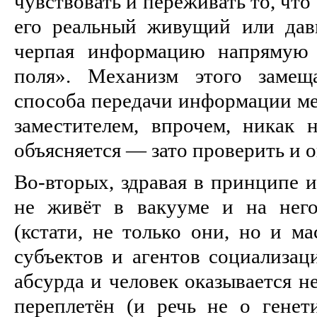
чувствовать и переживать то, что
его реальный живущий или дав
черпая информацию напрямую 
поля». Механизм этого замещ
способа передачи информации ме
заместителем, впрочем, никак 
объясняется — зато проверить и о
Во-вторых, здравая в принципе и
не живёт в вакууме и на нег
(кстати, не только они, но и м
субъектов и агентов социализаци
абсурда и человек оказывается не
переплетён (и речь не о генети