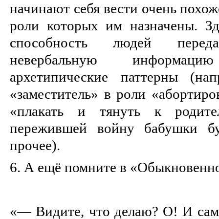
начинают себя вести очень похож
роли которых им назначены. Зд
способность людей перед
невербальную информац
архетипические паттерны (нап
«заместитель» в роли «абортиро
«плакать и тянуть к родит
пережившей войну бабушки бу
прочее).
6. А ещё помните в «Обыкновенно
«— Видите, что делаю? О! И само