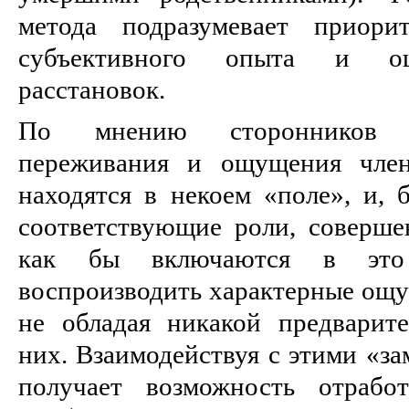
метода подразумевает приорит
субъективного опыта и ощ
расстановок.
По мнению сторонников м
переживания и ощущения член
находятся в некоем «поле», и,
соответствующие роли, соверш
как бы включаются в эт
воспроизводить характерные ощу
не обладая никакой предварит
них. Взаимодействуя с этими «за
получает возможность отрабо