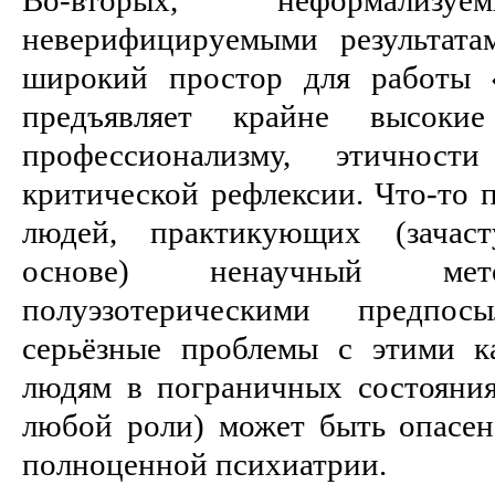
неверифицируемыми результата
широкий простор для работы 
предъявляет крайне высоки
профессионализму, этичнос
критической рефлексии. Что-то п
людей, практикующих (зачас
основе) ненаучный м
полуэзотерическими предпо
серьёзные проблемы с этими ка
людям в пограничных состояния
любой роли) может быть опасен
полноценной психиатрии.