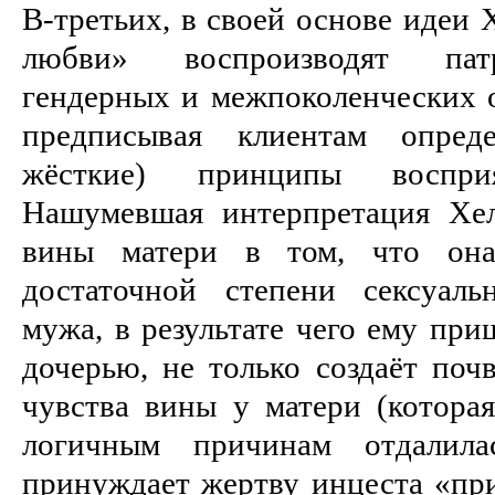
В-третьих, в своей основе идеи 
любви» воспроизводят пат
гендерных и межпоколенческих 
предписывая клиентам опред
жёсткие) принципы воспри
Нашумевшая интерпретация Хел
вины матери в том, что она
достаточной степени сексуаль
мужа, в результате чего ему при
дочерью, не только создаёт поч
чувства вины у матери (которая
логичным причинам отдалил
принуждает жертву инцеста «при