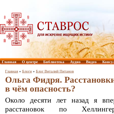
Главная
О центре
Библиотека
Аудио
Видео
Консу
Главная
»
Блоги
»
Блог Виталий Питанов
Ольга Фидря. Расстановки
в чём опасность?
Около десяти лет назад я впе
расстановок по Хеллинг