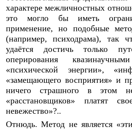
характере межличностных отнош
это могло бы иметь ограни
применение, но подобные мет
(например, психодрама), так ч
удаётся достичь только пу
оперирования квазинаучны
«психической энергии», «инф
«замещающего восприятия» и пр
ничего страшного в этом н
«расстановщиков» платят сво
невежество»?..
Отнюдь. Метод не является «эт