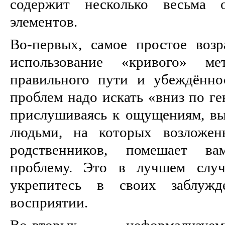
содержит несколько весьма 
элементов.
Во-первых, самое простое воз
использование «кривого» м
правильного пути и убеждённо
проблем надо искать «вниз по ге
прислушиваясь к ощущениям, в
людьми, на которых возложен
родственников, помешает в
проблему. Это в лучшем сл
укрепитесь в своих заблуж
восприятии.
Во-вторых, неформали