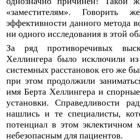
однозначно причинён! Такой ж
«заместителям». Говорить 
эффективности данного метода во
ни одного исследования в этой об
За ряд противоречивых выс
Хеллингера было исключили из
системных расстановок его же бы
при этом продолжили заниматься
имя Берта Хеллингера и спорные
установки. Справедливости ра
нашлись и те специалисты, ко
потенциал в этом эклектичном м
небезопасным для пациентов.