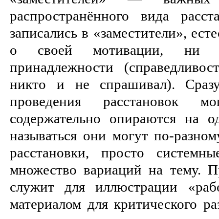
распространённого вида расс
записались в «заместители», ест
о своей мотивации, ни о
принадлежности (справедливос
никто и не спрашивал). Сраз
проведения расстановок мо
содержательно опираются на 
называться они могут по-разном
расстановки, просто системн
множество вариаций на тему. 
служит для иллюстрации «раб
материалом для критического ра