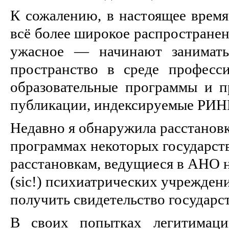
К сожалению, в настоящее время
всё более широкое распространен
ужасное — начинают занимать
пространство в среде професс
образовательные программы и п
публикации, индексируемые РИН
Недавно я обнаружила расстанов
программах некоторых государств
расстановкам, ведущиеся в АНО н
(sic!) психиатрических учрежде
получить свидетельство государс
В своих попытках легитимаци