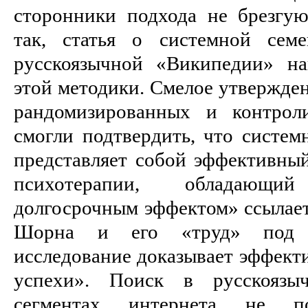
сторонники подхода не брезгу
так, статья о системной сем
русскоязычной «Википедии» на
этой методики. Смелое утвержден
рандомизированных и контрол
смогли подтвердить, что систем
представляет собой эффективны
психотерапии, обладающ
долгосрочным эффектом» ссылает
Шорна и его «труд» под н
исследование доказывает эффект
успехи». Поиск в русскоязы
сегментах интернета не п