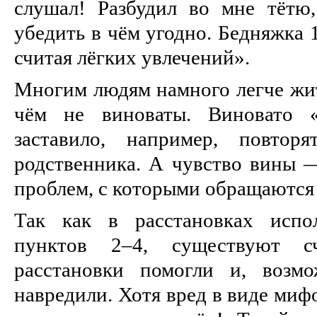
слушал! Разбудил во мне тётю
убедить в чём угодно. Бедняжка 
считая лёгких увлечений».
Многим людям намного легче жить
чём не виноваты. Виновато «
заставило, например, повторя
родственника. А чувство вины —
проблем, с которыми обращаются
Так как в расстановках испо
пунктов 2–4, существуют сч
расстановки помогли и, возм
навредили. Хотя вред в виде миф