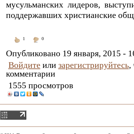
мусульманских лидеров, высту
поддержавших христианские общ
1
0
Понравилось
Не
понравилось
Опубликовано
19 января, 2015 - 1
Войдите
или
зарегистрируйтесь
,
комментарии
1555 просмотров