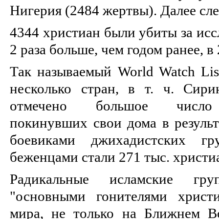
Нигерия (2484 жертвы). Далее сл
4344 христиан были убиты за исс
2 раза больше, чем годом ранее, в 
Так называемый World Watch Lis
несколько стран, в т. ч. Сир
отмечено большое число б
покинувших свои дома в результ
боевиками джихадистских г
беженцами стали 271 тыс. христи
Радикальные исламские гр
"основными гонителями христ
мира, не только на Ближнем В