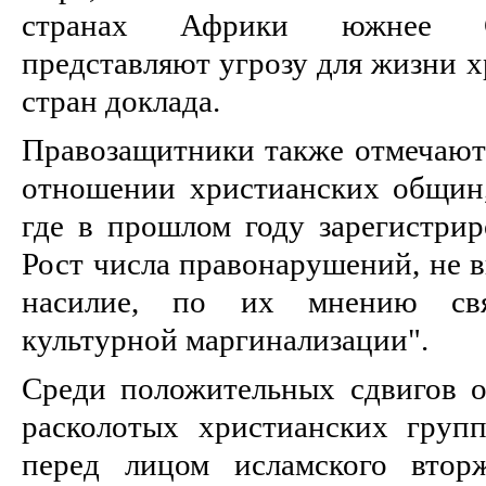
странах Африки южнее С
представляют угрозу для жизни х
стран доклада.
Правозащитники также отмечают
отношении христианских общин, 
где в прошлом году зарегистрир
Рост числа правонарушений, не 
насилие, по их мнению свя
культурной маргинализации".
Среди положительных сдвигов о
расколотых христианских груп
перед лицом исламского втор