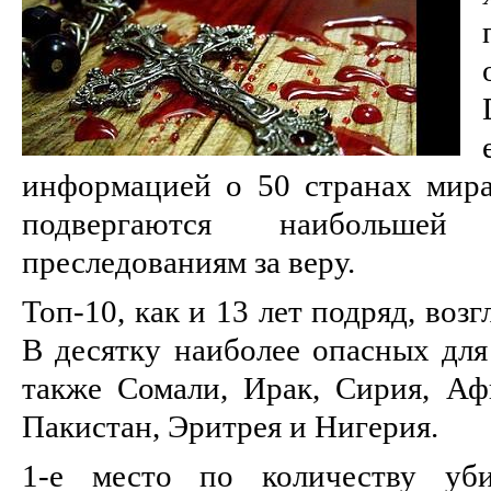
информацией о 50 странах мира
подвергаются наибольше
преследованиям за веру.
Топ-10, как и 13 лет подряд, воз
В десятку наиболее опасных для
также Сомали, Ирак, Сирия, Афг
Пакистан, Эритрея и Нигерия.
1-е место по количеству уби