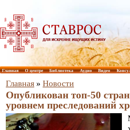
Главная
О центре
Библиотека
Аудио
Видео
Консу
Главная
»
Новости
Опубликован топ-50 стра
уровнем преследований х