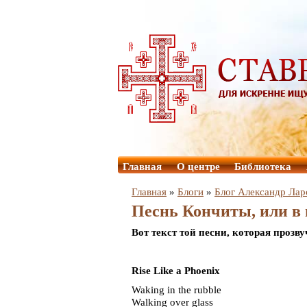
Главная
О центре
Библиотека
Главная
»
Блоги
»
Блог Александр Лар
Песнь Кончиты, или в 
Вот текст той песни, которая прозв
Rise Like a Phoenix
Waking in the rubble
Walking over glass