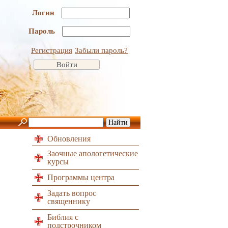
Логин
Пароль
Регистрация
Забыли пароль?
Обновления
Заочные апологетические
курсы
Программы центра
Задать вопрос
священнику
Библия с
подстрочником