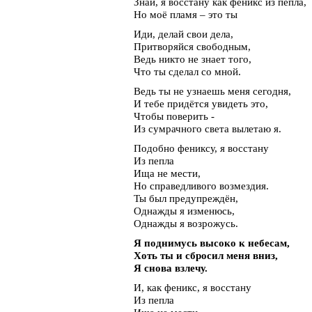
Знай, я восстану как феникс из пепла,
Но моё пламя – это ты
Иди, делай свои дела,
Притворяйся свободным,
Ведь никто не знает того,
Что ты сделал со мной.
Ведь ты не узнаешь меня сегодня,
И тебе придётся увидеть это,
Чтобы поверить -
Из сумрачного света вылетаю я.
Подобно фениксу, я восстану
Из пепла
Ища не мести,
Но справедливого возмездия.
Ты был предупреждён,
Однажды я изменюсь,
Однажды я возрожусь.
Я поднимусь высоко к небесам,
Хоть ты и сбросил меня вниз,
Я снова взлечу.
И, как феникс, я восстану
Из пепла