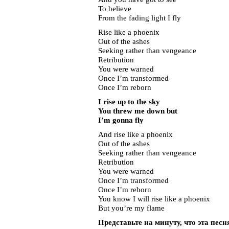
To believe
From the fading light I fly
Rise like a phoenix
Out of the ashes
Seeking rather than vengeance
Retribution
You were warned
Once I’m transformed
Once I’m reborn
I rise up to the sky
You threw me down but
I’m gonna fly
And rise like a phoenix
Out of the ashes
Seeking rather than vengeance
Retribution
You were warned
Once I’m transformed
Once I’m reborn
You know I will rise like a phoenix
But you’re my flame
Представьте на минуту, что эта песн