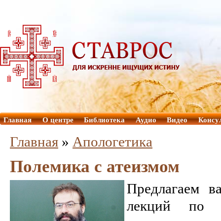
Главная
О центре
Библиотека
Аудио
Видео
Консу
Главная
»
Aпологетика
Полемика с атеизмом
Предлагаем в
лекций по 