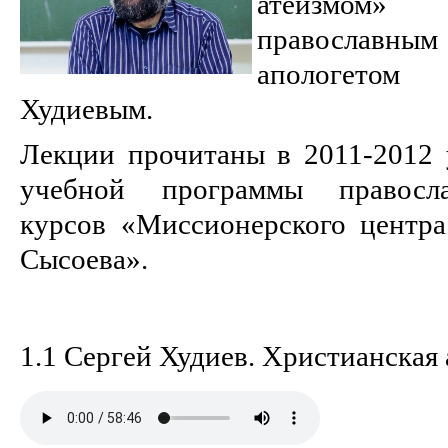
атеизмом
православн
апологетом
Худиевым.
Лекции прочитаны в 2011-2012 
учебной программы правосл
курсов «Миссионерского центр
Сысоева».
1.1 Сергей Худиев. Христианская