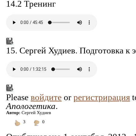
14.2 Тренинг
15. Сергей Худиев. Подготовка к 
Please
войдите
or
регистрирация
t
Апологетика
.
Автор:
Сергей Худиев
3
0
Понравилось
Не
понравилось