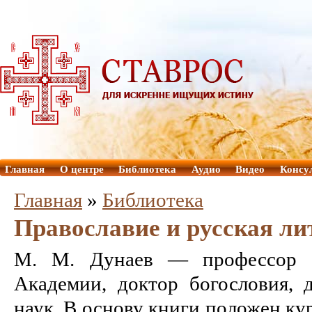
Главная
О центре
Библиотека
Аудио
Видео
Консу
Главная
»
Библиотека
Православие и русская ли
М. М. Дунаев — профессор 
Академии, доктор богословия, 
наук. В основу книги положен ку