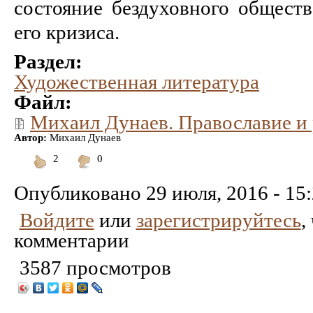
состояние бездуховного общест
его кризиса.
Раздел:
Художественная литература
Файл:
Михаил Дунаев. Православие и 
Автор:
Михаил Дунаев
2
0
Понравилось
Не
понравилось
Опубликовано
29 июля, 2016 - 15
Войдите
или
зарегистрируйтесь
,
комментарии
3587 просмотров