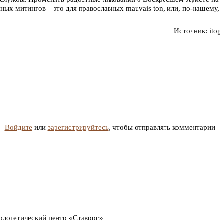
ых митингов – это для православных mauvais ton, или, по-нашему,
Источник: itog
Войдите
или
зарегистрируйтесь
, чтобы отправлять комментарии
ологетический центр «Ставрос»