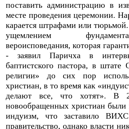
поставить администрацию в из
месте проведения церемонии. На
карается штрафами или тюрьмой.
ущемлением фундамент
вероисповедания, которая гарант
- заявил Паричха в интер
баптистского пастора, в штате 
религии» до сих пор использ
христиан, в то время как «индуи
делают все, что хотят». В 
новообращенных христиан были 
индуизм, что заставило ВИХС
правительство, однако власти ни