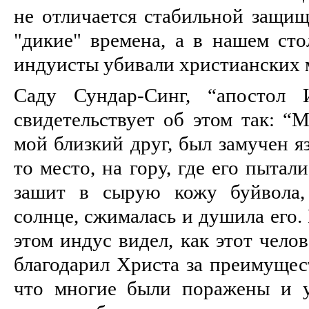
не отличается стабильной защищ
"дикие" времена, а в нашем ст
индуисты убивали христианских 
Саду Сундар-Синг, “апостол 
свидетельствует об этом так: “
мой близкий друг, был замучен я
то место, на гору, где его пытал
зашит в сырую кожу буйвола, 
солнце, сжималась и душила его.
этом индус видел, как этот челов
благодарил Христа за преимущест
что многие были поражены и у