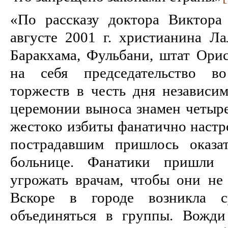
«По рассказу доктора Виктора
августе 2001 г. христианина Ла
Баракхама, Фульбани, штат Орис
на себя председательство в
торжеств в честь дня независи
церемонии выноса знамен четыре
жестоко избиты фанатично наст­
пострадавшим пришлось оказа
больнице. Фанатики пришли
угрожать врачам, чтобы они не 
Вскоре в городе возникла су
объединяться в группы. Вожди