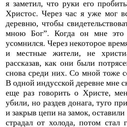
я заметил, что руки его пробиты
Христос. Через час я уже мог в
деревню, чтобы свидетельствоват
мною Бог”. Когда он мне это 
усомнился. Через некоторое время
и местные жители, не христиа
рассказав, как они были потряс
снова среди них. Со мной тоже с
В одной индусской деревне мне ск
еще раз говорить о Христе, ме
убили, но раздев донага, туго пр
и закрыв цепи на замок, оставили
страдал от холода, потом стал 