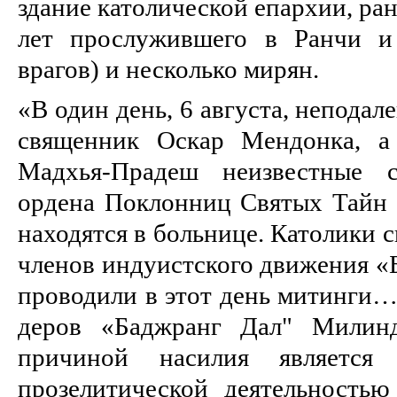
здание католической епархии, ра
лет прослужившего в Ранчи и
врагов) и несколько мирян.
«В один день, 6 августа, неподал
священник Оскар Мендонка, а
Мадхья-Прадеш неизвестные с
ордена Поклонниц Святых Тайн 
нахо­дятся в больнице. Католики 
членов индуистского движения «
проводили в этот день митинги… 
деров «Баджранг Дал" Милинд
причиной насилия является
прозелитической деятельность