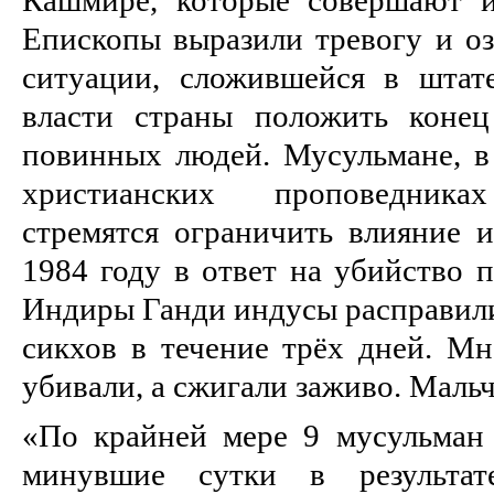
Епископы вы­разили тревогу и о
ситуации, сложившейся в штат
власти страны положить коне
повинных людей. Му­сульмане, в
христианских проповедниках 
стремятся ограничить влияние и
1984 году в ответ на убийство 
Индиры Ганди индусы расправили
сикхов в течение трёх дней. Мн
убивали, а сжигали заживо. Маль
«По крайней мере 9 мусульман
минувшие сутки в результа