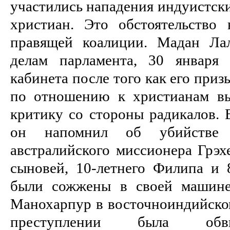
участились нападения индуистск
христиан. Это обстоятельство 
правящей коалиции. Мадан Ла
делам парламента, 30 января
кабинета после того как его при
по отношению к христианам вы
критику со стороны радикалов. 
он напомнил об убийстве
австралийского миссионера Грэх
сыновей, 10-летнего Филипа и 
были сожжены в своей машине
Манохарпур в восточноиндийском
преступлении была обви