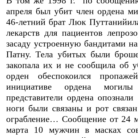
В том же 1998 г. по сообщен
апреля был убит член ордена м
46-летний брат Люк Путтанийила
лекарств для пациентов лепрозо
засаду устроенную бандитами на
Патну. Тела убитых были брош
закопала их и не сообщила об у
орден обеспокоился пропаже
инициативе ордена могил
представители ордена опознали 
ноги были связаны и рот связан
ограбление… Сообщение от 24 м
марта 10 мужчин в масках со