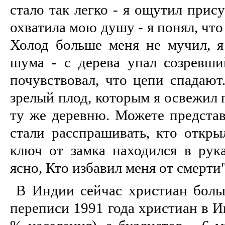
стало так легко - я ощутил прис
охватила мою душу - я понял, что
Холод больше меня не мучил, я
шума - с дерева упал созревши
почувствовал, что цепи спадают
зрелый плод, которым я освежил 
ту же деревню. Можете представ
стали расспрашивать, кто откры
ключ от замка находился в ру
ясно, Кто избавил меня от смерти
В Индии сейчас христиан боль
переписи 1991 года христиан в И