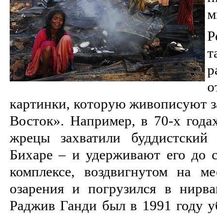
м
Р
р
картинки, которую живописуют з
Восток». Например, в 70-х года
жрецы захватили буддистский
Бихаре – и удерживают его до 
комплексе, воздвигнутом на ме
озарения и погрузился в нирв
Раджив Ганди был в 1991 году у