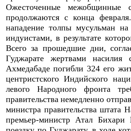
Ожесточенные межобщинные с
продолжаются с конца февраля
нападение толпы мусульман на
индуистами, в результате которо
Всего за прошедшие дни, согла
Гуджарате жертвами насилия 
Ахмедабаде погибли 324 его жит
центристского Индийского наци
левого Народного фронта тре
правительства немедленно отправ
министра правительства штата Н
премьер-министр Атал Бихари 
поездку по Гуджарату, в ходе ко