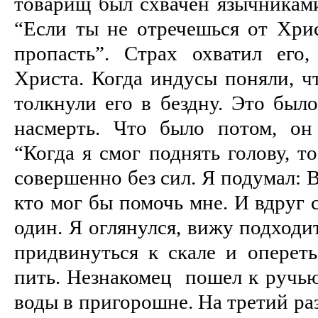
товарищ был схвачен язычниками
“Если ты не отречешься от Хри
пропасть”. Страх охватил его
Христа. Когда индусы поняли, чт
толкнули его в бездну. Это было
насмерть. Что было потом, он
“Когда я смог поднять голову, т
совершенно без сил. Я подумал: В
кто мог бы помочь мне. И вдруг 
один. Я оглянулся, вижу подходи
придвинуться к скале и опереть
пить. Незнакомец пошел к ручью
воды в пригорошне. На третий раз,