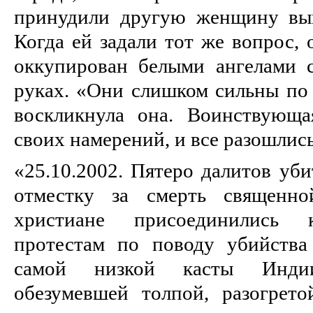
принудили другую женщину вып
Когда ей задали тот же вопрос, 
оккупирован белыми ангелами 
руках. «Они слишком сильны по
воскликнула она. Воинствующа
своих намерений, и все разошлис
«25.10.2002. Пятеро далитов уб
отместку за смерть священно
христиане присоединились 
протестам по поводу убийства
самой низкой касты Инди
обезумевшей толпой, разогрет