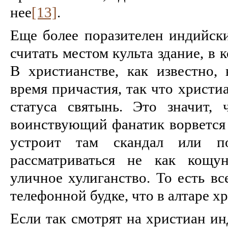
нее
[13]
.
Еще более поразителен индийск
считать местом культа здание, в 
В христианстве, как известно, 
время причастия, так что христ
статуса святынь. Это значит, 
воинствующий фанатик ворвется 
устроит там скандал или п
рассматриваться не как кощу
уличное хулиганство. То есть вс
телефонной будке, что в алтаре х
Если так смотрят на христиан ин