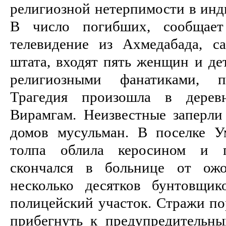
религиозной нетерпимости в инд
В число погибших, сообщает 
телевидение из Ахмедабада, с
штата, входят пять женщин и де
религиозными фанатиками, 
Трагедия произошла в дере
Вирамгам. Неизвестные заперли
домов мусульман. В поселке У
толпа облила керосином и 
скончался в больнице от ожо
несколько десятков бунтовщик
полицейский участок. Стражи п
прибегнуть к предупредительны