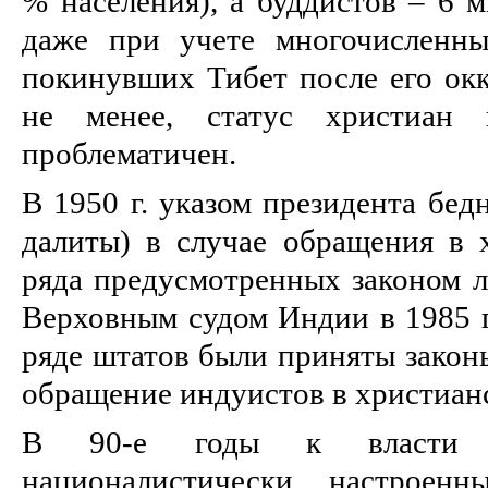
% населения), а буддистов – 6 м
даже при учете многочисленны
покинувших Тибет после его ок
не менее, статус христиан
проблематичен.
В 1950 г. указом президента бед
далиты) в случае обращения в 
ряда предусмотренных законом л
Верховным судом Индии в 1985 
ряде штатов были приняты закон
обращение индуистов в христиан
В 90-е годы к власти 
националистически настроен