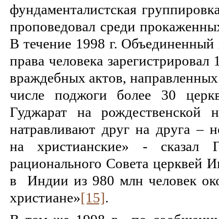
фундаменталистская группировка
проповедовал среди прокаженных
В течение 1998 г. Объединенный
права человека зарегистрировал 
враждебных актов, направленных 
числе поджоги более 30 церк
Гуджарат на рождественской н
натравливают друг на друга – н
на христианские» - сказал Г
рационального Совета церквей И
в Индии из 980 млн человек око
христиане»
[15]
.