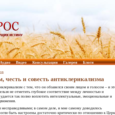
Аудио
Видео
Консультации
Галерея
Блоги
ов
м, честь и совесть антиклерикализма
лерикализм с тем, что он обзавелся своим лицом и голосом – и эт
ельзя не отметить глубокое соответствие между личностью и
 удается так полно воплотить интеллектуальные, эмоциональные и
движения.
и несправедливыми; в самом деле, и мне самому доводилось
огли быть настроены достаточно критически по отношению к Церк