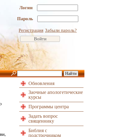
Логин
Пароль
Регистрация
Забыли пароль?
Обновления
Заочные апологетические
курсы
о
Программы центра
Задать вопрос
священнику
Библия с
ви,
подстрочником