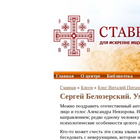
Главная
О центре
Библиотека
Главная
»
Блоги
»
Блог Виталий Питан
Сергей Белозерский. У
Можно поздравить отечественный антик
лицо и голос Александра Невзорова. Н
направлением; редко одному человеку
психологические особенности целого 
Кто-то может счесть эти слова злыми 
беседовать с неверующими, которые м