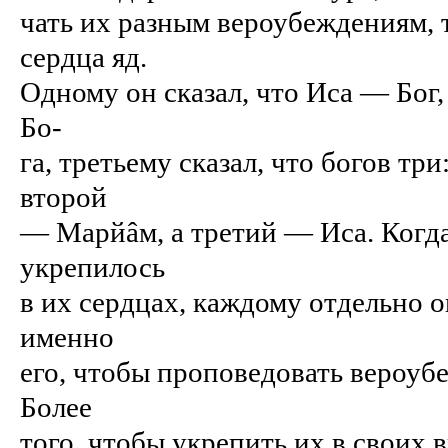
чать их разным вероубеждениям, 
сердца яд.
Одному он сказал, что Иса — Бог
Бо-
га, третьему сказал, что богов тр
второй
— Марйâм, а третий — Иса. Когд
укрепилось
в их сердцах, каждому отдельно о
именно
его, чтобы проповедовать вероуб
Более
того, чтобы укрепить их в своих 