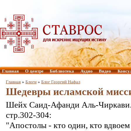
Главная
О центре
Библиотека
Аудио
Видео
Консу
Главная
»
Блоги
»
Блог Георгий Нафал
Шедевры исламской мисс
Шейх Саид-Афанди Аль-Чиркави. 
стр.302-304:
"Апостолы - кто один, кто вдвоем