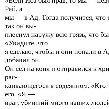
«Если Иса был прав, то мы — нев
Рай, а
мы — в Ад. Тогда получится, что
так он вы-
плеснул наружу всю грязь, что был
«Увидите, что
я сделаю, чтобы и они попали в А
добавил он.
Он сел на коня и отправился к хр
рас-
каивающегося в содеянном. «Кто
его. «Я —
враг, убивший много ваших людей