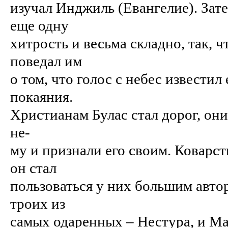
изучал Инджиль (Евангелие). Зат
еще одну
хитрость и весьма складно, так, 
поведал им
о том, что голос с небес известил
покаяния.
Христианам Булас стал дорог, он
не-
му и признали его своим. Коварст
он стал
пользоваться у них большим авто
троих из
самых одаренных – Нестура, и Ма