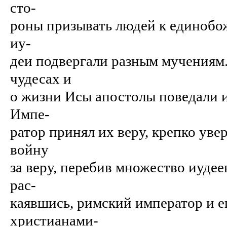
сто-
роны призывать людей к единобожи
иу-
деи подвергали разным мучениям. 
чудесах и
о жизни Исы апостолы поведали 
Импе-
ратор принял их веру, крепко уве
войну
за веру, перебив множество иудее
рас-
каявшись, римский император и е
христианами-