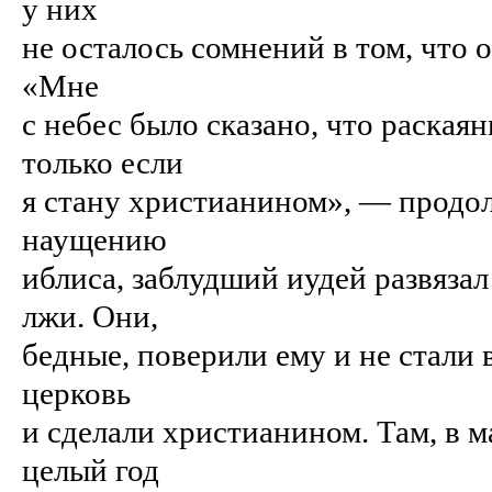
у них
не осталось сомнений в том, что о
«Мне
с небес было сказано, что раскаян
только если
я стану христианином», — продол
наущению
иблиса, заблудший иудей развяза
лжи. Они,
бедные, поверили ему и не стали 
церковь
и сделали христианином. Там, в м
целый год