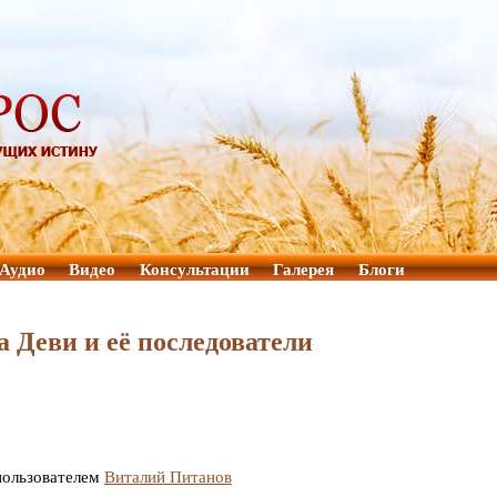
Аудио
Видео
Консультации
Галерея
Блоги
Деви и её последователи
 пользователем
Виталий Питанов