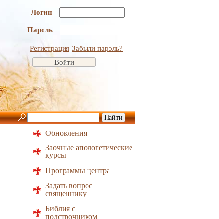
Логин
Пароль
Регистрация
Забыли пароль?
Обновления
Заочные апологетические
курсы
Программы центра
Задать вопрос
священнику
Библия с
подстрочником