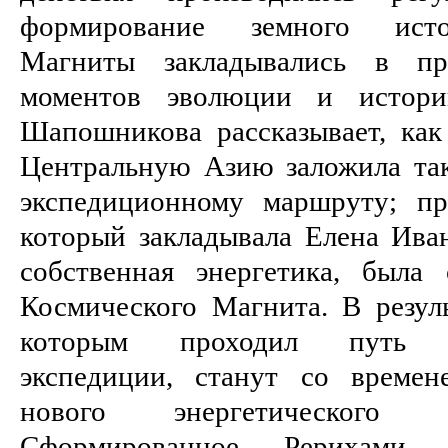
формирование земного исто
Магниты закладывались в пр
моментов эволюции и истории
Шапошникова рассказывает, как
Центральную Азию заложила та
экспедиционному маршруту; пр
который закладывала Елена Иван
собственная энергетика, была
Космического Магнита. В резуль
которым проходил путь Це
экспедиции, станут со времен
нового энергетического в
Сформированное Рерихами э