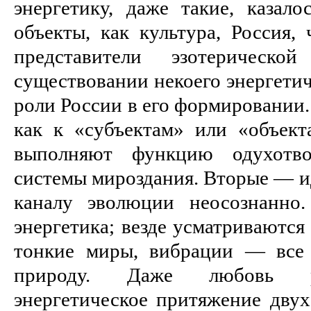
энергетику, даже такие, казало
объекты, как культура, Россия,
представители эзотерическ
существовании некоего энергетич
роли России в его формировании.
как к «субъектам» или «объек
выполняют функцию одухотвор
системы мироздания. Вторые — и
каналу эволюции неосознанно
энергетика; везде усматриваются
тонкие миры, вибрации — все 
природу. Даже любовь ра
энергетическое притяжение двух