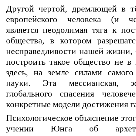
Другой чертой, дремлющей в т
европейского человека (и че
является неодолимая тяга к по
общества, в котором разрешат
несправедливости нашей жизни, 
построить такое общество не в 
здесь, на земле силами самог
науки. Эта мессианская, эс
глобального спасения человеч
конкретные модели достижения г
Психологическое объяснение этог
учении Юнга об архетип