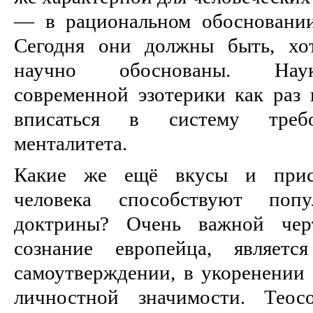
— в рациональном обосновании
Сегодня они должны быть, хо
научно обоснованы. Наук
современной эзотерики как раз 
вписаться в систему требо
менталитета.
Какие же ещё вкусы и прист
человека способствуют попу
доктрины? Очень важной черт
сознание европейца, являетс
самоутверждении, в укоренении 
личностной значимости. Теос