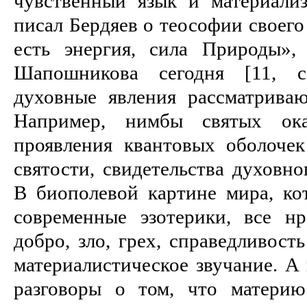
чувственный язык и материали
писал Бердяев о теософии своего 
есть энергия, сила Природы»,
Шапошникова сегодня [11, с.
духовные явления рассматриваю
Например, нимбы святых оказ
проявления квантовых оболочек
святости, свидетельства духовно
В биополевой картине мира, к
современные эзотерики, все н
добро, зло, грех, справедливост
материалистическое звучание. А
разговоры о том, что матери