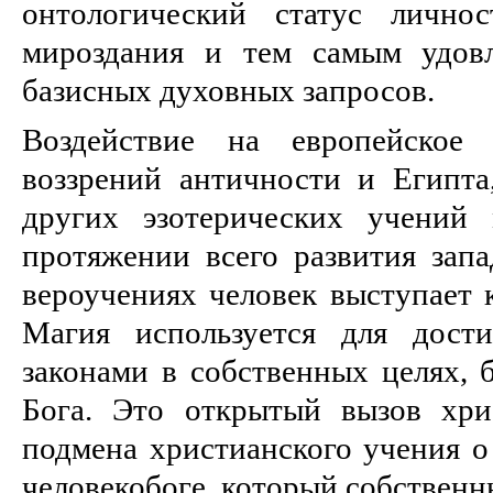
онтологический статус лично
мироздания и тем самым удовл
базисных духовных запросов.
Воздействие на европейское 
воззрений античности и Египта
других эзотерических учений
протяжении всего развития запа
вероучениях человек выступает 
Магия используется для дост
законами в собственных целях, б
Бога. Это открытый вызов хри
подмена христианского учения о
человекобоге, который собствен