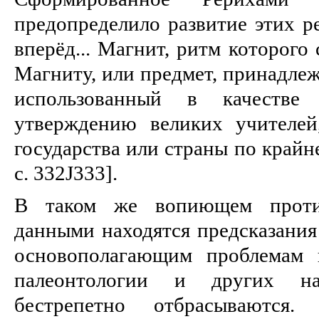
предопределило развитие этих р
вперёд... Магнит, ритм которого
Магниту, или предмет, принадле
использованный в качестве
утверждению великих учителей
государства или страны по крайне
с. 332J333].
В таком же вопиющем проти
данными находятся предсказания
основополагающим проблемам к
палеонтологии и других на
бестрепетно отбрасываются