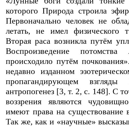
«Лунные боги создали тонкие 
которого Природа строила эфи
Первоначально человек не обла
летать, не имел физического т
Вторая раса возникла путём упл
Воспроизведение потомства
происходило путём почкования»
недавно изданном эзотерическом
пропагандирующем взгляды 
антропогенез [3, т. 2, с. 148]. С 
воззрения являются чудовищн
имеют права на существование в
Так же, как и «научные» высказы