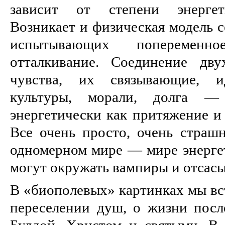
зависит от степени энергети
Возникает и физическая модель с
испытывающих попеременн
отталкивание. Соединение дв
чувства, их связывающие, 
культуры, морали, долга — 
энергетически как притяжение и
Все очень просто, очень страш
одномерном мире — мире энергет
могут окружать вампиры и отсас
В «биополевых» картинках мы вс
переселении душ, о жизни посл
Буддой, Христом и святыми. В