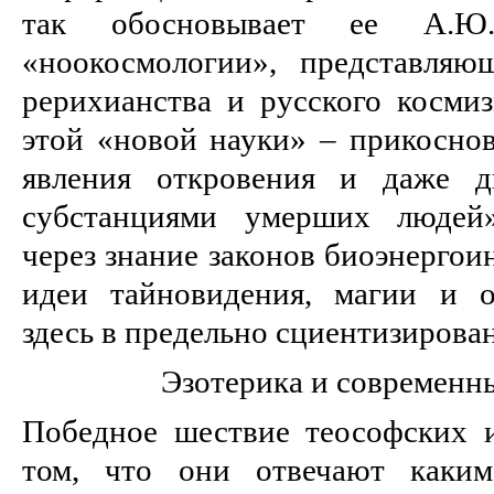
так обосновывает ее А.
«ноокосмологии», представляю
рерихианства и русского космиз
этой «новой науки» – прикосно
явления откровения и даже д
субстанциями умерших людей»
через знание законов биоэнерго
идеи тайновидения, магии и о
здесь в предельно сциентизирова
Эзотерика и современн
Победное шествие теософских и
том, что они отвечают каким