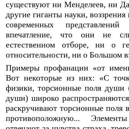
существуют ни Менделеев, ни Да
другие гиганты науки, воззрения
современных представлений
впечатление, что они не с
естественном отборе, ни о г
относительности, ни о Большом в
Примеры профанации «от имени
Вот некоторые из них: «С точ
физики, торсионные поля души (
души) широко распространяются
раскручивают торсионные поля в 
противоположную... Элемен
отвечают за чувства страха, трев