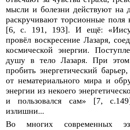
мысли и болезни действуют на
раскручивают торсионные поля 
[6, с. 191, 193]. И ещё: «Иису
провёл воскресение Лазаря, сое
космической энергии. Поступл
душу в тело Лазаря. При это
пробить энергетический барьер
от нематериального мира и обр
энергии из некоего энергетическ
и пользовался сам» [7, с.149
излишни...
Во многих современных эзо