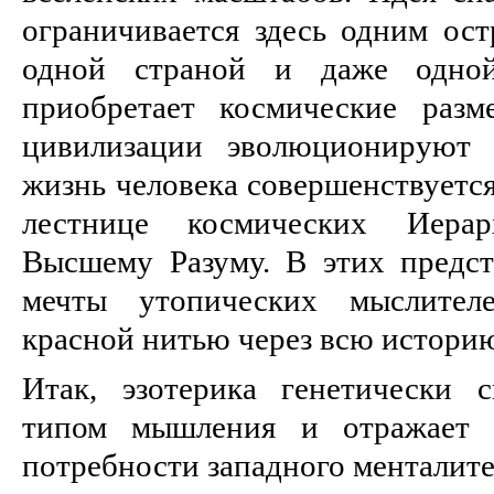
ограничивается здесь одним ост
одной страной и даже одно
приобретает космические разм
цивилизации эволюционируют 
жизнь человека совершенствуетс
лестнице космических Иера
Высшему Разуму. В этих предс
мечты утопических мыслителе
красной нитью через всю истори
Итак, эзотерика генетически 
типом мышления и отражает 
потребности западного менталите