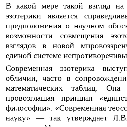
В какой мере такой взгляд на
эзотерики является справедли
предположения о научном обос
возможности совмещения эзот
взглядов в новой мировоззрен
единой системе непротиворечивы
Современная эзотерика высту
обличии, часто в сопровожден
математических таблиц. Она 
провозглашая принцип «единс
философии». «Современная теосо
науку» — так утверждает Л.В