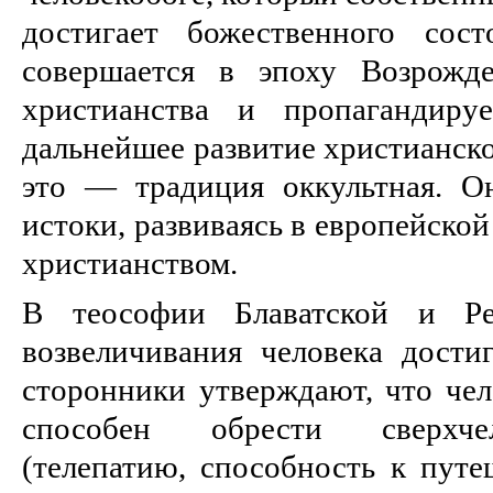
достигает божественного сост
совершается в эпоху Возрожд
христианства и пропагандиру
дальнейшее развитие христианско
это — традиция оккультная. О
истоки, развиваясь в европейской
христианством.
В теософии Блаватской и Ре
возвеличивания человека достиг
сторонники утверждают, что чел
способен обрести сверхчел
(телепатию, способность к путе