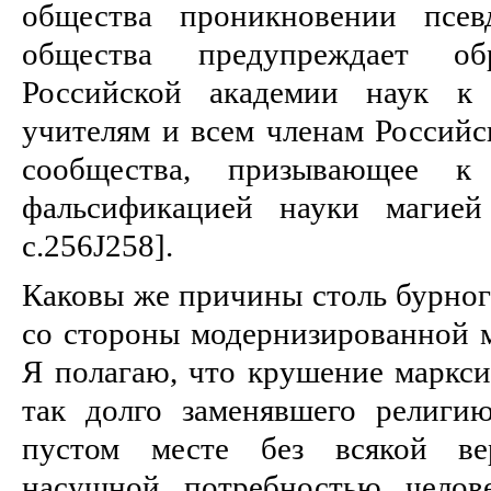
общества проникновении псев
общества предупреждает об
Российской академии наук к 
учителям и всем членам Российс
сообщества, призывающее к
фальсификацией науки магией
с.256J258].
Каковы же причины столь бурног
со стороны модернизированной м
Я полагаю, что крушение маркси
так долго заменявшего религи
пустом месте без всякой вер
насущной потребностью челове