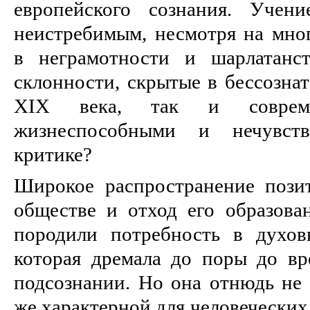
европейского сознания. Учени
неистребимым, несмотря на мно
в неграмотности и шарлатанс
склонности, скрытые в бессозна
ХIХ века, так и соврем
жизнеспособными и нечувст
критике?
Широкое распространение пози
обществе и отход его образова
породили потребность в духов
которая дремала до поры до в
подсознании. Но она отнюдь не 
же характерной для человеческих