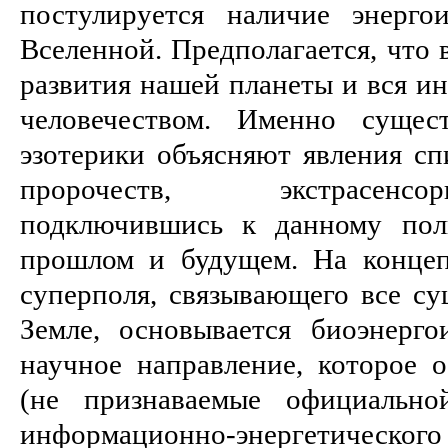
постулируется наличие энерго
Вселенной. Предполагается, что 
развития нашей планеты и вся и
человечеством. Именно сущес
эзотерики объясняют явления сп
пророчеств, экстрасенсо
подключившись к данному пол
прошлом и будущем. На конце
суперполя, связывающего все су
Земле, основывается биоэнерг
научное направление, которое о
(не признаваемые официально
информационно-энергетического