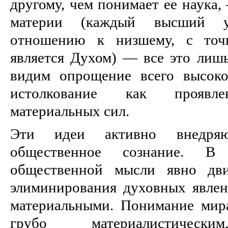
другому, чем понимает ее наука,
материи (каждый высший у
отношению к низшему, с точк
является Духом) — все это лишь
видим опрощение всего высоко
истолкование как проявлен
материальных сил.
Эти идеи активно внедряю
общественное сознание. В 
общественной мысли явно дви
элиминирования духовных явлен
материальными. Понимание мира
грубо материалистическим