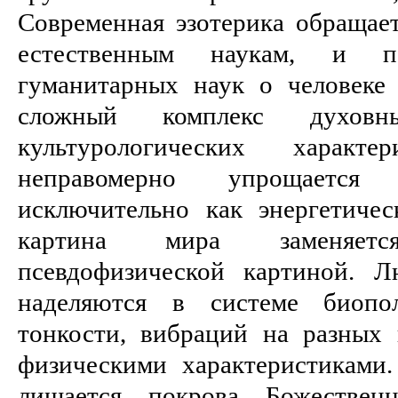
Современная эзотерика обращае
естественным наукам, и по
гуманитарных наук о человеке
сложный комплекс духов
культурологических характ
неправомерно упрощается 
исключительно как энергетиче
картина мира заменяет
псевдофизической картиной. Л
наделяются в системе биопо
тонкости, вибраций на разных 
физическими характеристиками
лишается покрова Божестве