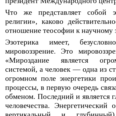
президент Международного центр
Что же представляет собой э
религии», каково действительно
отношение теософии к научному
Эзотерика имеет, безусловн
мировоззрение. Это мировоззре
«Мироздание является огро
системой, а человек — одна из с
огромном поле энергетики про
процессы, в первую очередь связ
обменом. Последний и является 
человечества. Энергетический о
вертикальный и глубинны