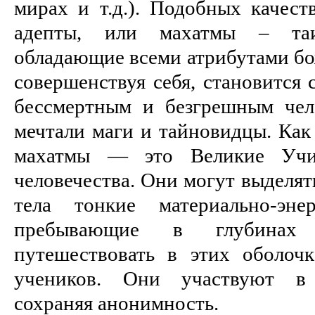
мирах и т.д.). Подобных качест
адепты, или махатмы – таи
обладающие всеми атрибутами бо
совершенствуя себя, становится с
бессмертным и безгрешным чел
мечтали маги и тайновидцы. Как
махатмы — это Великие Учит
человечества. Они могут выделят
тела тонкие материально-энер
пребывающие в глубинах 
путешествовать в этих оболоч
учеников. Они участвуют в 
сохраняя анонимность.