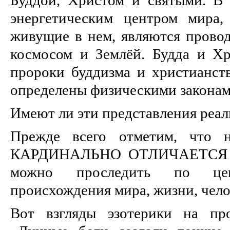
энергетическим центром мира,
живущие в нем, являются прово
космосом и Землёй. Будда и Х
пророки буддизма и христианств
определены физическими законам
Имеют ли эти представления реа
Прежде всего отметим, что н
КАРДИНАЛЬНО ОТЛИЧАЕТСЯ от
можно проследить по цен
происхождения мира, жизни, чело
Вот взгляды эзотерики на про