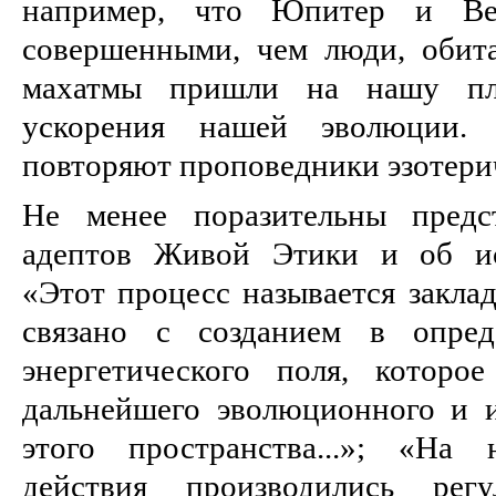
например, что Юпитер и Ве
совершенными, чем люди, обита
махатмы пришли на нашу пл
ускорения нашей эволюции. 
повторяют проповедники эзотерич
Не менее поразительны предс
адептов Живой Этики и об ис
«Этот процесс называется закла
связано с созданием в опред
энергетического поля, которо
дальнейшего эволюционного и и
этого пространства...»; «На
действия производились рег