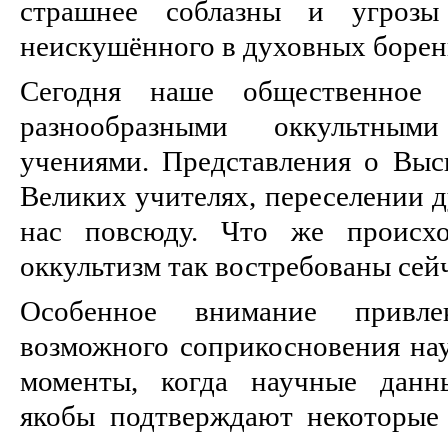
страшнее соблазны и угрозы
неискушённого в духовных борен
Сегодня наше общественное с
разнообразными оккультным
учениями. Представления о Выс
Великих учителях, переселении 
нас повсюду. Что же происхо
оккультизм так востребованы сей
Особенное внимание привле
возможного соприкосновения наук
моменты, когда научные данн
якобы подтверждают некоторые 