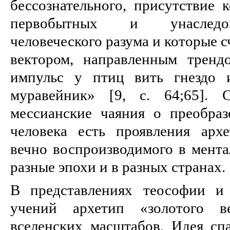
бессознательного, присутствие 
первобытных и унаследо
человеческого разума и которые 
вектором, направленным тренд
импульс у птиц вить гнездо 
муравейник» [9, с. 64;65]. 
мессианские чаяния о преобра
человека есть проявления архе
вечно воспроизводимого в мента
разные эпохи и в разных странах.
В представлениях теософии и 
учений архетип «золотого ве
вселенских масштабов. Идея спа