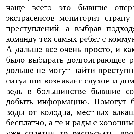
чаще всего это бывшие опера
экстрасенсов мониторит страну
преступлений, а выбрав подход
команду тех самых ребят с комм
А дальше все очень просто, и ка
было выбирать долгоиграющее ра
дольше не могут найти преступн
ситуации возникает слухов и до
ведь в большинстве бывшие с
добыть информацию. Помогут б
воды от колодца, местных алка
бесплатно, а те и рады с хороши
уже сплетни то распускать, в