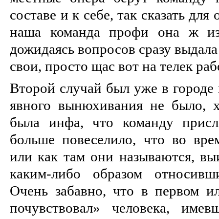
составе и к себе, так сказать дл
наша команда профи она ж из
дожидаясь вопросов сразу выдала
свои, просто щас вот на телек раб
Второй случай был уже в городе 
явного вынюхивания не было, 
была инфа, что команду присл
больше повеселило, что во врем
или как там они называются, вы
каким-либо образом относивш
Очень забавно, что в первом и
почувствовал» человека, имев