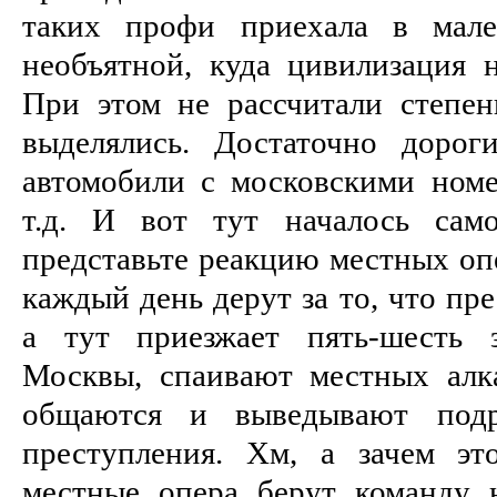
таких профи приехала в мале
необъятной, куда цивилизация н
При этом не рассчитали степен
выделялись. Достаточно дорог
автомобили с московскими ном
т.д. И вот тут началось само
представьте реакцию местных опе
каждый день дерут за то, что пр
а тут приезжает пять-шесть 
Москвы, спаивают местных алк
общаются и выведывают подр
преступления. Хм, а зачем эт
местные опера берут команду