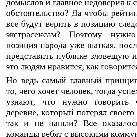
домыслов и главное недоверия к 
обстоятельство? Да чтобы рейтин
все будут верить в позицию след
экстрасенсам? Поэтому нужно
позиция народа уже шаткая, посл
представить публике зловещую и
это людям нравится, как говоритс
Но ведь самый главный принцип 
то, чего хочет человек, тогда усп
узнают, что нужно говорить 
деревне, который потерял своего
так и не нашли? Все оказалос
команды ребят с высокими комму