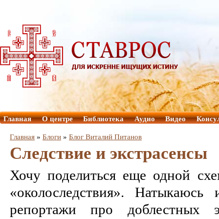
Главная
О центре
Библиотека
Аудио
Видео
Консу
Главная
»
Блоги
»
Блог Виталий Питанов
Следствие и экстрасенсы
Хочу поделиться еще одной схем
«околоследствия». Натыкаюсь 
репортажи про доблестных эк