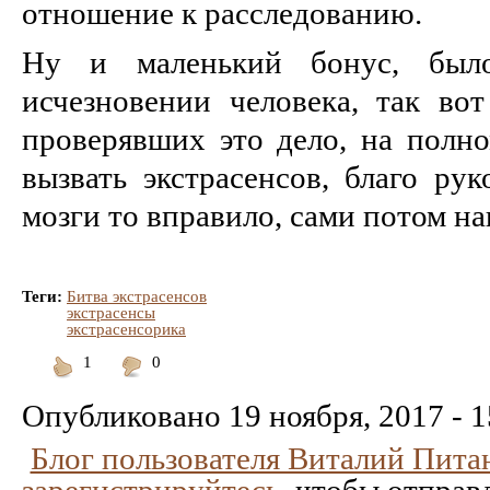
отношение к расследованию.
Ну и маленький бонус, был
исчезновении человека, так во
проверявших это дело, на полно
вызвать экстрасенсов, благо рук
мозги то вправило, сами потом н
Теги:
Битва экстрасенсов
экстрасенсы
экстрасенсорика
1
0
Понравилось
Не
понравилось
Опубликовано
19 ноября, 2017 - 1
Блог пользователя Виталий Пита